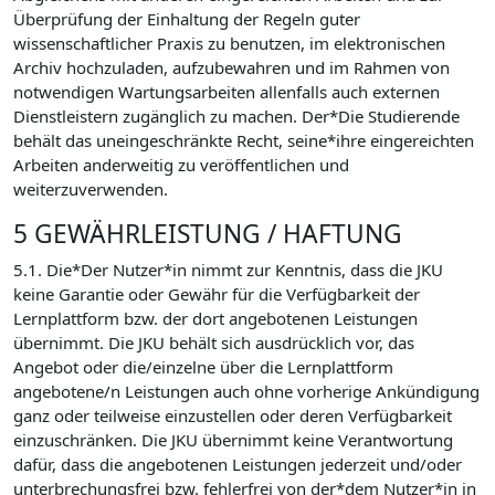
Überprüfung der Einhaltung der Regeln guter
wissenschaftlicher Praxis zu benutzen, im elektronischen
Archiv hochzuladen, aufzubewahren und im Rahmen von
notwendigen Wartungsarbeiten allenfalls auch externen
Dienstleistern zugänglich zu machen. Der*Die Studierende
behält das uneingeschränkte Recht, seine*ihre eingereichten
Arbeiten anderweitig zu veröffentlichen und
weiterzuverwenden.
5 GEWÄHRLEISTUNG / HAFTUNG
5.1. Die*Der Nutzer*in nimmt zur Kenntnis, dass die JKU
keine Garantie oder Gewähr für die Verfügbarkeit der
Lernplattform bzw. der dort angebotenen Leistungen
übernimmt. Die JKU behält sich ausdrücklich vor, das
Angebot oder die/einzelne über die Lernplattform
angebotene/n Leistungen auch ohne vorherige Ankündigung
ganz oder teilweise einzustellen oder deren Verfügbarkeit
einzuschränken. Die JKU übernimmt keine Verantwortung
dafür, dass die angebotenen Leistungen jederzeit und/oder
unterbrechungsfrei bzw. fehlerfrei von der*dem Nutzer*in in