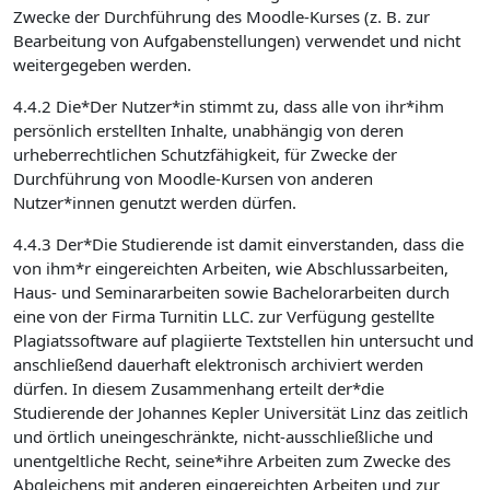
Zwecke der Durchführung des Moodle-Kurses (z. B. zur
Bearbeitung von Aufgabenstellungen) verwendet und nicht
weitergegeben werden.
4.4.2 Die*Der Nutzer*in stimmt zu, dass alle von ihr*ihm
persönlich erstellten Inhalte, unabhängig von deren
urheberrechtlichen Schutzfähigkeit, für Zwecke der
Durchführung von Moodle-Kursen von anderen
Nutzer*innen genutzt werden dürfen.
4.4.3 Der*Die Studierende ist damit einverstanden, dass die
von ihm*r eingereichten Arbeiten, wie Abschlussarbeiten,
Haus- und Seminararbeiten sowie Bachelorarbeiten durch
eine von der Firma Turnitin LLC. zur Verfügung gestellte
Plagiatssoftware auf plagiierte Textstellen hin untersucht und
anschließend dauerhaft elektronisch archiviert werden
dürfen. In diesem Zusammenhang erteilt der*die
Studierende der Johannes Kepler Universität Linz das zeitlich
und örtlich uneingeschränkte, nicht-ausschließliche und
unentgeltliche Recht, seine*ihre Arbeiten zum Zwecke des
Abgleichens mit anderen eingereichten Arbeiten und zur