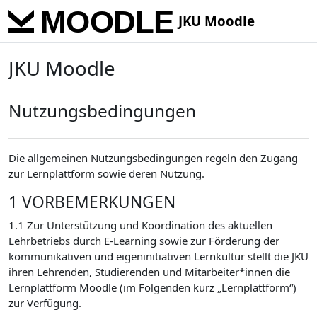
Skip to main content
JKU Moodle
JKU Moodle
Nutzungsbedingungen
Die allgemeinen Nutzungsbedingungen regeln den Zugang
zur Lernplattform sowie deren Nutzung.
1 VORBEMERKUNGEN
1.1 Zur Unterstützung und Koordination des aktuellen
Lehrbetriebs durch E-Learning sowie zur Förderung der
kommunikativen und eigeninitiativen Lernkultur stellt die JKU
ihren Lehrenden, Studierenden und Mitarbeiter*innen die
Lernplattform Moodle (im Folgenden kurz „Lernplattform“)
zur Verfügung.