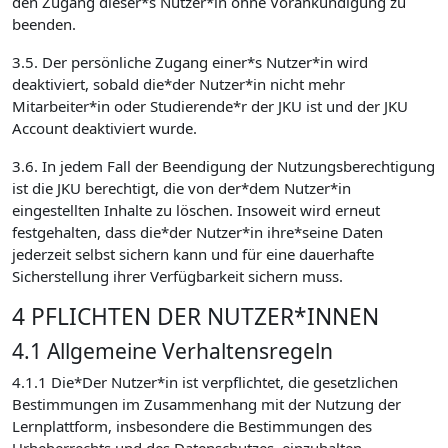
den Zugang dieser*s Nutzer*in ohne Vorankündigung zu
beenden.
3.5. Der persönliche Zugang einer*s Nutzer*in wird
deaktiviert, sobald die*der Nutzer*in nicht mehr
Mitarbeiter*in oder Studierende*r der JKU ist und der JKU
Account deaktiviert wurde.
3.6. In jedem Fall der Beendigung der Nutzungsberechtigung
ist die JKU berechtigt, die von der*dem Nutzer*in
eingestellten Inhalte zu löschen. Insoweit wird erneut
festgehalten, dass die*der Nutzer*in ihre*seine Daten
jederzeit selbst sichern kann und für eine dauerhafte
Sicherstellung ihrer Verfügbarkeit sichern muss.
4 PFLICHTEN DER NUTZER*INNEN
4.1 Allgemeine Verhaltensregeln
4.1.1 Die*Der Nutzer*in ist verpflichtet, die gesetzlichen
Bestimmungen im Zusammenhang mit der Nutzung der
Lernplattform, insbesondere die Bestimmungen des