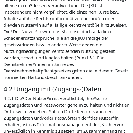
alleine deren*dessen Verantwortung. Die JKU ist
insbesondere nicht verpflichtet, die einzelnen Kurse bzw.
Inhalte auf ihre Rechtskonformität zu überprüfen oder
die*den Nutzer*in auf allfällige Rechtsverstöße hinzuweisen.
Die*Der Nutzer*in wird die JKU hinsichtlich allfälliger
Schadenersatzansprüche, die an die JKU infolge der
gesetzwidrigen bzw. in anderer Weise gegen die
Nutzungsbedingungen verstoßenden Nutzung gestellt
werden, schad- und klaglos halten (Punkt 5.). Für
Dienstnehmer*innen im Sinne des
Dienstnehmerhaftpflichtgesetzes gelten die in diesem Gesetz
normierten Haftungsbeschränkungen.
4.2 Umgang mit (Zugangs-)Daten
4.2.1 Die*Der Nutzer*in ist verpflichtet, ihre*seine
Zugangsdaten und Passwörter geheim zu halten und nicht an
Dritte weiterzugeben. Sollten Dritte Kenntnis von den
Zugangsdaten und/oder Passwörtern der*des Nutzer*in
erhalten, ist das Informationsmanagement der JKU hiervon
unverzüglich in Kenntnis zu setzen. Im Zusammenhang mit