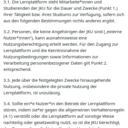
3.1. Die Lernplattform steht Mitarbeite*innen und
Studierenden der JKU für die Dauer und Zwecke (Punkt 1.)
ihrer Tätigkeit bzw. ihres Studiums zur Verfügung, sofern sich
aus den folgenden Bestimmungen nichts anderes ergibt.
3.2. Personen, die keine Angehörigen der JKU sind („externe
Nutzer*innen“), kann ausnahmsweise eine
Nutzungsberechtigung erteilt werden. Für den Zugang zur
Lernplattform und die Kenntnisnahme der
Nutzungsbedingungen sowie Informationen zur
Verarbeitung personenbezogener Daten gilt Punkt 2.
entsprechend.
3.3. Jede über die festgelegten Zwecke hinausgehende
Nutzung, insbesondere die private Nutzung der
Lernplattform, ist unzulässig.
3.4. Sollte ein*e Nutzer*in den Betrieb der Lernplattform
stören, indem sie*er gegen die allgemeinen Verhaltensregeln
(4.1) verstößt oder die Lernplattform auf sonstige Weise
nachteilig oder gesetzwidrig nutzt, so ist die JKU berechtigt,