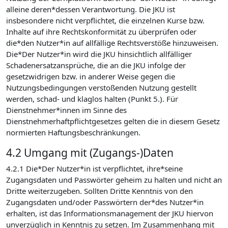
alleine deren*dessen Verantwortung. Die JKU ist
insbesondere nicht verpflichtet, die einzelnen Kurse bzw.
Inhalte auf ihre Rechtskonformität zu überprüfen oder
die*den Nutzer*in auf allfällige Rechtsverstöße hinzuweisen.
Die*Der Nutzer*in wird die JKU hinsichtlich allfälliger
Schadenersatzansprüche, die an die JKU infolge der
gesetzwidrigen bzw. in anderer Weise gegen die
Nutzungsbedingungen verstoßenden Nutzung gestellt
werden, schad- und klaglos halten (Punkt 5.). Für
Dienstnehmer*innen im Sinne des
Dienstnehmerhaftpflichtgesetzes gelten die in diesem Gesetz
normierten Haftungsbeschränkungen.
4.2 Umgang mit (Zugangs-)Daten
4.2.1 Die*Der Nutzer*in ist verpflichtet, ihre*seine
Zugangsdaten und Passwörter geheim zu halten und nicht an
Dritte weiterzugeben. Sollten Dritte Kenntnis von den
Zugangsdaten und/oder Passwörtern der*des Nutzer*in
erhalten, ist das Informationsmanagement der JKU hiervon
unverzüglich in Kenntnis zu setzen. Im Zusammenhang mit