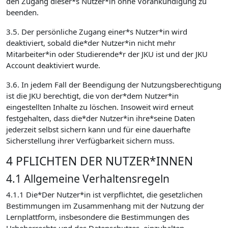
den Zugang dieser*s Nutzer*in ohne Vorankündigung zu
beenden.
3.5. Der persönliche Zugang einer*s Nutzer*in wird
deaktiviert, sobald die*der Nutzer*in nicht mehr
Mitarbeiter*in oder Studierende*r der JKU ist und der JKU
Account deaktiviert wurde.
3.6. In jedem Fall der Beendigung der Nutzungsberechtigung
ist die JKU berechtigt, die von der*dem Nutzer*in
eingestellten Inhalte zu löschen. Insoweit wird erneut
festgehalten, dass die*der Nutzer*in ihre*seine Daten
jederzeit selbst sichern kann und für eine dauerhafte
Sicherstellung ihrer Verfügbarkeit sichern muss.
4 PFLICHTEN DER NUTZER*INNEN
4.1 Allgemeine Verhaltensregeln
4.1.1 Die*Der Nutzer*in ist verpflichtet, die gesetzlichen
Bestimmungen im Zusammenhang mit der Nutzung der
Lernplattform, insbesondere die Bestimmungen des