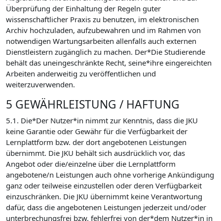
Überprüfung der Einhaltung der Regeln guter
wissenschaftlicher Praxis zu benutzen, im elektronischen
Archiv hochzuladen, aufzubewahren und im Rahmen von
notwendigen Wartungsarbeiten allenfalls auch externen
Dienstleistern zugänglich zu machen. Der*Die Studierende
behält das uneingeschränkte Recht, seine*ihre eingereichten
Arbeiten anderweitig zu veröffentlichen und
weiterzuverwenden.
5 GEWÄHRLEISTUNG / HAFTUNG
5.1. Die*Der Nutzer*in nimmt zur Kenntnis, dass die JKU
keine Garantie oder Gewähr für die Verfügbarkeit der
Lernplattform bzw. der dort angebotenen Leistungen
übernimmt. Die JKU behält sich ausdrücklich vor, das
Angebot oder die/einzelne über die Lernplattform
angebotene/n Leistungen auch ohne vorherige Ankündigung
ganz oder teilweise einzustellen oder deren Verfügbarkeit
einzuschränken. Die JKU übernimmt keine Verantwortung
dafür, dass die angebotenen Leistungen jederzeit und/oder
unterbrechungsfrei bzw. fehlerfrei von der*dem Nutzer*in in