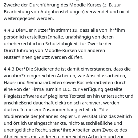
Zwecke der Durchführung des Moodle-Kurses (z. B. zur
Bearbeitung von Aufgabenstellungen) verwendet und nicht
weitergegeben werden.
4.4.2 Die*Der Nutzer*in stimmt zu, dass alle von ihr*ihm
persönlich erstellten Inhalte, unabhängig von deren
urheberrechtlichen Schutzfähigkeit, für Zwecke der
Durchführung von Moodle-Kursen von anderen
Nutzer*innen genutzt werden dürfen.
4.4.3 Der*Die Studierende ist damit einverstanden, dass die
von ihm*r eingereichten Arbeiten, wie Abschlussarbeiten,
Haus- und Seminararbeiten sowie Bachelorarbeiten durch
eine von der Firma Turnitin LLC. zur Verfügung gestellte
Plagiatssoftware auf plagiierte Textstellen hin untersucht und
anschließend dauerhaft elektronisch archiviert werden
dürfen. In diesem Zusammenhang erteilt der*die
Studierende der Johannes Kepler Universität Linz das zeitlich
und örtlich uneingeschränkte, nicht-ausschließliche und
unentgeltliche Recht, seine*ihre Arbeiten zum Zwecke des
Abgleichens mit anderen eingereichten Arbeiten und zur