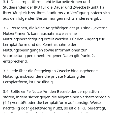
3.1. Die Lernplattform steht Mitarbeite*innen und
Studierenden der JKU für die Dauer und Zwecke (Punkt 1.)
ihrer Tätigkeit bzw. ihres Studiums zur Verfügung, sofern sich
aus den folgenden Bestimmungen nichts anderes ergibt.
3.2. Personen, die keine Angehörigen der JKU sind („externe
Nutzer*innen“), kann ausnahmsweise eine
Nutzungsberechtigung erteilt werden. Für den Zugang zur
Lernplattform und die Kenntnisnahme der
Nutzungsbedingungen sowie Informationen zur
Verarbeitung personenbezogener Daten gilt Punkt 2.
entsprechend.
3.3. Jede über die festgelegten Zwecke hinausgehende
Nutzung, insbesondere die private Nutzung der
Lernplattform, ist unzulässig.
3.4. Sollte ein*e Nutzer*in den Betrieb der Lernplattform
stören, indem sie*er gegen die allgemeinen Verhaltensregeln
(4.1) verstößt oder die Lernplattform auf sonstige Weise
nachteilig oder gesetzwidrig nutzt, so ist die JKU berechtigt,