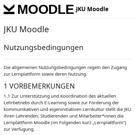
Skip to main content
JKU Moodle
JKU Moodle
Nutzungsbedingungen
Die allgemeinen Nutzungsbedingungen regeln den Zugang
zur Lernplattform sowie deren Nutzung.
1 VORBEMERKUNGEN
1.1 Zur Unterstützung und Koordination des aktuellen
Lehrbetriebs durch E-Learning sowie zur Förderung der
kommunikativen und eigeninitiativen Lernkultur stellt die JKU
ihren Lehrenden, Studierenden und Mitarbeiter*innen die
Lernplattform Moodle (im Folgenden kurz „Lernplattform“)
zur Verfügung.