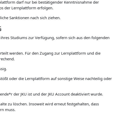
lattform darf nur bei bestätigender Kenntnisnahme der
 der Lernplattform erfolgen.
iche Sanktionen nach sich ziehen.
G
. ihres Studiums zur Verfügung, sofern sich aus den folgenden
teilt werden. Für den Zugang zur Lernplattform und die
rechend.
sig.
stößt oder die Lernplattform auf sonstige Weise nachteilig oder
rende*r der JKU ist und der JKU Account deaktiviert wurde.
lte zu löschen. Insoweit wird erneut festgehalten, dass
ern muss.