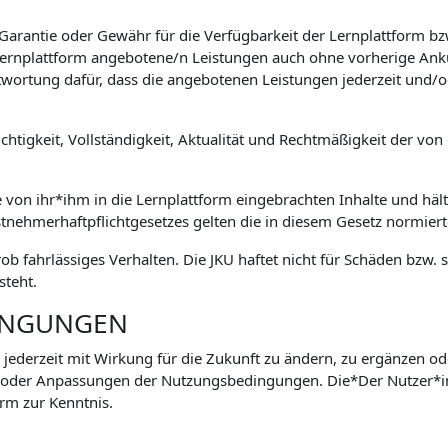
 Garantie oder Gewähr für die Verfügbarkeit der Lernplattform 
e Lernplattform angebotene/n Leistungen auch ohne vorherige Ank
wortung dafür, dass die angebotenen Leistungen jederzeit und/o
htigkeit, Vollständigkeit, Aktualität und Rechtmäßigkeit der von 
e von ihr*ihm in die Lernplattform eingebrachten Inhalte und hält
stnehmerhaftpflichtgesetzes gelten die in diesem Gesetz normie
grob fahrlässiges Verhalten. Die JKU haftet nicht für Schäden bz
steht.
INGUNGEN
 jederzeit mit Wirkung für die Zukunft zu ändern, zu ergänzen od
 oder Anpassungen der Nutzungsbedingungen. Die*Der Nutzer*
rm zur Kenntnis.