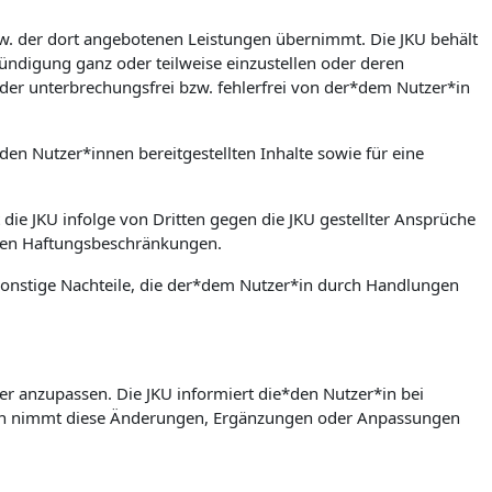
bzw. der dort angebotenen Leistungen übernimmt. Die JKU behält
ündigung ganz oder teilweise einzustellen oder deren
der unterbrechungsfrei bzw. fehlerfrei von der*dem Nutzer*in
den Nutzer*innen bereitgestellten Inhalte sowie für eine
 die JKU infolge von Dritten gegen die JKU gestellter Ansprüche
rten Haftungsbeschränkungen.
w. sonstige Nachteile, die der*dem Nutzer*in durch Handlungen
er anzupassen. Die JKU informiert die*den Nutzer*in bei
in nimmt diese Änderungen, Ergänzungen oder Anpassungen