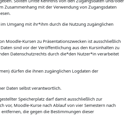
zugeben. Sollten Dritte Kenntnis von den Zugangsdaten und/oder
en. Im Zusammenhang mit der Verwendung von Zugangsdaten
iesen.
ere im Umgang mit ihr*ihm durch die Nutzung zugänglichen
on Moodle-Kursen zu Präsentationszwecken ist ausschließlich
Daten sind vor der Veröffentlichung aus den Kursinhalten zu
nden Datenschutzrechts durch die*den Nutzer*in verarbeitet
umen) dürfen die ihnen zugänglichen Logdaten der
ner Daten selbst verantwortlich.
stellter Speicherplatz darf damit ausschließlich zur
ch vor, Moodle-Kurse nach Ablauf von vier Semestern nach
zu entfernen, die gegen die Bestimmungen dieser