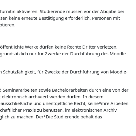
 Turnitin aktivieren. Studierende müssen vor der Abgabe bei
ursen keine erneute Bestätigung erforderlich. Personen mit
ptieren.
ffentlichte Werke dürfen keine Rechte Dritter verletzen.
n grundsätzlich nur für Zwecke der Durchführung des Moodle-
hen Schutzfähigkeit, für Zwecke der Durchführung von Moodle-
nd Seminararbeiten sowie Bachelorarbeiten durch eine von der
t elektronisch archiviert werden dürfen. In diesem
ausschließliche und unentgeltliche Recht, seine*ihre Arbeiten
aftlicher Praxis zu benutzen, im elektronischen Archiv
lich zu machen. Der*Die Studierende behält das