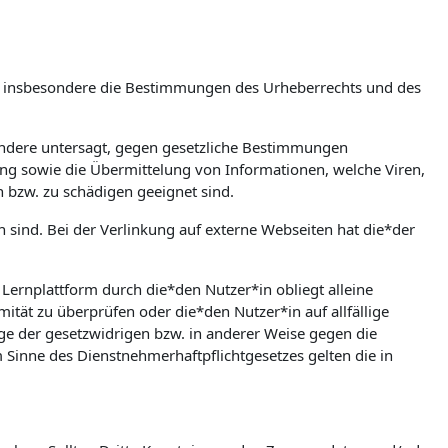
m, insbesondere die Bestimmungen des Urheberrechts und des
esondere untersagt, gegen gesetzliche Bestimmungen
bung sowie die Übermittelung von Informationen, welche Viren,
n bzw. zu schädigen geeignet sind.
en sind. Bei der Verlinkung auf externe Webseiten hat die*der
rnplattform durch die*den Nutzer*in obliegt alleine
mität zu überprüfen oder die*den Nutzer*in auf allfällige
olge der gesetzwidrigen bzw. in anderer Weise gegen die
Sinne des Dienstnehmerhaftpflichtgesetzes gelten die in