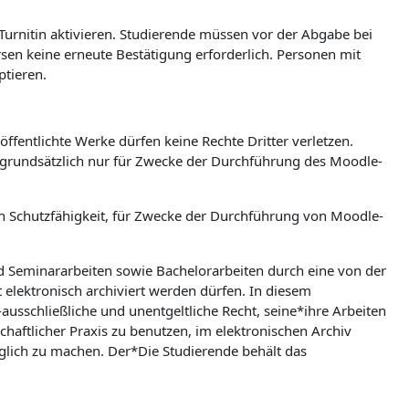
 Turnitin aktivieren. Studierende müssen vor der Abgabe bei
ursen keine erneute Bestätigung erforderlich. Personen mit
ptieren.
ffentlichte Werke dürfen keine Rechte Dritter verletzen.
n grundsätzlich nur für Zwecke der Durchführung des Moodle-
hen Schutzfähigkeit, für Zwecke der Durchführung von Moodle-
nd Seminararbeiten sowie Bachelorarbeiten durch eine von der
t elektronisch archiviert werden dürfen. In diesem
ausschließliche und unentgeltliche Recht, seine*ihre Arbeiten
aftlicher Praxis zu benutzen, im elektronischen Archiv
lich zu machen. Der*Die Studierende behält das