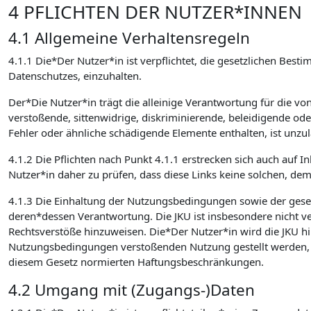
4 PFLICHTEN DER NUTZER*INNEN
4.1 Allgemeine Verhaltensregeln
4.1.1 Die*Der Nutzer*in ist verpflichtet, die gesetzlichen 
Datenschutzes, einzuhalten.
Der*Die Nutzer*in trägt die alleinige Verantwortung für die v
verstoßende, sittenwidrige, diskriminierende, beleidigende od
Fehler oder ähnliche schädigende Elemente enthalten, ist unzulä
4.1.2 Die Pflichten nach Punkt 4.1.1 erstrecken sich auch auf I
Nutzer*in daher zu prüfen, dass diese Links keine solchen, de
4.1.3 Die Einhaltung der Nutzungsbedingungen sowie der ges
deren*dessen Verantwortung. Die JKU ist insbesondere nicht verp
Rechtsverstöße hinzuweisen. Die*Der Nutzer*in wird die JKU hin
Nutzungsbedingungen verstoßenden Nutzung gestellt werden, sc
diesem Gesetz normierten Haftungsbeschränkungen.
4.2 Umgang mit (Zugangs-)Daten