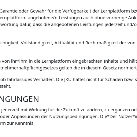
 Garantie oder Gewähr für die Verfügbarkeit der Lernplattform 
e Lernplattform angebotene/n Leistungen auch ohne vorherige Ank
wortung dafür, dass die angebotenen Leistungen jederzeit und/o
htigkeit, Vollständigkeit, Aktualität und Rechtmäßigkeit der von 
e von ihr*ihm in die Lernplattform eingebrachten Inhalte und hält
stnehmerhaftpflichtgesetzes gelten die in diesem Gesetz normie
grob fahrlässiges Verhalten. Die JKU haftet nicht für Schäden bz
steht.
INGUNGEN
 jederzeit mit Wirkung für die Zukunft zu ändern, zu ergänzen od
 oder Anpassungen der Nutzungsbedingungen. Die*Der Nutzer*
rm zur Kenntnis.