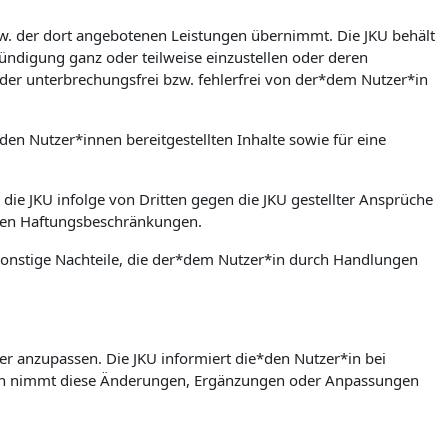
bzw. der dort angebotenen Leistungen übernimmt. Die JKU behält
ündigung ganz oder teilweise einzustellen oder deren
der unterbrechungsfrei bzw. fehlerfrei von der*dem Nutzer*in
den Nutzer*innen bereitgestellten Inhalte sowie für eine
 die JKU infolge von Dritten gegen die JKU gestellter Ansprüche
rten Haftungsbeschränkungen.
w. sonstige Nachteile, die der*dem Nutzer*in durch Handlungen
er anzupassen. Die JKU informiert die*den Nutzer*in bei
in nimmt diese Änderungen, Ergänzungen oder Anpassungen