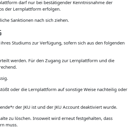
lattform darf nur bei bestätigender Kenntnisnahme der
 der Lernplattform erfolgen.
iche Sanktionen nach sich ziehen.
G
. ihres Studiums zur Verfügung, sofern sich aus den folgenden
teilt werden. Für den Zugang zur Lernplattform und die
rechend.
sig.
stößt oder die Lernplattform auf sonstige Weise nachteilig oder
rende*r der JKU ist und der JKU Account deaktiviert wurde.
lte zu löschen. Insoweit wird erneut festgehalten, dass
ern muss.