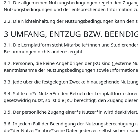
2.1. Die allgemeinen Nutzungsbedingungen regeln den Zugang 
Nutzungsbedingungen und der entsprechenden Information zur
2.2. Die Nichteinhaltung der Nutzungsbedingungen kann den so
3 UMFANG, ENTZUG BZW. BEEND
3.1. Die Lernplattform steht Mitarbeite*innen und Studierenden
Bestimmungen nichts anderes ergibt.
3.2. Personen, die keine Angehörigen der JKU sind („externe 
Kenntnisnahme der Nutzungsbedingungen sowie Informationen 
3.3. Jede über die festgelegten Zwecke hinausgehende Nutzung,
3.4. Sollte ein*e Nutzer*in den Betrieb der Lernplattform stör
gesetzwidrig nutzt, so ist die JKU berechtigt, den Zugang die
3.5. Der persönliche Zugang einer*s Nutzer*in wird deaktiviert
3.6. In jedem Fall der Beendigung der Nutzungsberechtigung ist
die*der Nutzer*in ihre*seine Daten jederzeit selbst sichern kan