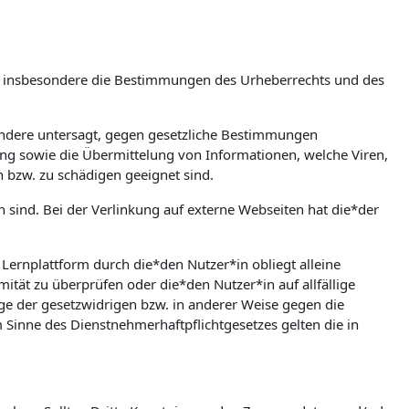
m, insbesondere die Bestimmungen des Urheberrechts und des
esondere untersagt, gegen gesetzliche Bestimmungen
bung sowie die Übermittelung von Informationen, welche Viren,
n bzw. zu schädigen geeignet sind.
en sind. Bei der Verlinkung auf externe Webseiten hat die*der
rnplattform durch die*den Nutzer*in obliegt alleine
mität zu überprüfen oder die*den Nutzer*in auf allfällige
olge der gesetzwidrigen bzw. in anderer Weise gegen die
Sinne des Dienstnehmerhaftpflichtgesetzes gelten die in