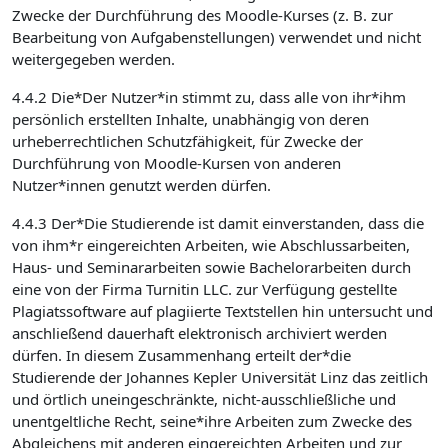
Zwecke der Durchführung des Moodle-Kurses (z. B. zur
Bearbeitung von Aufgabenstellungen) verwendet und nicht
weitergegeben werden.
4.4.2 Die*Der Nutzer*in stimmt zu, dass alle von ihr*ihm
persönlich erstellten Inhalte, unabhängig von deren
urheberrechtlichen Schutzfähigkeit, für Zwecke der
Durchführung von Moodle-Kursen von anderen
Nutzer*innen genutzt werden dürfen.
4.4.3 Der*Die Studierende ist damit einverstanden, dass die
von ihm*r eingereichten Arbeiten, wie Abschlussarbeiten,
Haus- und Seminararbeiten sowie Bachelorarbeiten durch
eine von der Firma Turnitin LLC. zur Verfügung gestellte
Plagiatssoftware auf plagiierte Textstellen hin untersucht und
anschließend dauerhaft elektronisch archiviert werden
dürfen. In diesem Zusammenhang erteilt der*die
Studierende der Johannes Kepler Universität Linz das zeitlich
und örtlich uneingeschränkte, nicht-ausschließliche und
unentgeltliche Recht, seine*ihre Arbeiten zum Zwecke des
Abgleichens mit anderen eingereichten Arbeiten und zur