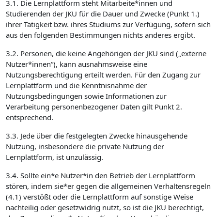
3.1. Die Lernplattform steht Mitarbeite*innen und
Studierenden der JKU für die Dauer und Zwecke (Punkt 1.)
ihrer Tätigkeit bzw. ihres Studiums zur Verfügung, sofern sich
aus den folgenden Bestimmungen nichts anderes ergibt.
3.2. Personen, die keine Angehörigen der JKU sind („externe
Nutzer*innen“), kann ausnahmsweise eine
Nutzungsberechtigung erteilt werden. Für den Zugang zur
Lernplattform und die Kenntnisnahme der
Nutzungsbedingungen sowie Informationen zur
Verarbeitung personenbezogener Daten gilt Punkt 2.
entsprechend.
3.3. Jede über die festgelegten Zwecke hinausgehende
Nutzung, insbesondere die private Nutzung der
Lernplattform, ist unzulässig.
3.4. Sollte ein*e Nutzer*in den Betrieb der Lernplattform
stören, indem sie*er gegen die allgemeinen Verhaltensregeln
(4.1) verstößt oder die Lernplattform auf sonstige Weise
nachteilig oder gesetzwidrig nutzt, so ist die JKU berechtigt,