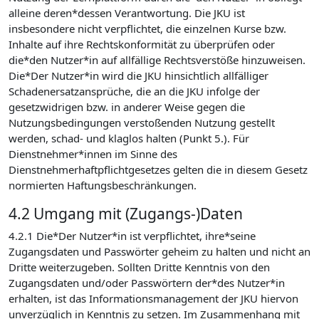
alleine deren*dessen Verantwortung. Die JKU ist
insbesondere nicht verpflichtet, die einzelnen Kurse bzw.
Inhalte auf ihre Rechtskonformität zu überprüfen oder
die*den Nutzer*in auf allfällige Rechtsverstöße hinzuweisen.
Die*Der Nutzer*in wird die JKU hinsichtlich allfälliger
Schadenersatzansprüche, die an die JKU infolge der
gesetzwidrigen bzw. in anderer Weise gegen die
Nutzungsbedingungen verstoßenden Nutzung gestellt
werden, schad- und klaglos halten (Punkt 5.). Für
Dienstnehmer*innen im Sinne des
Dienstnehmerhaftpflichtgesetzes gelten die in diesem Gesetz
normierten Haftungsbeschränkungen.
4.2 Umgang mit (Zugangs-)Daten
4.2.1 Die*Der Nutzer*in ist verpflichtet, ihre*seine
Zugangsdaten und Passwörter geheim zu halten und nicht an
Dritte weiterzugeben. Sollten Dritte Kenntnis von den
Zugangsdaten und/oder Passwörtern der*des Nutzer*in
erhalten, ist das Informationsmanagement der JKU hiervon
unverzüglich in Kenntnis zu setzen. Im Zusammenhang mit