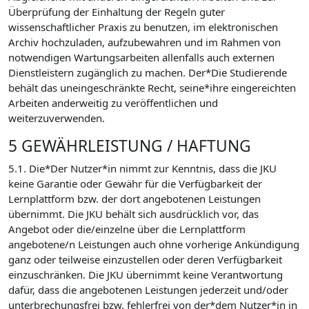
Überprüfung der Einhaltung der Regeln guter
wissenschaftlicher Praxis zu benutzen, im elektronischen
Archiv hochzuladen, aufzubewahren und im Rahmen von
notwendigen Wartungsarbeiten allenfalls auch externen
Dienstleistern zugänglich zu machen. Der*Die Studierende
behält das uneingeschränkte Recht, seine*ihre eingereichten
Arbeiten anderweitig zu veröffentlichen und
weiterzuverwenden.
5 GEWÄHRLEISTUNG / HAFTUNG
5.1. Die*Der Nutzer*in nimmt zur Kenntnis, dass die JKU
keine Garantie oder Gewähr für die Verfügbarkeit der
Lernplattform bzw. der dort angebotenen Leistungen
übernimmt. Die JKU behält sich ausdrücklich vor, das
Angebot oder die/einzelne über die Lernplattform
angebotene/n Leistungen auch ohne vorherige Ankündigung
ganz oder teilweise einzustellen oder deren Verfügbarkeit
einzuschränken. Die JKU übernimmt keine Verantwortung
dafür, dass die angebotenen Leistungen jederzeit und/oder
unterbrechungsfrei bzw. fehlerfrei von der*dem Nutzer*in in