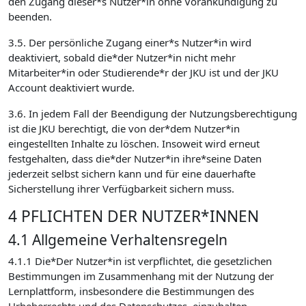
den Zugang dieser*s Nutzer*in ohne Vorankündigung zu
beenden.
3.5. Der persönliche Zugang einer*s Nutzer*in wird
deaktiviert, sobald die*der Nutzer*in nicht mehr
Mitarbeiter*in oder Studierende*r der JKU ist und der JKU
Account deaktiviert wurde.
3.6. In jedem Fall der Beendigung der Nutzungsberechtigung
ist die JKU berechtigt, die von der*dem Nutzer*in
eingestellten Inhalte zu löschen. Insoweit wird erneut
festgehalten, dass die*der Nutzer*in ihre*seine Daten
jederzeit selbst sichern kann und für eine dauerhafte
Sicherstellung ihrer Verfügbarkeit sichern muss.
4 PFLICHTEN DER NUTZER*INNEN
4.1 Allgemeine Verhaltensregeln
4.1.1 Die*Der Nutzer*in ist verpflichtet, die gesetzlichen
Bestimmungen im Zusammenhang mit der Nutzung der
Lernplattform, insbesondere die Bestimmungen des