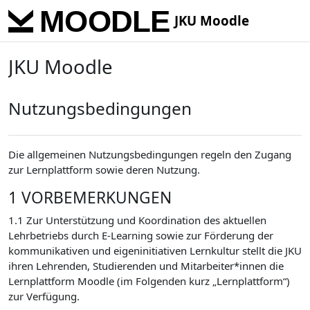
Skip to main content
JKU Moodle
JKU Moodle
Nutzungsbedingungen
Die allgemeinen Nutzungsbedingungen regeln den Zugang
zur Lernplattform sowie deren Nutzung.
1 VORBEMERKUNGEN
1.1 Zur Unterstützung und Koordination des aktuellen
Lehrbetriebs durch E-Learning sowie zur Förderung der
kommunikativen und eigeninitiativen Lernkultur stellt die JKU
ihren Lehrenden, Studierenden und Mitarbeiter*innen die
Lernplattform Moodle (im Folgenden kurz „Lernplattform“)
zur Verfügung.