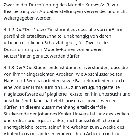
Zwecke der Durchführung des Moodle-Kurses (z. B. zur
Bearbeitung von Aufgabenstellungen) verwendet und nicht
weitergegeben werden.
4.4.2 Die*Der Nutzer*in stimmt zu, dass alle von ihr*ihm
persönlich erstellten Inhalte, unabhängig von deren
urheberrechtlichen Schutzfähigkeit, für Zwecke der
Durchführung von Moodle-Kursen von anderen
Nutzer*innen genutzt werden dürfen.
4.4.3 Der*Die Studierende ist damit einverstanden, dass die
von ihm*r eingereichten Arbeiten, wie Abschlussarbeiten,
Haus- und Seminararbeiten sowie Bachelorarbeiten durch
eine von der Firma Turnitin LLC. zur Verfügung gestellte
Plagiatssoftware auf plagiierte Textstellen hin untersucht und
anschließend dauerhaft elektronisch archiviert werden
dürfen. In diesem Zusammenhang erteilt der*die
Studierende der Johannes Kepler Universität Linz das zeitlich
und örtlich uneingeschränkte, nicht-ausschließliche und
unentgeltliche Recht, seine*ihre Arbeiten zum Zwecke des
Abgleichens mit anderen eingereichten Arbeiten und zur