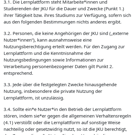
3.1. Die Lernplattform steht Mitarbeite*innen und
Studierenden der JKU für die Dauer und Zwecke (Punkt 1.)
ihrer Tätigkeit bzw. ihres Studiums zur Verfügung, sofern sich
aus den folgenden Bestimmungen nichts anderes ergibt.
3.2. Personen, die keine Angehörigen der JKU sind („externe
Nutzer*innen“), kann ausnahmsweise eine
Nutzungsberechtigung erteilt werden. Für den Zugang zur
Lernplattform und die Kenntnisnahme der
Nutzungsbedingungen sowie Informationen zur
Verarbeitung personenbezogener Daten gilt Punkt 2.
entsprechend.
3.3. Jede über die festgelegten Zwecke hinausgehende
Nutzung, insbesondere die private Nutzung der
Lernplattform, ist unzulässig.
3.4. Sollte ein*e Nutzer*in den Betrieb der Lernplattform
stören, indem sie*er gegen die allgemeinen Verhaltensregeln
(4.1) verstößt oder die Lernplattform auf sonstige Weise
nachteilig oder gesetzwidrig nutzt, so ist die JKU berechtigt,