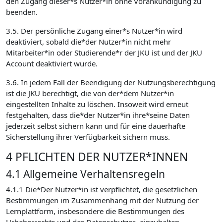
den Zugang dieser*s Nutzer*in ohne Vorankündigung zu
beenden.
3.5. Der persönliche Zugang einer*s Nutzer*in wird
deaktiviert, sobald die*der Nutzer*in nicht mehr
Mitarbeiter*in oder Studierende*r der JKU ist und der JKU
Account deaktiviert wurde.
3.6. In jedem Fall der Beendigung der Nutzungsberechtigung
ist die JKU berechtigt, die von der*dem Nutzer*in
eingestellten Inhalte zu löschen. Insoweit wird erneut
festgehalten, dass die*der Nutzer*in ihre*seine Daten
jederzeit selbst sichern kann und für eine dauerhafte
Sicherstellung ihrer Verfügbarkeit sichern muss.
4 PFLICHTEN DER NUTZER*INNEN
4.1 Allgemeine Verhaltensregeln
4.1.1 Die*Der Nutzer*in ist verpflichtet, die gesetzlichen
Bestimmungen im Zusammenhang mit der Nutzung der
Lernplattform, insbesondere die Bestimmungen des