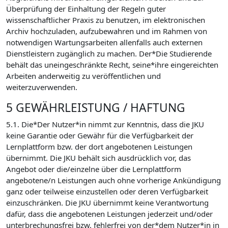
Überprüfung der Einhaltung der Regeln guter
wissenschaftlicher Praxis zu benutzen, im elektronischen
Archiv hochzuladen, aufzubewahren und im Rahmen von
notwendigen Wartungsarbeiten allenfalls auch externen
Dienstleistern zugänglich zu machen. Der*Die Studierende
behält das uneingeschränkte Recht, seine*ihre eingereichten
Arbeiten anderweitig zu veröffentlichen und
weiterzuverwenden.
5 GEWÄHRLEISTUNG / HAFTUNG
5.1. Die*Der Nutzer*in nimmt zur Kenntnis, dass die JKU
keine Garantie oder Gewähr für die Verfügbarkeit der
Lernplattform bzw. der dort angebotenen Leistungen
übernimmt. Die JKU behält sich ausdrücklich vor, das
Angebot oder die/einzelne über die Lernplattform
angebotene/n Leistungen auch ohne vorherige Ankündigung
ganz oder teilweise einzustellen oder deren Verfügbarkeit
einzuschränken. Die JKU übernimmt keine Verantwortung
dafür, dass die angebotenen Leistungen jederzeit und/oder
unterbrechungsfrei bzw. fehlerfrei von der*dem Nutzer*in in