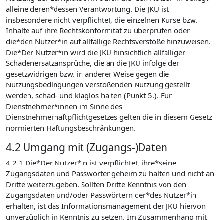
alleine deren*dessen Verantwortung. Die JKU ist
insbesondere nicht verpflichtet, die einzelnen Kurse bzw.
Inhalte auf ihre Rechtskonformität zu überprüfen oder
die*den Nutzer*in auf allfällige Rechtsverstöße hinzuweisen.
Die*Der Nutzer*in wird die JKU hinsichtlich allfälliger
Schadenersatzansprüche, die an die JKU infolge der
gesetzwidrigen bzw. in anderer Weise gegen die
Nutzungsbedingungen verstoßenden Nutzung gestellt
werden, schad- und klaglos halten (Punkt 5.). Für
Dienstnehmer*innen im Sinne des
Dienstnehmerhaftpflichtgesetzes gelten die in diesem Gesetz
normierten Haftungsbeschränkungen.
4.2 Umgang mit (Zugangs-)Daten
4.2.1 Die*Der Nutzer*in ist verpflichtet, ihre*seine
Zugangsdaten und Passwörter geheim zu halten und nicht an
Dritte weiterzugeben. Sollten Dritte Kenntnis von den
Zugangsdaten und/oder Passwörtern der*des Nutzer*in
erhalten, ist das Informationsmanagement der JKU hiervon
unverzüglich in Kenntnis zu setzen. Im Zusammenhang mit