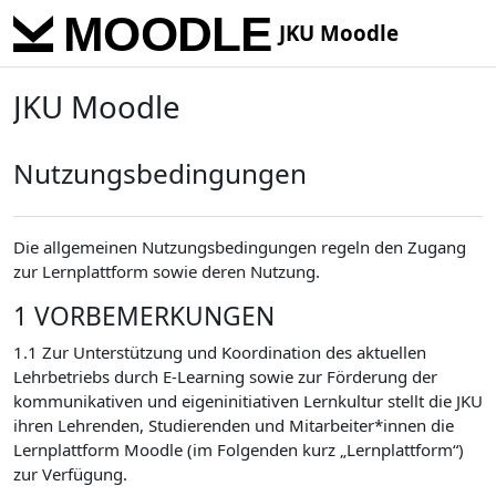
Skip to main content
JKU Moodle
JKU Moodle
Nutzungsbedingungen
Die allgemeinen Nutzungsbedingungen regeln den Zugang
zur Lernplattform sowie deren Nutzung.
1 VORBEMERKUNGEN
1.1 Zur Unterstützung und Koordination des aktuellen
Lehrbetriebs durch E-Learning sowie zur Förderung der
kommunikativen und eigeninitiativen Lernkultur stellt die JKU
ihren Lehrenden, Studierenden und Mitarbeiter*innen die
Lernplattform Moodle (im Folgenden kurz „Lernplattform“)
zur Verfügung.