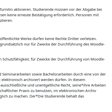
 Turnitin aktivieren. Studierende müssen vor der Abgabe bei
ursen keine erneute Bestätigung erforderlich. Personen mit
ptieren.
ffentlichte Werke dürfen keine Rechte Dritter verletzen.
n grundsätzlich nur für Zwecke der Durchführung des Moodle-
hen Schutzfähigkeit, für Zwecke der Durchführung von Moodle-
nd Seminararbeiten sowie Bachelorarbeiten durch eine von der
t elektronisch archiviert werden dürfen. In diesem
ausschließliche und unentgeltliche Recht, seine*ihre Arbeiten
aftlicher Praxis zu benutzen, im elektronischen Archiv
lich zu machen. Der*Die Studierende behält das