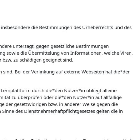
m, insbesondere die Bestimmungen des Urheberrechts und des
esondere untersagt, gegen gesetzliche Bestimmungen
bung sowie die Übermittelung von Informationen, welche Viren,
n bzw. zu schädigen geeignet sind.
en sind. Bei der Verlinkung auf externe Webseiten hat die*der
rnplattform durch die*den Nutzer*in obliegt alleine
mität zu überprüfen oder die*den Nutzer*in auf allfällige
olge der gesetzwidrigen bzw. in anderer Weise gegen die
Sinne des Dienstnehmerhaftpflichtgesetzes gelten die in