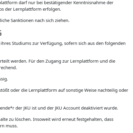
lattform darf nur bei bestätigender Kenntnisnahme der
 der Lernplattform erfolgen.
iche Sanktionen nach sich ziehen.
G
. ihres Studiums zur Verfügung, sofern sich aus den folgenden
teilt werden. Für den Zugang zur Lernplattform und die
rechend.
sig.
stößt oder die Lernplattform auf sonstige Weise nachteilig oder
rende*r der JKU ist und der JKU Account deaktiviert wurde.
lte zu löschen. Insoweit wird erneut festgehalten, dass
ern muss.