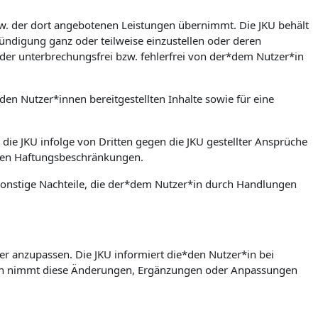
bzw. der dort angebotenen Leistungen übernimmt. Die JKU behält
ündigung ganz oder teilweise einzustellen oder deren
der unterbrechungsfrei bzw. fehlerfrei von der*dem Nutzer*in
den Nutzer*innen bereitgestellten Inhalte sowie für eine
 die JKU infolge von Dritten gegen die JKU gestellter Ansprüche
rten Haftungsbeschränkungen.
w. sonstige Nachteile, die der*dem Nutzer*in durch Handlungen
er anzupassen. Die JKU informiert die*den Nutzer*in bei
in nimmt diese Änderungen, Ergänzungen oder Anpassungen