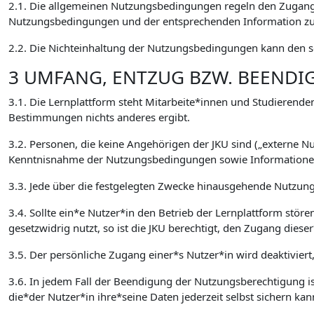
2.1. Die allgemeinen Nutzungsbedingungen regeln den Zugang 
Nutzungsbedingungen und der entsprechenden Information zur
2.2. Die Nichteinhaltung der Nutzungsbedingungen kann den so
3 UMFANG, ENTZUG BZW. BEEND
3.1. Die Lernplattform steht Mitarbeite*innen und Studierenden
Bestimmungen nichts anderes ergibt.
3.2. Personen, die keine Angehörigen der JKU sind („externe 
Kenntnisnahme der Nutzungsbedingungen sowie Informationen 
3.3. Jede über die festgelegten Zwecke hinausgehende Nutzung,
3.4. Sollte ein*e Nutzer*in den Betrieb der Lernplattform stör
gesetzwidrig nutzt, so ist die JKU berechtigt, den Zugang die
3.5. Der persönliche Zugang einer*s Nutzer*in wird deaktiviert
3.6. In jedem Fall der Beendigung der Nutzungsberechtigung ist
die*der Nutzer*in ihre*seine Daten jederzeit selbst sichern kan