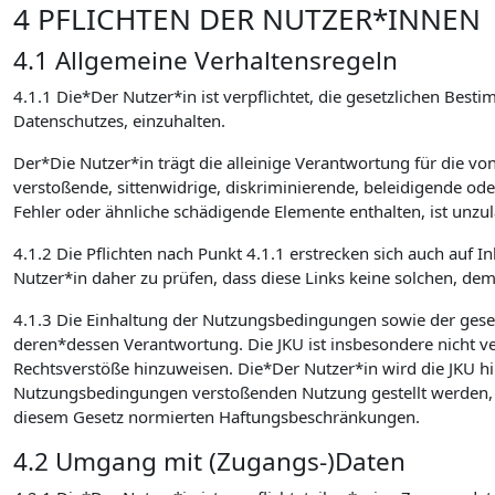
4 PFLICHTEN DER NUTZER*INNEN
4.1 Allgemeine Verhaltensregeln
4.1.1 Die*Der Nutzer*in ist verpflichtet, die gesetzlichen 
Datenschutzes, einzuhalten.
Der*Die Nutzer*in trägt die alleinige Verantwortung für die v
verstoßende, sittenwidrige, diskriminierende, beleidigende od
Fehler oder ähnliche schädigende Elemente enthalten, ist unzulä
4.1.2 Die Pflichten nach Punkt 4.1.1 erstrecken sich auch auf I
Nutzer*in daher zu prüfen, dass diese Links keine solchen, de
4.1.3 Die Einhaltung der Nutzungsbedingungen sowie der ges
deren*dessen Verantwortung. Die JKU ist insbesondere nicht verp
Rechtsverstöße hinzuweisen. Die*Der Nutzer*in wird die JKU hin
Nutzungsbedingungen verstoßenden Nutzung gestellt werden, sc
diesem Gesetz normierten Haftungsbeschränkungen.
4.2 Umgang mit (Zugangs-)Daten