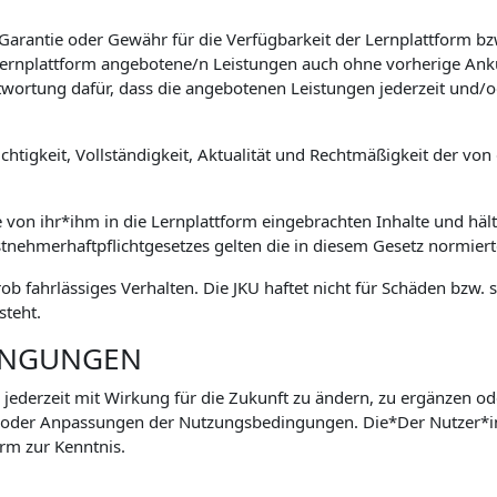
 Garantie oder Gewähr für die Verfügbarkeit der Lernplattform 
e Lernplattform angebotene/n Leistungen auch ohne vorherige Ank
wortung dafür, dass die angebotenen Leistungen jederzeit und/o
htigkeit, Vollständigkeit, Aktualität und Rechtmäßigkeit der von 
e von ihr*ihm in die Lernplattform eingebrachten Inhalte und hält
stnehmerhaftpflichtgesetzes gelten die in diesem Gesetz normie
grob fahrlässiges Verhalten. Die JKU haftet nicht für Schäden bz
steht.
INGUNGEN
 jederzeit mit Wirkung für die Zukunft zu ändern, zu ergänzen od
 oder Anpassungen der Nutzungsbedingungen. Die*Der Nutzer*
rm zur Kenntnis.