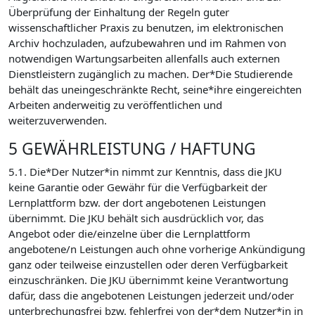
Überprüfung der Einhaltung der Regeln guter
wissenschaftlicher Praxis zu benutzen, im elektronischen
Archiv hochzuladen, aufzubewahren und im Rahmen von
notwendigen Wartungsarbeiten allenfalls auch externen
Dienstleistern zugänglich zu machen. Der*Die Studierende
behält das uneingeschränkte Recht, seine*ihre eingereichten
Arbeiten anderweitig zu veröffentlichen und
weiterzuverwenden.
5 GEWÄHRLEISTUNG / HAFTUNG
5.1. Die*Der Nutzer*in nimmt zur Kenntnis, dass die JKU
keine Garantie oder Gewähr für die Verfügbarkeit der
Lernplattform bzw. der dort angebotenen Leistungen
übernimmt. Die JKU behält sich ausdrücklich vor, das
Angebot oder die/einzelne über die Lernplattform
angebotene/n Leistungen auch ohne vorherige Ankündigung
ganz oder teilweise einzustellen oder deren Verfügbarkeit
einzuschränken. Die JKU übernimmt keine Verantwortung
dafür, dass die angebotenen Leistungen jederzeit und/oder
unterbrechungsfrei bzw. fehlerfrei von der*dem Nutzer*in in