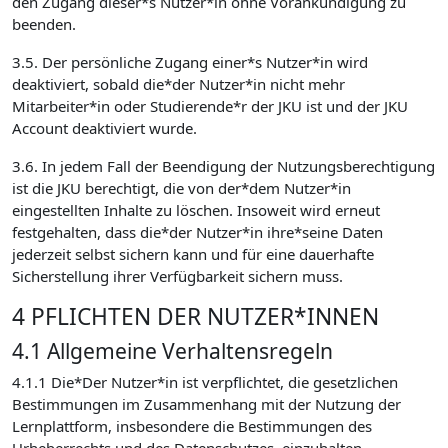
den Zugang dieser*s Nutzer*in ohne Vorankündigung zu
beenden.
3.5. Der persönliche Zugang einer*s Nutzer*in wird
deaktiviert, sobald die*der Nutzer*in nicht mehr
Mitarbeiter*in oder Studierende*r der JKU ist und der JKU
Account deaktiviert wurde.
3.6. In jedem Fall der Beendigung der Nutzungsberechtigung
ist die JKU berechtigt, die von der*dem Nutzer*in
eingestellten Inhalte zu löschen. Insoweit wird erneut
festgehalten, dass die*der Nutzer*in ihre*seine Daten
jederzeit selbst sichern kann und für eine dauerhafte
Sicherstellung ihrer Verfügbarkeit sichern muss.
4 PFLICHTEN DER NUTZER*INNEN
4.1 Allgemeine Verhaltensregeln
4.1.1 Die*Der Nutzer*in ist verpflichtet, die gesetzlichen
Bestimmungen im Zusammenhang mit der Nutzung der
Lernplattform, insbesondere die Bestimmungen des