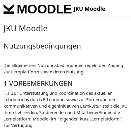
Skip to main content
JKU Moodle
JKU Moodle
Nutzungsbedingungen
Die allgemeinen Nutzungsbedingungen regeln den Zugang
zur Lernplattform sowie deren Nutzung.
1 VORBEMERKUNGEN
1.1 Zur Unterstützung und Koordination des aktuellen
Lehrbetriebs durch E-Learning sowie zur Förderung der
kommunikativen und eigeninitiativen Lernkultur stellt die JKU
ihren Lehrenden, Studierenden und Mitarbeiter*innen die
Lernplattform Moodle (im Folgenden kurz „Lernplattform“)
zur Verfügung.