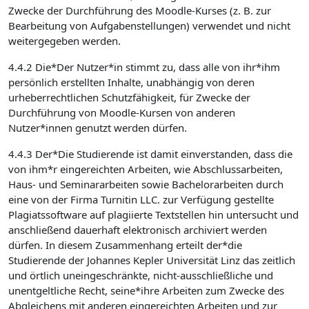
Zwecke der Durchführung des Moodle-Kurses (z. B. zur
Bearbeitung von Aufgabenstellungen) verwendet und nicht
weitergegeben werden.
4.4.2 Die*Der Nutzer*in stimmt zu, dass alle von ihr*ihm
persönlich erstellten Inhalte, unabhängig von deren
urheberrechtlichen Schutzfähigkeit, für Zwecke der
Durchführung von Moodle-Kursen von anderen
Nutzer*innen genutzt werden dürfen.
4.4.3 Der*Die Studierende ist damit einverstanden, dass die
von ihm*r eingereichten Arbeiten, wie Abschlussarbeiten,
Haus- und Seminararbeiten sowie Bachelorarbeiten durch
eine von der Firma Turnitin LLC. zur Verfügung gestellte
Plagiatssoftware auf plagiierte Textstellen hin untersucht und
anschließend dauerhaft elektronisch archiviert werden
dürfen. In diesem Zusammenhang erteilt der*die
Studierende der Johannes Kepler Universität Linz das zeitlich
und örtlich uneingeschränkte, nicht-ausschließliche und
unentgeltliche Recht, seine*ihre Arbeiten zum Zwecke des
Abgleichens mit anderen eingereichten Arbeiten und zur