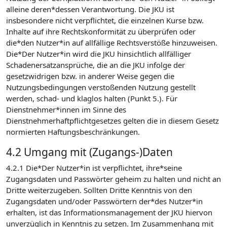
alleine deren*dessen Verantwortung. Die JKU ist
insbesondere nicht verpflichtet, die einzelnen Kurse bzw.
Inhalte auf ihre Rechtskonformität zu überprüfen oder
die*den Nutzer*in auf allfällige Rechtsverstöße hinzuweisen.
Die*Der Nutzer*in wird die JKU hinsichtlich allfälliger
Schadenersatzansprüche, die an die JKU infolge der
gesetzwidrigen bzw. in anderer Weise gegen die
Nutzungsbedingungen verstoßenden Nutzung gestellt
werden, schad- und klaglos halten (Punkt 5.). Für
Dienstnehmer*innen im Sinne des
Dienstnehmerhaftpflichtgesetzes gelten die in diesem Gesetz
normierten Haftungsbeschränkungen.
4.2 Umgang mit (Zugangs-)Daten
4.2.1 Die*Der Nutzer*in ist verpflichtet, ihre*seine
Zugangsdaten und Passwörter geheim zu halten und nicht an
Dritte weiterzugeben. Sollten Dritte Kenntnis von den
Zugangsdaten und/oder Passwörtern der*des Nutzer*in
erhalten, ist das Informationsmanagement der JKU hiervon
unverzüglich in Kenntnis zu setzen. Im Zusammenhang mit