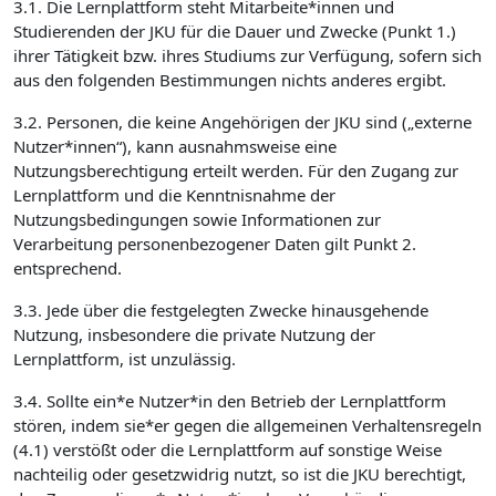
3.1. Die Lernplattform steht Mitarbeite*innen und
Studierenden der JKU für die Dauer und Zwecke (Punkt 1.)
ihrer Tätigkeit bzw. ihres Studiums zur Verfügung, sofern sich
aus den folgenden Bestimmungen nichts anderes ergibt.
3.2. Personen, die keine Angehörigen der JKU sind („externe
Nutzer*innen“), kann ausnahmsweise eine
Nutzungsberechtigung erteilt werden. Für den Zugang zur
Lernplattform und die Kenntnisnahme der
Nutzungsbedingungen sowie Informationen zur
Verarbeitung personenbezogener Daten gilt Punkt 2.
entsprechend.
3.3. Jede über die festgelegten Zwecke hinausgehende
Nutzung, insbesondere die private Nutzung der
Lernplattform, ist unzulässig.
3.4. Sollte ein*e Nutzer*in den Betrieb der Lernplattform
stören, indem sie*er gegen die allgemeinen Verhaltensregeln
(4.1) verstößt oder die Lernplattform auf sonstige Weise
nachteilig oder gesetzwidrig nutzt, so ist die JKU berechtigt,