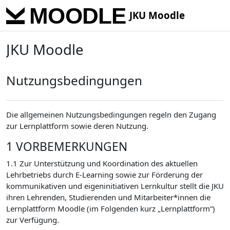
Skip to main content
JKU Moodle
JKU Moodle
Nutzungsbedingungen
Die allgemeinen Nutzungsbedingungen regeln den Zugang
zur Lernplattform sowie deren Nutzung.
1 VORBEMERKUNGEN
1.1 Zur Unterstützung und Koordination des aktuellen
Lehrbetriebs durch E-Learning sowie zur Förderung der
kommunikativen und eigeninitiativen Lernkultur stellt die JKU
ihren Lehrenden, Studierenden und Mitarbeiter*innen die
Lernplattform Moodle (im Folgenden kurz „Lernplattform“)
zur Verfügung.