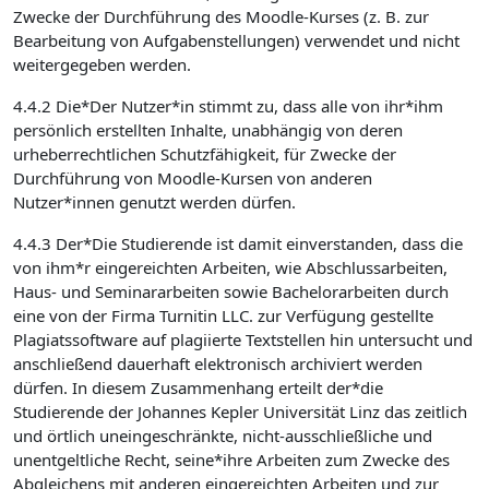
Zwecke der Durchführung des Moodle-Kurses (z. B. zur
Bearbeitung von Aufgabenstellungen) verwendet und nicht
weitergegeben werden.
4.4.2 Die*Der Nutzer*in stimmt zu, dass alle von ihr*ihm
persönlich erstellten Inhalte, unabhängig von deren
urheberrechtlichen Schutzfähigkeit, für Zwecke der
Durchführung von Moodle-Kursen von anderen
Nutzer*innen genutzt werden dürfen.
4.4.3 Der*Die Studierende ist damit einverstanden, dass die
von ihm*r eingereichten Arbeiten, wie Abschlussarbeiten,
Haus- und Seminararbeiten sowie Bachelorarbeiten durch
eine von der Firma Turnitin LLC. zur Verfügung gestellte
Plagiatssoftware auf plagiierte Textstellen hin untersucht und
anschließend dauerhaft elektronisch archiviert werden
dürfen. In diesem Zusammenhang erteilt der*die
Studierende der Johannes Kepler Universität Linz das zeitlich
und örtlich uneingeschränkte, nicht-ausschließliche und
unentgeltliche Recht, seine*ihre Arbeiten zum Zwecke des
Abgleichens mit anderen eingereichten Arbeiten und zur