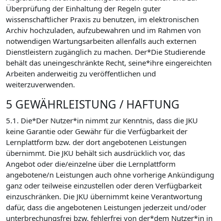
Überprüfung der Einhaltung der Regeln guter
wissenschaftlicher Praxis zu benutzen, im elektronischen
Archiv hochzuladen, aufzubewahren und im Rahmen von
notwendigen Wartungsarbeiten allenfalls auch externen
Dienstleistern zugänglich zu machen. Der*Die Studierende
behält das uneingeschränkte Recht, seine*ihre eingereichten
Arbeiten anderweitig zu veröffentlichen und
weiterzuverwenden.
5 GEWÄHRLEISTUNG / HAFTUNG
5.1. Die*Der Nutzer*in nimmt zur Kenntnis, dass die JKU
keine Garantie oder Gewähr für die Verfügbarkeit der
Lernplattform bzw. der dort angebotenen Leistungen
übernimmt. Die JKU behält sich ausdrücklich vor, das
Angebot oder die/einzelne über die Lernplattform
angebotene/n Leistungen auch ohne vorherige Ankündigung
ganz oder teilweise einzustellen oder deren Verfügbarkeit
einzuschränken. Die JKU übernimmt keine Verantwortung
dafür, dass die angebotenen Leistungen jederzeit und/oder
unterbrechungsfrei bzw. fehlerfrei von der*dem Nutzer*in in