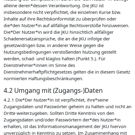
alleine deren*dessen Verantwortung. Die JKU ist
insbesondere nicht verpflichtet, die einzelnen Kurse bzw.
Inhalte auf ihre Rechtskonformität zu überprüfen oder
die*den Nutzer*in auf allfällige Rechtsverstöße hinzuweisen.
Die*Der Nutzer*in wird die JKU hinsichtlich allfälliger
Schadenersatzansprüche, die an die JKU infolge der
gesetzwidrigen bzw. in anderer Weise gegen die
Nutzungsbedingungen verstoßenden Nutzung gestellt
werden, schad- und klaglos halten (Punkt 5.). Für
Dienstnehmer*innen im Sinne des
Dienstnehmerhaftpflichtgesetzes gelten die in diesem Gesetz
normierten Haftungsbeschränkungen.
4.2 Umgang mit (Zugangs-)Daten
4.2.1 Die*Der Nutzer*in ist verpflichtet, ihre*seine
Zugangsdaten und Passwörter geheim zu halten und nicht an
Dritte weiterzugeben. Sollten Dritte Kenntnis von den
Zugangsdaten und/oder Passwörtern der*des Nutzer*in
erhalten, ist das Informationsmanagement der JKU hiervon
unverzüglich in Kenntnis zu setzen. Im Zusammenhang mit