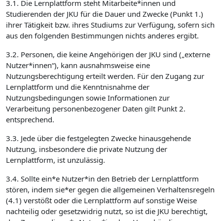
3.1. Die Lernplattform steht Mitarbeite*innen und
Studierenden der JKU für die Dauer und Zwecke (Punkt 1.)
ihrer Tätigkeit bzw. ihres Studiums zur Verfügung, sofern sich
aus den folgenden Bestimmungen nichts anderes ergibt.
3.2. Personen, die keine Angehörigen der JKU sind („externe
Nutzer*innen“), kann ausnahmsweise eine
Nutzungsberechtigung erteilt werden. Für den Zugang zur
Lernplattform und die Kenntnisnahme der
Nutzungsbedingungen sowie Informationen zur
Verarbeitung personenbezogener Daten gilt Punkt 2.
entsprechend.
3.3. Jede über die festgelegten Zwecke hinausgehende
Nutzung, insbesondere die private Nutzung der
Lernplattform, ist unzulässig.
3.4. Sollte ein*e Nutzer*in den Betrieb der Lernplattform
stören, indem sie*er gegen die allgemeinen Verhaltensregeln
(4.1) verstößt oder die Lernplattform auf sonstige Weise
nachteilig oder gesetzwidrig nutzt, so ist die JKU berechtigt,