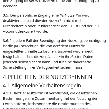
den Zugang dieser*s Nutzer*in ohne Vorankündigung zu
beenden.
3.5. Der persönliche Zugang einer*s Nutzer*in wird
deaktiviert, sobald die*der Nutzer*in nicht mehr
Mitarbeiter*in oder Studierende*r der JKU ist und der JKU
Account deaktiviert wurde.
3.6. In jedem Fall der Beendigung der Nutzungsberechtigung
ist die JKU berechtigt, die von der*dem Nutzer*in
eingestellten Inhalte zu löschen. Insoweit wird erneut
festgehalten, dass die*der Nutzer*in ihre*seine Daten
jederzeit selbst sichern kann und für eine dauerhafte
Sicherstellung ihrer Verfügbarkeit sichern muss.
4 PFLICHTEN DER NUTZER*INNEN
4.1 Allgemeine Verhaltensregeln
4.1.1 Die*Der Nutzer*in ist verpflichtet, die gesetzlichen
Bestimmungen im Zusammenhang mit der Nutzung der
Lernplattform, insbesondere die Bestimmungen des