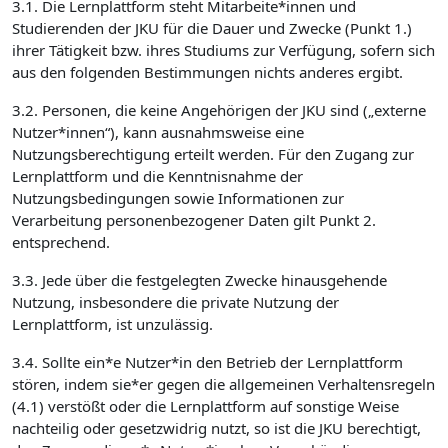
3.1. Die Lernplattform steht Mitarbeite*innen und
Studierenden der JKU für die Dauer und Zwecke (Punkt 1.)
ihrer Tätigkeit bzw. ihres Studiums zur Verfügung, sofern sich
aus den folgenden Bestimmungen nichts anderes ergibt.
3.2. Personen, die keine Angehörigen der JKU sind („externe
Nutzer*innen“), kann ausnahmsweise eine
Nutzungsberechtigung erteilt werden. Für den Zugang zur
Lernplattform und die Kenntnisnahme der
Nutzungsbedingungen sowie Informationen zur
Verarbeitung personenbezogener Daten gilt Punkt 2.
entsprechend.
3.3. Jede über die festgelegten Zwecke hinausgehende
Nutzung, insbesondere die private Nutzung der
Lernplattform, ist unzulässig.
3.4. Sollte ein*e Nutzer*in den Betrieb der Lernplattform
stören, indem sie*er gegen die allgemeinen Verhaltensregeln
(4.1) verstößt oder die Lernplattform auf sonstige Weise
nachteilig oder gesetzwidrig nutzt, so ist die JKU berechtigt,