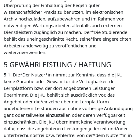
Überprüfung der Einhaltung der Regeln guter
wissenschaftlicher Praxis zu benutzen, im elektronischen
Archiv hochzuladen, aufzubewahren und im Rahmen von
notwendigen Wartungsarbeiten allenfalls auch externen
Dienstleistern zugänglich zu machen. Der*Die Studierende
behält das uneingeschränkte Recht, seine*ihre eingereichten
Arbeiten anderweitig zu veröffentlichen und
weiterzuverwenden.
5 GEWÄHRLEISTUNG / HAFTUNG
5.1. Die*Der Nutzer*in nimmt zur Kenntnis, dass die JKU
keine Garantie oder Gewähr für die Verfügbarkeit der
Lernplattform bzw. der dort angebotenen Leistungen
übernimmt. Die JKU behält sich ausdrücklich vor, das
Angebot oder die/einzelne über die Lernplattform
angebotene/n Leistungen auch ohne vorherige Ankündigung
ganz oder teilweise einzustellen oder deren Verfügbarkeit
einzuschränken. Die JKU übernimmt keine Verantwortung
dafür, dass die angebotenen Leistungen jederzeit und/oder
unterbrechungsfrei bzw. fehlerfrei von der*dem Nutzer*in in