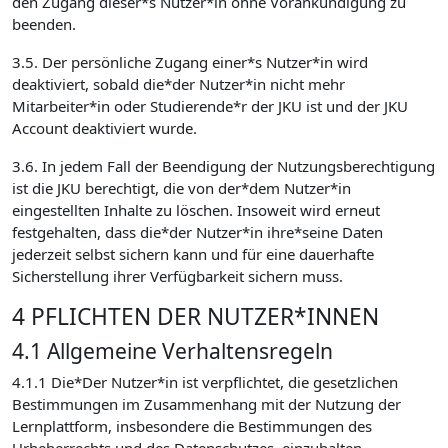
den Zugang dieser*s Nutzer*in ohne Vorankündigung zu
beenden.
3.5. Der persönliche Zugang einer*s Nutzer*in wird
deaktiviert, sobald die*der Nutzer*in nicht mehr
Mitarbeiter*in oder Studierende*r der JKU ist und der JKU
Account deaktiviert wurde.
3.6. In jedem Fall der Beendigung der Nutzungsberechtigung
ist die JKU berechtigt, die von der*dem Nutzer*in
eingestellten Inhalte zu löschen. Insoweit wird erneut
festgehalten, dass die*der Nutzer*in ihre*seine Daten
jederzeit selbst sichern kann und für eine dauerhafte
Sicherstellung ihrer Verfügbarkeit sichern muss.
4 PFLICHTEN DER NUTZER*INNEN
4.1 Allgemeine Verhaltensregeln
4.1.1 Die*Der Nutzer*in ist verpflichtet, die gesetzlichen
Bestimmungen im Zusammenhang mit der Nutzung der
Lernplattform, insbesondere die Bestimmungen des