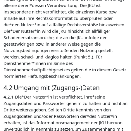
alleine deren*dessen Verantwortung. Die JKU ist
insbesondere nicht verpflichtet, die einzelnen Kurse bzw.
Inhalte auf ihre Rechtskonformität zu überprüfen oder
die*den Nutzer*in auf allfällige Rechtsverstöße hinzuweisen.
Die*Der Nutzer*in wird die JKU hinsichtlich allfälliger
Schadenersatzansprüche, die an die JKU infolge der
gesetzwidrigen bzw. in anderer Weise gegen die
Nutzungsbedingungen verstoßenden Nutzung gestellt
werden, schad- und klaglos halten (Punkt 5.). Für
Dienstnehmer*innen im Sinne des
Dienstnehmerhaftpflichtgesetzes gelten die in diesem Gesetz
normierten Haftungsbeschränkungen.
4.2 Umgang mit (Zugangs-)Daten
4.2.1 Die*Der Nutzer*in ist verpflichtet, ihre*seine
Zugangsdaten und Passwörter geheim zu halten und nicht an
Dritte weiterzugeben. Sollten Dritte Kenntnis von den
Zugangsdaten und/oder Passwörtern der*des Nutzer*in
erhalten, ist das Informationsmanagement der JKU hiervon
unverzüglich in Kenntnis zu setzen. Im Zusammenhang mit