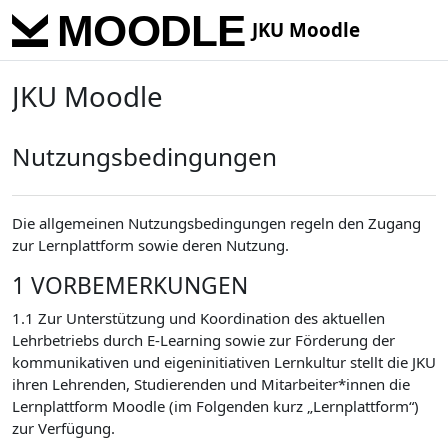
Skip to main content
JKU Moodle
JKU Moodle
Nutzungsbedingungen
Die allgemeinen Nutzungsbedingungen regeln den Zugang
zur Lernplattform sowie deren Nutzung.
1 VORBEMERKUNGEN
1.1 Zur Unterstützung und Koordination des aktuellen
Lehrbetriebs durch E-Learning sowie zur Förderung der
kommunikativen und eigeninitiativen Lernkultur stellt die JKU
ihren Lehrenden, Studierenden und Mitarbeiter*innen die
Lernplattform Moodle (im Folgenden kurz „Lernplattform“)
zur Verfügung.