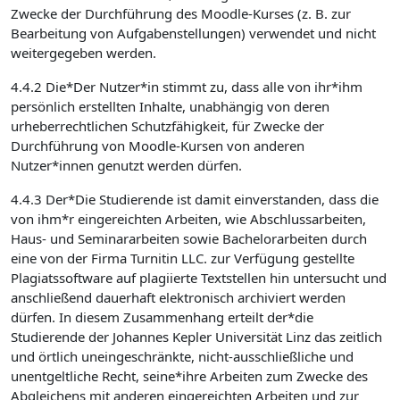
Zwecke der Durchführung des Moodle-Kurses (z. B. zur
Bearbeitung von Aufgabenstellungen) verwendet und nicht
weitergegeben werden.
4.4.2 Die*Der Nutzer*in stimmt zu, dass alle von ihr*ihm
persönlich erstellten Inhalte, unabhängig von deren
urheberrechtlichen Schutzfähigkeit, für Zwecke der
Durchführung von Moodle-Kursen von anderen
Nutzer*innen genutzt werden dürfen.
4.4.3 Der*Die Studierende ist damit einverstanden, dass die
von ihm*r eingereichten Arbeiten, wie Abschlussarbeiten,
Haus- und Seminararbeiten sowie Bachelorarbeiten durch
eine von der Firma Turnitin LLC. zur Verfügung gestellte
Plagiatssoftware auf plagiierte Textstellen hin untersucht und
anschließend dauerhaft elektronisch archiviert werden
dürfen. In diesem Zusammenhang erteilt der*die
Studierende der Johannes Kepler Universität Linz das zeitlich
und örtlich uneingeschränkte, nicht-ausschließliche und
unentgeltliche Recht, seine*ihre Arbeiten zum Zwecke des
Abgleichens mit anderen eingereichten Arbeiten und zur