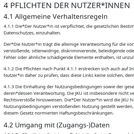
4 PFLICHTEN DER NUTZER*INNEN
4.1 Allgemeine Verhaltensregeln
4.1.1 Die*Der Nutzer*in ist verpflichtet, die gesetzlichen 
Datenschutzes, einzuhalten.
Der*Die Nutzer*in trägt die alleinige Verantwortung für die v
verstoßende, sittenwidrige, diskriminierende, beleidigende od
Fehler oder ähnliche schädigende Elemente enthalten, ist unzulä
4.1.2 Die Pflichten nach Punkt 4.1.1 erstrecken sich auch auf I
Nutzer*in daher zu prüfen, dass diese Links keine solchen, de
4.1.3 Die Einhaltung der Nutzungsbedingungen sowie der ges
deren*dessen Verantwortung. Die JKU ist insbesondere nicht verp
Rechtsverstöße hinzuweisen. Die*Der Nutzer*in wird die JKU hin
Nutzungsbedingungen verstoßenden Nutzung gestellt werden, sc
diesem Gesetz normierten Haftungsbeschränkungen.
4.2 Umgang mit (Zugangs-)Daten