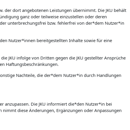
bzw. der dort angebotenen Leistungen übernimmt. Die JKU behält
ündigung ganz oder teilweise einzustellen oder deren
der unterbrechungsfrei bzw. fehlerfrei von der*dem Nutzer*in
den Nutzer*innen bereitgestellten Inhalte sowie für eine
 die JKU infolge von Dritten gegen die JKU gestellter Ansprüche
rten Haftungsbeschränkungen.
w. sonstige Nachteile, die der*dem Nutzer*in durch Handlungen
er anzupassen. Die JKU informiert die*den Nutzer*in bei
in nimmt diese Änderungen, Ergänzungen oder Anpassungen