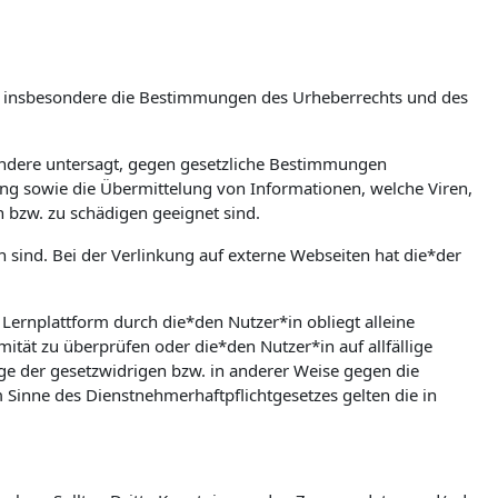
m, insbesondere die Bestimmungen des Urheberrechts und des
esondere untersagt, gegen gesetzliche Bestimmungen
bung sowie die Übermittelung von Informationen, welche Viren,
n bzw. zu schädigen geeignet sind.
en sind. Bei der Verlinkung auf externe Webseiten hat die*der
rnplattform durch die*den Nutzer*in obliegt alleine
mität zu überprüfen oder die*den Nutzer*in auf allfällige
olge der gesetzwidrigen bzw. in anderer Weise gegen die
Sinne des Dienstnehmerhaftpflichtgesetzes gelten die in