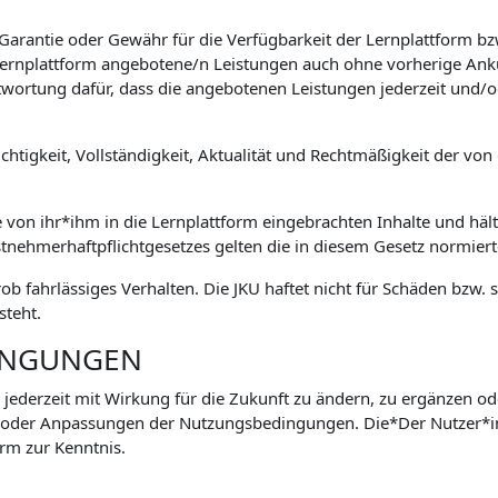
 Garantie oder Gewähr für die Verfügbarkeit der Lernplattform 
e Lernplattform angebotene/n Leistungen auch ohne vorherige Ank
wortung dafür, dass die angebotenen Leistungen jederzeit und/o
htigkeit, Vollständigkeit, Aktualität und Rechtmäßigkeit der von 
e von ihr*ihm in die Lernplattform eingebrachten Inhalte und hält
stnehmerhaftpflichtgesetzes gelten die in diesem Gesetz normie
grob fahrlässiges Verhalten. Die JKU haftet nicht für Schäden bz
steht.
INGUNGEN
 jederzeit mit Wirkung für die Zukunft zu ändern, zu ergänzen od
 oder Anpassungen der Nutzungsbedingungen. Die*Der Nutzer*
rm zur Kenntnis.