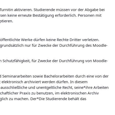
 Turnitin aktivieren. Studierende müssen vor der Abgabe bei
ursen keine erneute Bestätigung erforderlich. Personen mit
ptieren.
ffentlichte Werke dürfen keine Rechte Dritter verletzen.
n grundsätzlich nur für Zwecke der Durchführung des Moodle-
hen Schutzfähigkeit, für Zwecke der Durchführung von Moodle-
nd Seminararbeiten sowie Bachelorarbeiten durch eine von der
t elektronisch archiviert werden dürfen. In diesem
ausschließliche und unentgeltliche Recht, seine*ihre Arbeiten
aftlicher Praxis zu benutzen, im elektronischen Archiv
lich zu machen. Der*Die Studierende behält das