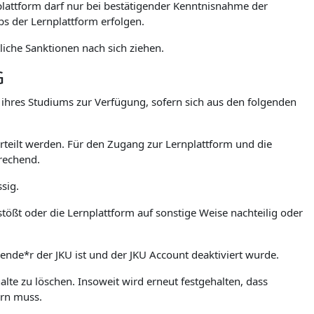
lattform darf nur bei bestätigender Kenntnisnahme der
 der Lernplattform erfolgen.
iche Sanktionen nach sich ziehen.
G
. ihres Studiums zur Verfügung, sofern sich aus den folgenden
teilt werden. Für den Zugang zur Lernplattform und die
rechend.
sig.
stößt oder die Lernplattform auf sonstige Weise nachteilig oder
rende*r der JKU ist und der JKU Account deaktiviert wurde.
lte zu löschen. Insoweit wird erneut festgehalten, dass
ern muss.