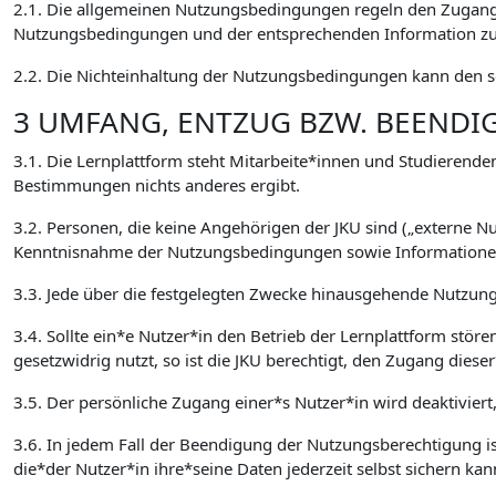
2.1. Die allgemeinen Nutzungsbedingungen regeln den Zugang 
Nutzungsbedingungen und der entsprechenden Information zur
2.2. Die Nichteinhaltung der Nutzungsbedingungen kann den so
3 UMFANG, ENTZUG BZW. BEEND
3.1. Die Lernplattform steht Mitarbeite*innen und Studierenden
Bestimmungen nichts anderes ergibt.
3.2. Personen, die keine Angehörigen der JKU sind („externe 
Kenntnisnahme der Nutzungsbedingungen sowie Informationen 
3.3. Jede über die festgelegten Zwecke hinausgehende Nutzung,
3.4. Sollte ein*e Nutzer*in den Betrieb der Lernplattform stör
gesetzwidrig nutzt, so ist die JKU berechtigt, den Zugang die
3.5. Der persönliche Zugang einer*s Nutzer*in wird deaktiviert
3.6. In jedem Fall der Beendigung der Nutzungsberechtigung ist
die*der Nutzer*in ihre*seine Daten jederzeit selbst sichern kan