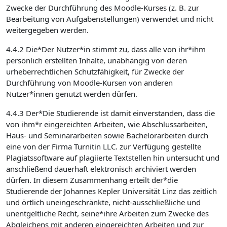
Zwecke der Durchführung des Moodle-Kurses (z. B. zur
Bearbeitung von Aufgabenstellungen) verwendet und nicht
weitergegeben werden.
4.4.2 Die*Der Nutzer*in stimmt zu, dass alle von ihr*ihm
persönlich erstellten Inhalte, unabhängig von deren
urheberrechtlichen Schutzfähigkeit, für Zwecke der
Durchführung von Moodle-Kursen von anderen
Nutzer*innen genutzt werden dürfen.
4.4.3 Der*Die Studierende ist damit einverstanden, dass die
von ihm*r eingereichten Arbeiten, wie Abschlussarbeiten,
Haus- und Seminararbeiten sowie Bachelorarbeiten durch
eine von der Firma Turnitin LLC. zur Verfügung gestellte
Plagiatssoftware auf plagiierte Textstellen hin untersucht und
anschließend dauerhaft elektronisch archiviert werden
dürfen. In diesem Zusammenhang erteilt der*die
Studierende der Johannes Kepler Universität Linz das zeitlich
und örtlich uneingeschränkte, nicht-ausschließliche und
unentgeltliche Recht, seine*ihre Arbeiten zum Zwecke des
Abgleichens mit anderen eingereichten Arbeiten und zur