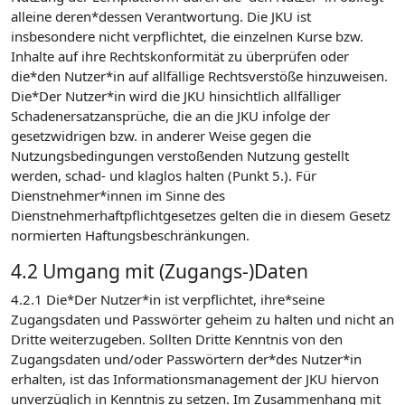
alleine deren*dessen Verantwortung. Die JKU ist
insbesondere nicht verpflichtet, die einzelnen Kurse bzw.
Inhalte auf ihre Rechtskonformität zu überprüfen oder
die*den Nutzer*in auf allfällige Rechtsverstöße hinzuweisen.
Die*Der Nutzer*in wird die JKU hinsichtlich allfälliger
Schadenersatzansprüche, die an die JKU infolge der
gesetzwidrigen bzw. in anderer Weise gegen die
Nutzungsbedingungen verstoßenden Nutzung gestellt
werden, schad- und klaglos halten (Punkt 5.). Für
Dienstnehmer*innen im Sinne des
Dienstnehmerhaftpflichtgesetzes gelten die in diesem Gesetz
normierten Haftungsbeschränkungen.
4.2 Umgang mit (Zugangs-)Daten
4.2.1 Die*Der Nutzer*in ist verpflichtet, ihre*seine
Zugangsdaten und Passwörter geheim zu halten und nicht an
Dritte weiterzugeben. Sollten Dritte Kenntnis von den
Zugangsdaten und/oder Passwörtern der*des Nutzer*in
erhalten, ist das Informationsmanagement der JKU hiervon
unverzüglich in Kenntnis zu setzen. Im Zusammenhang mit