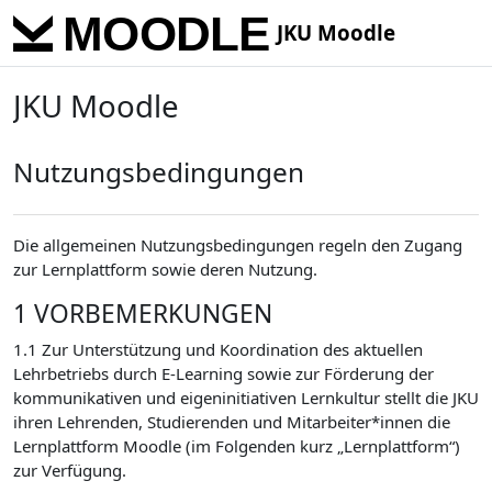
Skip to main content
JKU Moodle
JKU Moodle
Nutzungsbedingungen
Die allgemeinen Nutzungsbedingungen regeln den Zugang
zur Lernplattform sowie deren Nutzung.
1 VORBEMERKUNGEN
1.1 Zur Unterstützung und Koordination des aktuellen
Lehrbetriebs durch E-Learning sowie zur Förderung der
kommunikativen und eigeninitiativen Lernkultur stellt die JKU
ihren Lehrenden, Studierenden und Mitarbeiter*innen die
Lernplattform Moodle (im Folgenden kurz „Lernplattform“)
zur Verfügung.