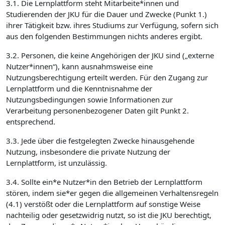
3.1. Die Lernplattform steht Mitarbeite*innen und
Studierenden der JKU für die Dauer und Zwecke (Punkt 1.)
ihrer Tätigkeit bzw. ihres Studiums zur Verfügung, sofern sich
aus den folgenden Bestimmungen nichts anderes ergibt.
3.2. Personen, die keine Angehörigen der JKU sind („externe
Nutzer*innen“), kann ausnahmsweise eine
Nutzungsberechtigung erteilt werden. Für den Zugang zur
Lernplattform und die Kenntnisnahme der
Nutzungsbedingungen sowie Informationen zur
Verarbeitung personenbezogener Daten gilt Punkt 2.
entsprechend.
3.3. Jede über die festgelegten Zwecke hinausgehende
Nutzung, insbesondere die private Nutzung der
Lernplattform, ist unzulässig.
3.4. Sollte ein*e Nutzer*in den Betrieb der Lernplattform
stören, indem sie*er gegen die allgemeinen Verhaltensregeln
(4.1) verstößt oder die Lernplattform auf sonstige Weise
nachteilig oder gesetzwidrig nutzt, so ist die JKU berechtigt,