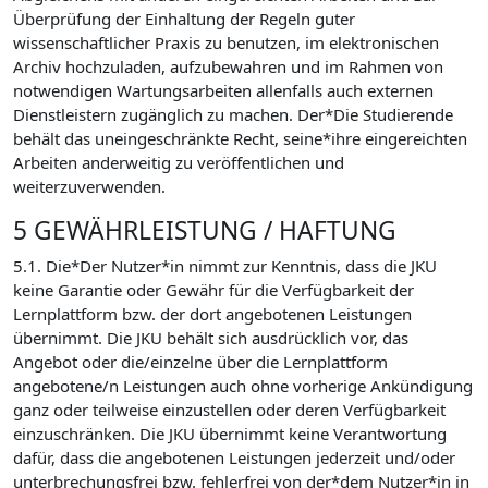
Überprüfung der Einhaltung der Regeln guter
wissenschaftlicher Praxis zu benutzen, im elektronischen
Archiv hochzuladen, aufzubewahren und im Rahmen von
notwendigen Wartungsarbeiten allenfalls auch externen
Dienstleistern zugänglich zu machen. Der*Die Studierende
behält das uneingeschränkte Recht, seine*ihre eingereichten
Arbeiten anderweitig zu veröffentlichen und
weiterzuverwenden.
5 GEWÄHRLEISTUNG / HAFTUNG
5.1. Die*Der Nutzer*in nimmt zur Kenntnis, dass die JKU
keine Garantie oder Gewähr für die Verfügbarkeit der
Lernplattform bzw. der dort angebotenen Leistungen
übernimmt. Die JKU behält sich ausdrücklich vor, das
Angebot oder die/einzelne über die Lernplattform
angebotene/n Leistungen auch ohne vorherige Ankündigung
ganz oder teilweise einzustellen oder deren Verfügbarkeit
einzuschränken. Die JKU übernimmt keine Verantwortung
dafür, dass die angebotenen Leistungen jederzeit und/oder
unterbrechungsfrei bzw. fehlerfrei von der*dem Nutzer*in in