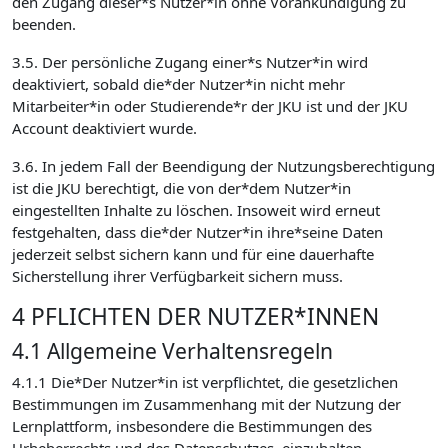
den Zugang dieser*s Nutzer*in ohne Vorankündigung zu
beenden.
3.5. Der persönliche Zugang einer*s Nutzer*in wird
deaktiviert, sobald die*der Nutzer*in nicht mehr
Mitarbeiter*in oder Studierende*r der JKU ist und der JKU
Account deaktiviert wurde.
3.6. In jedem Fall der Beendigung der Nutzungsberechtigung
ist die JKU berechtigt, die von der*dem Nutzer*in
eingestellten Inhalte zu löschen. Insoweit wird erneut
festgehalten, dass die*der Nutzer*in ihre*seine Daten
jederzeit selbst sichern kann und für eine dauerhafte
Sicherstellung ihrer Verfügbarkeit sichern muss.
4 PFLICHTEN DER NUTZER*INNEN
4.1 Allgemeine Verhaltensregeln
4.1.1 Die*Der Nutzer*in ist verpflichtet, die gesetzlichen
Bestimmungen im Zusammenhang mit der Nutzung der
Lernplattform, insbesondere die Bestimmungen des