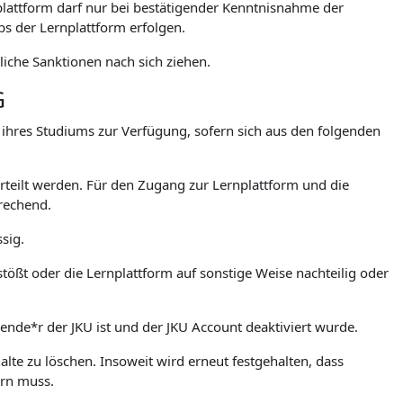
lattform darf nur bei bestätigender Kenntnisnahme der
 der Lernplattform erfolgen.
iche Sanktionen nach sich ziehen.
G
. ihres Studiums zur Verfügung, sofern sich aus den folgenden
teilt werden. Für den Zugang zur Lernplattform und die
rechend.
sig.
stößt oder die Lernplattform auf sonstige Weise nachteilig oder
rende*r der JKU ist und der JKU Account deaktiviert wurde.
lte zu löschen. Insoweit wird erneut festgehalten, dass
ern muss.