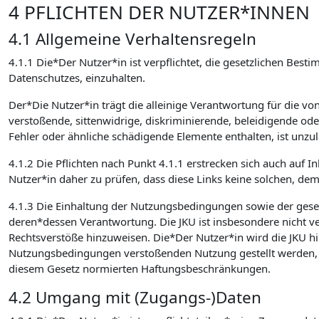
4 PFLICHTEN DER NUTZER*INNEN
4.1 Allgemeine Verhaltensregeln
4.1.1 Die*Der Nutzer*in ist verpflichtet, die gesetzlichen 
Datenschutzes, einzuhalten.
Der*Die Nutzer*in trägt die alleinige Verantwortung für die v
verstoßende, sittenwidrige, diskriminierende, beleidigende od
Fehler oder ähnliche schädigende Elemente enthalten, ist unzulä
4.1.2 Die Pflichten nach Punkt 4.1.1 erstrecken sich auch auf I
Nutzer*in daher zu prüfen, dass diese Links keine solchen, de
4.1.3 Die Einhaltung der Nutzungsbedingungen sowie der ges
deren*dessen Verantwortung. Die JKU ist insbesondere nicht verp
Rechtsverstöße hinzuweisen. Die*Der Nutzer*in wird die JKU hin
Nutzungsbedingungen verstoßenden Nutzung gestellt werden, sc
diesem Gesetz normierten Haftungsbeschränkungen.
4.2 Umgang mit (Zugangs-)Daten