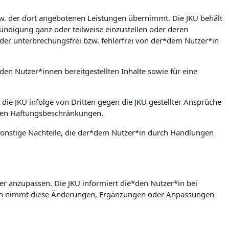
bzw. der dort angebotenen Leistungen übernimmt. Die JKU behält
ündigung ganz oder teilweise einzustellen oder deren
der unterbrechungsfrei bzw. fehlerfrei von der*dem Nutzer*in
den Nutzer*innen bereitgestellten Inhalte sowie für eine
 die JKU infolge von Dritten gegen die JKU gestellter Ansprüche
rten Haftungsbeschränkungen.
w. sonstige Nachteile, die der*dem Nutzer*in durch Handlungen
er anzupassen. Die JKU informiert die*den Nutzer*in bei
in nimmt diese Änderungen, Ergänzungen oder Anpassungen