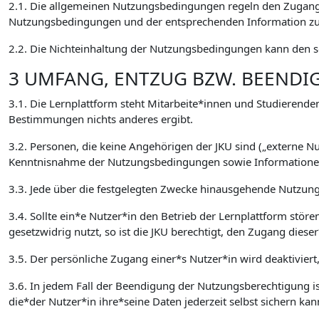
2.1. Die allgemeinen Nutzungsbedingungen regeln den Zugang 
Nutzungsbedingungen und der entsprechenden Information zur
2.2. Die Nichteinhaltung der Nutzungsbedingungen kann den so
3 UMFANG, ENTZUG BZW. BEEND
3.1. Die Lernplattform steht Mitarbeite*innen und Studierenden
Bestimmungen nichts anderes ergibt.
3.2. Personen, die keine Angehörigen der JKU sind („externe 
Kenntnisnahme der Nutzungsbedingungen sowie Informationen 
3.3. Jede über die festgelegten Zwecke hinausgehende Nutzung,
3.4. Sollte ein*e Nutzer*in den Betrieb der Lernplattform stör
gesetzwidrig nutzt, so ist die JKU berechtigt, den Zugang die
3.5. Der persönliche Zugang einer*s Nutzer*in wird deaktiviert
3.6. In jedem Fall der Beendigung der Nutzungsberechtigung ist
die*der Nutzer*in ihre*seine Daten jederzeit selbst sichern kan