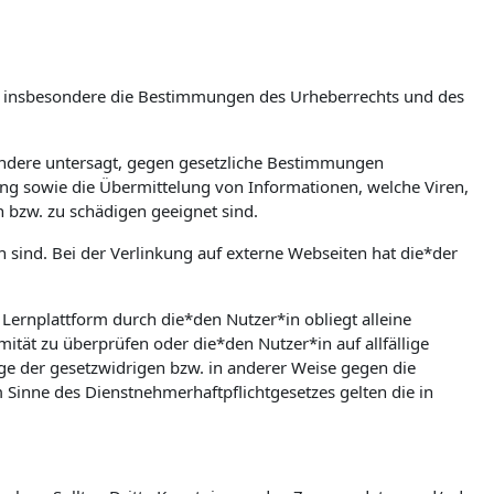
m, insbesondere die Bestimmungen des Urheberrechts und des
esondere untersagt, gegen gesetzliche Bestimmungen
bung sowie die Übermittelung von Informationen, welche Viren,
n bzw. zu schädigen geeignet sind.
en sind. Bei der Verlinkung auf externe Webseiten hat die*der
rnplattform durch die*den Nutzer*in obliegt alleine
mität zu überprüfen oder die*den Nutzer*in auf allfällige
olge der gesetzwidrigen bzw. in anderer Weise gegen die
Sinne des Dienstnehmerhaftpflichtgesetzes gelten die in