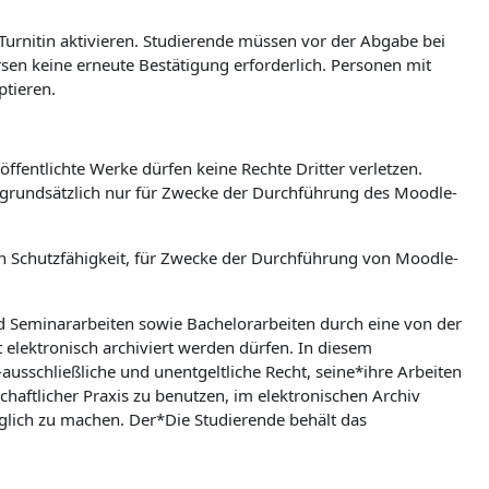
 Turnitin aktivieren. Studierende müssen vor der Abgabe bei
ursen keine erneute Bestätigung erforderlich. Personen mit
ptieren.
ffentlichte Werke dürfen keine Rechte Dritter verletzen.
n grundsätzlich nur für Zwecke der Durchführung des Moodle-
hen Schutzfähigkeit, für Zwecke der Durchführung von Moodle-
nd Seminararbeiten sowie Bachelorarbeiten durch eine von der
t elektronisch archiviert werden dürfen. In diesem
ausschließliche und unentgeltliche Recht, seine*ihre Arbeiten
aftlicher Praxis zu benutzen, im elektronischen Archiv
lich zu machen. Der*Die Studierende behält das