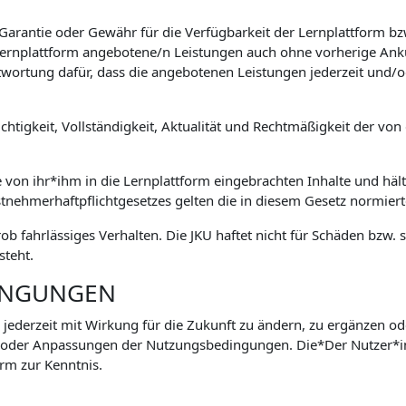
 Garantie oder Gewähr für die Verfügbarkeit der Lernplattform 
e Lernplattform angebotene/n Leistungen auch ohne vorherige Ank
wortung dafür, dass die angebotenen Leistungen jederzeit und/o
htigkeit, Vollständigkeit, Aktualität und Rechtmäßigkeit der von 
e von ihr*ihm in die Lernplattform eingebrachten Inhalte und hält
stnehmerhaftpflichtgesetzes gelten die in diesem Gesetz normie
grob fahrlässiges Verhalten. Die JKU haftet nicht für Schäden bz
steht.
INGUNGEN
 jederzeit mit Wirkung für die Zukunft zu ändern, zu ergänzen od
 oder Anpassungen der Nutzungsbedingungen. Die*Der Nutzer*
rm zur Kenntnis.