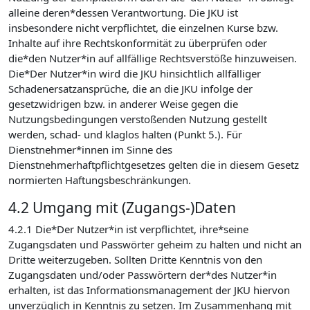
alleine deren*dessen Verantwortung. Die JKU ist
insbesondere nicht verpflichtet, die einzelnen Kurse bzw.
Inhalte auf ihre Rechtskonformität zu überprüfen oder
die*den Nutzer*in auf allfällige Rechtsverstöße hinzuweisen.
Die*Der Nutzer*in wird die JKU hinsichtlich allfälliger
Schadenersatzansprüche, die an die JKU infolge der
gesetzwidrigen bzw. in anderer Weise gegen die
Nutzungsbedingungen verstoßenden Nutzung gestellt
werden, schad- und klaglos halten (Punkt 5.). Für
Dienstnehmer*innen im Sinne des
Dienstnehmerhaftpflichtgesetzes gelten die in diesem Gesetz
normierten Haftungsbeschränkungen.
4.2 Umgang mit (Zugangs-)Daten
4.2.1 Die*Der Nutzer*in ist verpflichtet, ihre*seine
Zugangsdaten und Passwörter geheim zu halten und nicht an
Dritte weiterzugeben. Sollten Dritte Kenntnis von den
Zugangsdaten und/oder Passwörtern der*des Nutzer*in
erhalten, ist das Informationsmanagement der JKU hiervon
unverzüglich in Kenntnis zu setzen. Im Zusammenhang mit