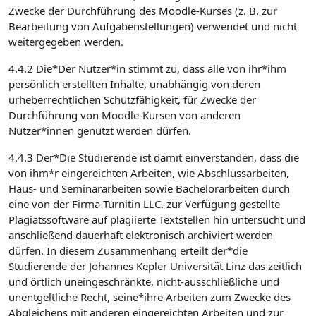
Zwecke der Durchführung des Moodle-Kurses (z. B. zur
Bearbeitung von Aufgabenstellungen) verwendet und nicht
weitergegeben werden.
4.4.2 Die*Der Nutzer*in stimmt zu, dass alle von ihr*ihm
persönlich erstellten Inhalte, unabhängig von deren
urheberrechtlichen Schutzfähigkeit, für Zwecke der
Durchführung von Moodle-Kursen von anderen
Nutzer*innen genutzt werden dürfen.
4.4.3 Der*Die Studierende ist damit einverstanden, dass die
von ihm*r eingereichten Arbeiten, wie Abschlussarbeiten,
Haus- und Seminararbeiten sowie Bachelorarbeiten durch
eine von der Firma Turnitin LLC. zur Verfügung gestellte
Plagiatssoftware auf plagiierte Textstellen hin untersucht und
anschließend dauerhaft elektronisch archiviert werden
dürfen. In diesem Zusammenhang erteilt der*die
Studierende der Johannes Kepler Universität Linz das zeitlich
und örtlich uneingeschränkte, nicht-ausschließliche und
unentgeltliche Recht, seine*ihre Arbeiten zum Zwecke des
Abgleichens mit anderen eingereichten Arbeiten und zur