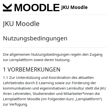
Skip to main content
JKU Moodle
JKU Moodle
Nutzungsbedingungen
Die allgemeinen Nutzungsbedingungen regeln den Zugang
zur Lernplattform sowie deren Nutzung.
1 VORBEMERKUNGEN
1.1 Zur Unterstützung und Koordination des aktuellen
Lehrbetriebs durch E-Learning sowie zur Förderung der
kommunikativen und eigeninitiativen Lernkultur stellt die JKU
ihren Lehrenden, Studierenden und Mitarbeiter*innen die
Lernplattform Moodle (im Folgenden kurz „Lernplattform“)
zur Verfügung.