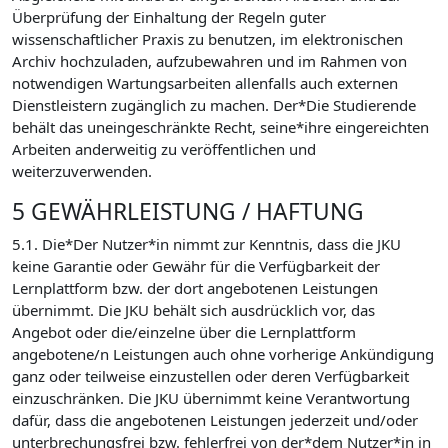
Überprüfung der Einhaltung der Regeln guter
wissenschaftlicher Praxis zu benutzen, im elektronischen
Archiv hochzuladen, aufzubewahren und im Rahmen von
notwendigen Wartungsarbeiten allenfalls auch externen
Dienstleistern zugänglich zu machen. Der*Die Studierende
behält das uneingeschränkte Recht, seine*ihre eingereichten
Arbeiten anderweitig zu veröffentlichen und
weiterzuverwenden.
5 GEWÄHRLEISTUNG / HAFTUNG
5.1. Die*Der Nutzer*in nimmt zur Kenntnis, dass die JKU
keine Garantie oder Gewähr für die Verfügbarkeit der
Lernplattform bzw. der dort angebotenen Leistungen
übernimmt. Die JKU behält sich ausdrücklich vor, das
Angebot oder die/einzelne über die Lernplattform
angebotene/n Leistungen auch ohne vorherige Ankündigung
ganz oder teilweise einzustellen oder deren Verfügbarkeit
einzuschränken. Die JKU übernimmt keine Verantwortung
dafür, dass die angebotenen Leistungen jederzeit und/oder
unterbrechungsfrei bzw. fehlerfrei von der*dem Nutzer*in in