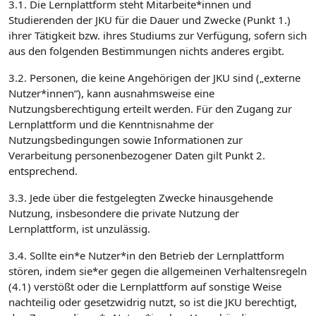
3.1. Die Lernplattform steht Mitarbeite*innen und
Studierenden der JKU für die Dauer und Zwecke (Punkt 1.)
ihrer Tätigkeit bzw. ihres Studiums zur Verfügung, sofern sich
aus den folgenden Bestimmungen nichts anderes ergibt.
3.2. Personen, die keine Angehörigen der JKU sind („externe
Nutzer*innen“), kann ausnahmsweise eine
Nutzungsberechtigung erteilt werden. Für den Zugang zur
Lernplattform und die Kenntnisnahme der
Nutzungsbedingungen sowie Informationen zur
Verarbeitung personenbezogener Daten gilt Punkt 2.
entsprechend.
3.3. Jede über die festgelegten Zwecke hinausgehende
Nutzung, insbesondere die private Nutzung der
Lernplattform, ist unzulässig.
3.4. Sollte ein*e Nutzer*in den Betrieb der Lernplattform
stören, indem sie*er gegen die allgemeinen Verhaltensregeln
(4.1) verstößt oder die Lernplattform auf sonstige Weise
nachteilig oder gesetzwidrig nutzt, so ist die JKU berechtigt,