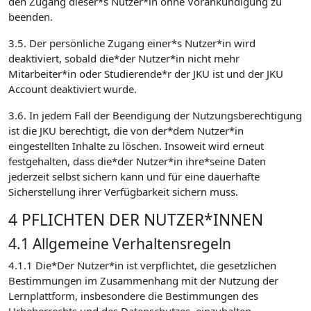
den Zugang dieser*s Nutzer*in ohne Vorankündigung zu
beenden.
3.5. Der persönliche Zugang einer*s Nutzer*in wird
deaktiviert, sobald die*der Nutzer*in nicht mehr
Mitarbeiter*in oder Studierende*r der JKU ist und der JKU
Account deaktiviert wurde.
3.6. In jedem Fall der Beendigung der Nutzungsberechtigung
ist die JKU berechtigt, die von der*dem Nutzer*in
eingestellten Inhalte zu löschen. Insoweit wird erneut
festgehalten, dass die*der Nutzer*in ihre*seine Daten
jederzeit selbst sichern kann und für eine dauerhafte
Sicherstellung ihrer Verfügbarkeit sichern muss.
4 PFLICHTEN DER NUTZER*INNEN
4.1 Allgemeine Verhaltensregeln
4.1.1 Die*Der Nutzer*in ist verpflichtet, die gesetzlichen
Bestimmungen im Zusammenhang mit der Nutzung der
Lernplattform, insbesondere die Bestimmungen des