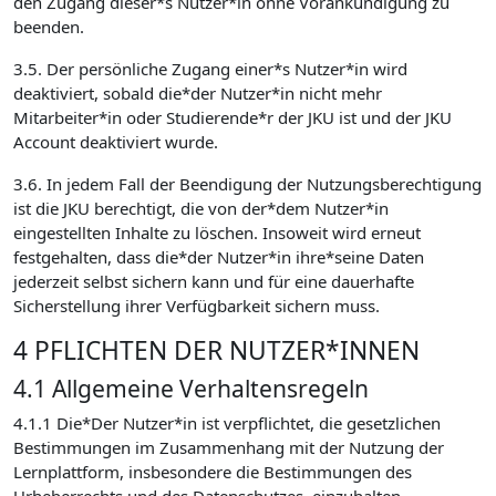
den Zugang dieser*s Nutzer*in ohne Vorankündigung zu
beenden.
3.5. Der persönliche Zugang einer*s Nutzer*in wird
deaktiviert, sobald die*der Nutzer*in nicht mehr
Mitarbeiter*in oder Studierende*r der JKU ist und der JKU
Account deaktiviert wurde.
3.6. In jedem Fall der Beendigung der Nutzungsberechtigung
ist die JKU berechtigt, die von der*dem Nutzer*in
eingestellten Inhalte zu löschen. Insoweit wird erneut
festgehalten, dass die*der Nutzer*in ihre*seine Daten
jederzeit selbst sichern kann und für eine dauerhafte
Sicherstellung ihrer Verfügbarkeit sichern muss.
4 PFLICHTEN DER NUTZER*INNEN
4.1 Allgemeine Verhaltensregeln
4.1.1 Die*Der Nutzer*in ist verpflichtet, die gesetzlichen
Bestimmungen im Zusammenhang mit der Nutzung der
Lernplattform, insbesondere die Bestimmungen des