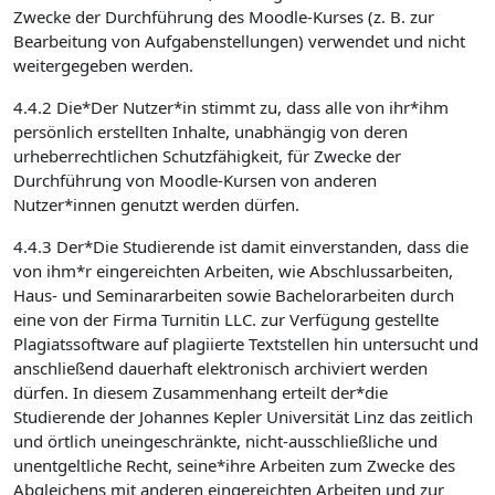
Zwecke der Durchführung des Moodle-Kurses (z. B. zur
Bearbeitung von Aufgabenstellungen) verwendet und nicht
weitergegeben werden.
4.4.2 Die*Der Nutzer*in stimmt zu, dass alle von ihr*ihm
persönlich erstellten Inhalte, unabhängig von deren
urheberrechtlichen Schutzfähigkeit, für Zwecke der
Durchführung von Moodle-Kursen von anderen
Nutzer*innen genutzt werden dürfen.
4.4.3 Der*Die Studierende ist damit einverstanden, dass die
von ihm*r eingereichten Arbeiten, wie Abschlussarbeiten,
Haus- und Seminararbeiten sowie Bachelorarbeiten durch
eine von der Firma Turnitin LLC. zur Verfügung gestellte
Plagiatssoftware auf plagiierte Textstellen hin untersucht und
anschließend dauerhaft elektronisch archiviert werden
dürfen. In diesem Zusammenhang erteilt der*die
Studierende der Johannes Kepler Universität Linz das zeitlich
und örtlich uneingeschränkte, nicht-ausschließliche und
unentgeltliche Recht, seine*ihre Arbeiten zum Zwecke des
Abgleichens mit anderen eingereichten Arbeiten und zur