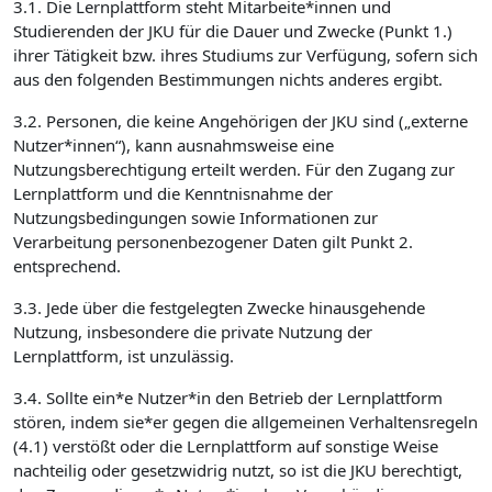
3.1. Die Lernplattform steht Mitarbeite*innen und
Studierenden der JKU für die Dauer und Zwecke (Punkt 1.)
ihrer Tätigkeit bzw. ihres Studiums zur Verfügung, sofern sich
aus den folgenden Bestimmungen nichts anderes ergibt.
3.2. Personen, die keine Angehörigen der JKU sind („externe
Nutzer*innen“), kann ausnahmsweise eine
Nutzungsberechtigung erteilt werden. Für den Zugang zur
Lernplattform und die Kenntnisnahme der
Nutzungsbedingungen sowie Informationen zur
Verarbeitung personenbezogener Daten gilt Punkt 2.
entsprechend.
3.3. Jede über die festgelegten Zwecke hinausgehende
Nutzung, insbesondere die private Nutzung der
Lernplattform, ist unzulässig.
3.4. Sollte ein*e Nutzer*in den Betrieb der Lernplattform
stören, indem sie*er gegen die allgemeinen Verhaltensregeln
(4.1) verstößt oder die Lernplattform auf sonstige Weise
nachteilig oder gesetzwidrig nutzt, so ist die JKU berechtigt,