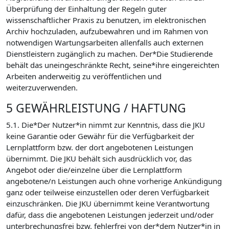
Überprüfung der Einhaltung der Regeln guter
wissenschaftlicher Praxis zu benutzen, im elektronischen
Archiv hochzuladen, aufzubewahren und im Rahmen von
notwendigen Wartungsarbeiten allenfalls auch externen
Dienstleistern zugänglich zu machen. Der*Die Studierende
behält das uneingeschränkte Recht, seine*ihre eingereichten
Arbeiten anderweitig zu veröffentlichen und
weiterzuverwenden.
5 GEWÄHRLEISTUNG / HAFTUNG
5.1. Die*Der Nutzer*in nimmt zur Kenntnis, dass die JKU
keine Garantie oder Gewähr für die Verfügbarkeit der
Lernplattform bzw. der dort angebotenen Leistungen
übernimmt. Die JKU behält sich ausdrücklich vor, das
Angebot oder die/einzelne über die Lernplattform
angebotene/n Leistungen auch ohne vorherige Ankündigung
ganz oder teilweise einzustellen oder deren Verfügbarkeit
einzuschränken. Die JKU übernimmt keine Verantwortung
dafür, dass die angebotenen Leistungen jederzeit und/oder
unterbrechungsfrei bzw. fehlerfrei von der*dem Nutzer*in in