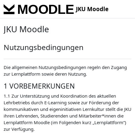
Skip to main content
JKU Moodle
JKU Moodle
Nutzungsbedingungen
Die allgemeinen Nutzungsbedingungen regeln den Zugang
zur Lernplattform sowie deren Nutzung.
1 VORBEMERKUNGEN
1.1 Zur Unterstützung und Koordination des aktuellen
Lehrbetriebs durch E-Learning sowie zur Förderung der
kommunikativen und eigeninitiativen Lernkultur stellt die JKU
ihren Lehrenden, Studierenden und Mitarbeiter*innen die
Lernplattform Moodle (im Folgenden kurz „Lernplattform“)
zur Verfügung.