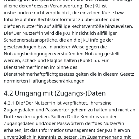
alleine deren*dessen Verantwortung. Die JKU ist
insbesondere nicht verpflichtet, die einzelnen Kurse bzw.
Inhalte auf ihre Rechtskonformität zu überprüfen oder
die*den Nutzer*in auf allfällige Rechtsverstöße hinzuweisen.
Die*Der Nutzer*in wird die JKU hinsichtlich allfälliger
Schadenersatzansprüche, die an die JKU infolge der
gesetzwidrigen bzw. in anderer Weise gegen die
Nutzungsbedingungen verstoßenden Nutzung gestellt
werden, schad- und klaglos halten (Punkt 5.). Für
Dienstnehmer*innen im Sinne des
Dienstnehmerhaftpflichtgesetzes gelten die in diesem Gesetz
normierten Haftungsbeschränkungen.
4.2 Umgang mit (Zugangs-)Daten
4.2.1 Die*Der Nutzer*in ist verpflichtet, ihre*seine
Zugangsdaten und Passwörter geheim zu halten und nicht an
Dritte weiterzugeben. Sollten Dritte Kenntnis von den
Zugangsdaten und/oder Passwörtern der*des Nutzer*in
erhalten, ist das Informationsmanagement der JKU hiervon
unverzüglich in Kenntnis zu setzen. Im Zusammenhang mit