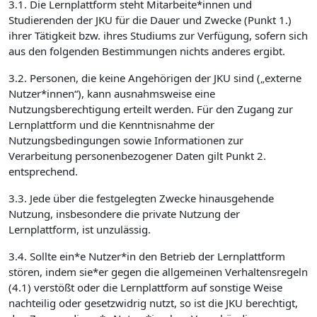
3.1. Die Lernplattform steht Mitarbeite*innen und
Studierenden der JKU für die Dauer und Zwecke (Punkt 1.)
ihrer Tätigkeit bzw. ihres Studiums zur Verfügung, sofern sich
aus den folgenden Bestimmungen nichts anderes ergibt.
3.2. Personen, die keine Angehörigen der JKU sind („externe
Nutzer*innen“), kann ausnahmsweise eine
Nutzungsberechtigung erteilt werden. Für den Zugang zur
Lernplattform und die Kenntnisnahme der
Nutzungsbedingungen sowie Informationen zur
Verarbeitung personenbezogener Daten gilt Punkt 2.
entsprechend.
3.3. Jede über die festgelegten Zwecke hinausgehende
Nutzung, insbesondere die private Nutzung der
Lernplattform, ist unzulässig.
3.4. Sollte ein*e Nutzer*in den Betrieb der Lernplattform
stören, indem sie*er gegen die allgemeinen Verhaltensregeln
(4.1) verstößt oder die Lernplattform auf sonstige Weise
nachteilig oder gesetzwidrig nutzt, so ist die JKU berechtigt,