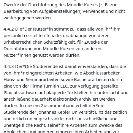
Zwecke der Durchführung des Moodle-Kurses (z. B. zur
Bearbeitung von Aufgabenstellungen) verwendet und nicht
weitergegeben werden.
4.4.2 Die*Der Nutzer*in stimmt zu, dass alle von ihr*ihm
persönlich erstellten Inhalte, unabhängig von deren
urheberrechtlichen Schutzfähigkeit, für Zwecke der
Durchführung von Moodle-Kursen von anderen
Nutzer*innen genutzt werden dürfen.
4.4.3 Der*Die Studierende ist damit einverstanden, dass die
von ihm*r eingereichten Arbeiten, wie Abschlussarbeiten,
Haus- und Seminararbeiten sowie Bachelorarbeiten durch
eine von der Firma Turnitin LLC. zur Verfügung gestellte
Plagiatssoftware auf plagiierte Textstellen hin untersucht und
anschließend dauerhaft elektronisch archiviert werden
dürfen. In diesem Zusammenhang erteilt der*die
Studierende der Johannes Kepler Universität Linz das zeitlich
und örtlich uneingeschränkte, nicht-ausschließliche und
unentgeltliche Recht, seine*ihre Arbeiten zum Zwecke des
Abgleichens mit anderen eingereichten Arbeiten und zur