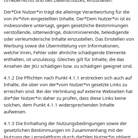
Urheberrechts und des Datenschutzes, einzuhalten.
Der*Die Nutzer*in trägt die alleinige Verantwortung für die
von ihr*ihm eingestellten Inhalte. Der*Dem Nutzer*in ist es
insbesondere untersagt, gegen gesetzliche Bestimmungen
verstoßende, sittenwidrige, diskriminierende, beleidigende
oder verleumderische Inhalte einzustellen. Das Einstellen von
Werbung sowie die Übermittelung von Informationen,
welche Viren, Fehler oder ähnliche schädigende Elemente
enthalten, ist unzulässig. Gleiches gilt für Inhalte, die das
Ansehen der JKU schädigen bzw. zu schädigen geeignet sind.
4.1.2 Die Pflichten nach Punkt 4.1.1 erstrecken sich auch auf
Inhalte, die über von der*vom Nutzer*in gesetzte Links zu
erreichen sind. Bei der Verlinkung auf externe Webseiten hat
die*der Nutzer*in daher zu prüfen, dass diese Links keine
solchen, dem Punkt 4.1.1 widersprechenden Inhalte
aufweisen.
4.1.3 Die Einhaltung der Nutzungsbedingungen sowie der
gesetzlichen Bestimmungen im Zusammenhang mit der
Nutzung der Lernplattform durch die*den Nutzer*in obliegt