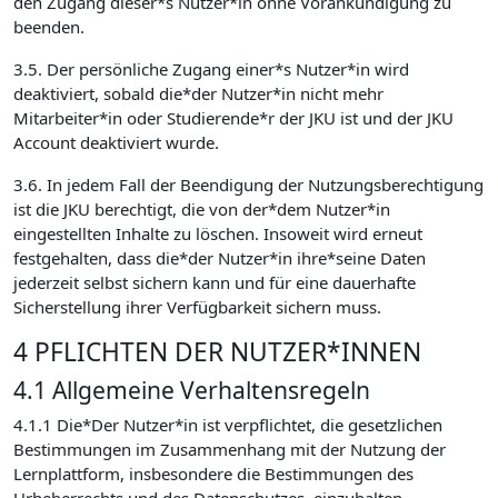
den Zugang dieser*s Nutzer*in ohne Vorankündigung zu
beenden.
3.5. Der persönliche Zugang einer*s Nutzer*in wird
deaktiviert, sobald die*der Nutzer*in nicht mehr
Mitarbeiter*in oder Studierende*r der JKU ist und der JKU
Account deaktiviert wurde.
3.6. In jedem Fall der Beendigung der Nutzungsberechtigung
ist die JKU berechtigt, die von der*dem Nutzer*in
eingestellten Inhalte zu löschen. Insoweit wird erneut
festgehalten, dass die*der Nutzer*in ihre*seine Daten
jederzeit selbst sichern kann und für eine dauerhafte
Sicherstellung ihrer Verfügbarkeit sichern muss.
4 PFLICHTEN DER NUTZER*INNEN
4.1 Allgemeine Verhaltensregeln
4.1.1 Die*Der Nutzer*in ist verpflichtet, die gesetzlichen
Bestimmungen im Zusammenhang mit der Nutzung der
Lernplattform, insbesondere die Bestimmungen des