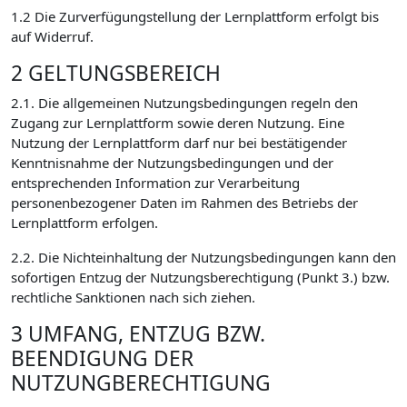
1.2 Die Zurverfügungstellung der Lernplattform erfolgt bis
auf Widerruf.
2 GELTUNGSBEREICH
2.1. Die allgemeinen Nutzungsbedingungen regeln den
Zugang zur Lernplattform sowie deren Nutzung. Eine
Nutzung der Lernplattform darf nur bei bestätigender
Kenntnisnahme der Nutzungsbedingungen und der
entsprechenden Information zur Verarbeitung
personenbezogener Daten im Rahmen des Betriebs der
Lernplattform erfolgen.
2.2. Die Nichteinhaltung der Nutzungsbedingungen kann den
sofortigen Entzug der Nutzungsberechtigung (Punkt 3.) bzw.
rechtliche Sanktionen nach sich ziehen.
3 UMFANG, ENTZUG BZW.
BEENDIGUNG DER
NUTZUNGBERECHTIGUNG