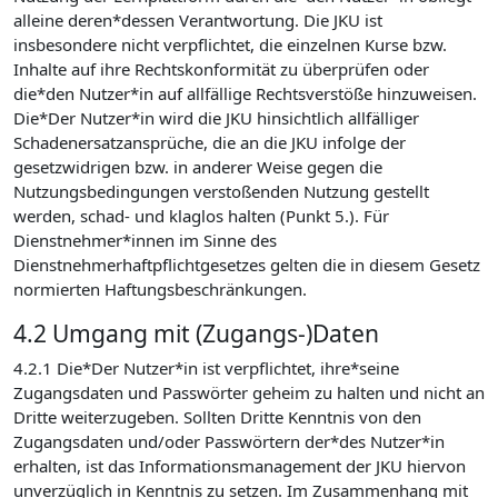
alleine deren*dessen Verantwortung. Die JKU ist
insbesondere nicht verpflichtet, die einzelnen Kurse bzw.
Inhalte auf ihre Rechtskonformität zu überprüfen oder
die*den Nutzer*in auf allfällige Rechtsverstöße hinzuweisen.
Die*Der Nutzer*in wird die JKU hinsichtlich allfälliger
Schadenersatzansprüche, die an die JKU infolge der
gesetzwidrigen bzw. in anderer Weise gegen die
Nutzungsbedingungen verstoßenden Nutzung gestellt
werden, schad- und klaglos halten (Punkt 5.). Für
Dienstnehmer*innen im Sinne des
Dienstnehmerhaftpflichtgesetzes gelten die in diesem Gesetz
normierten Haftungsbeschränkungen.
4.2 Umgang mit (Zugangs-)Daten
4.2.1 Die*Der Nutzer*in ist verpflichtet, ihre*seine
Zugangsdaten und Passwörter geheim zu halten und nicht an
Dritte weiterzugeben. Sollten Dritte Kenntnis von den
Zugangsdaten und/oder Passwörtern der*des Nutzer*in
erhalten, ist das Informationsmanagement der JKU hiervon
unverzüglich in Kenntnis zu setzen. Im Zusammenhang mit