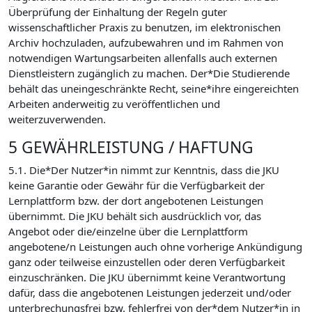
Überprüfung der Einhaltung der Regeln guter
wissenschaftlicher Praxis zu benutzen, im elektronischen
Archiv hochzuladen, aufzubewahren und im Rahmen von
notwendigen Wartungsarbeiten allenfalls auch externen
Dienstleistern zugänglich zu machen. Der*Die Studierende
behält das uneingeschränkte Recht, seine*ihre eingereichten
Arbeiten anderweitig zu veröffentlichen und
weiterzuverwenden.
5 GEWÄHRLEISTUNG / HAFTUNG
5.1. Die*Der Nutzer*in nimmt zur Kenntnis, dass die JKU
keine Garantie oder Gewähr für die Verfügbarkeit der
Lernplattform bzw. der dort angebotenen Leistungen
übernimmt. Die JKU behält sich ausdrücklich vor, das
Angebot oder die/einzelne über die Lernplattform
angebotene/n Leistungen auch ohne vorherige Ankündigung
ganz oder teilweise einzustellen oder deren Verfügbarkeit
einzuschränken. Die JKU übernimmt keine Verantwortung
dafür, dass die angebotenen Leistungen jederzeit und/oder
unterbrechungsfrei bzw. fehlerfrei von der*dem Nutzer*in in