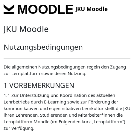
Skip to main content
JKU Moodle
JKU Moodle
Nutzungsbedingungen
Die allgemeinen Nutzungsbedingungen regeln den Zugang
zur Lernplattform sowie deren Nutzung.
1 VORBEMERKUNGEN
1.1 Zur Unterstützung und Koordination des aktuellen
Lehrbetriebs durch E-Learning sowie zur Förderung der
kommunikativen und eigeninitiativen Lernkultur stellt die JKU
ihren Lehrenden, Studierenden und Mitarbeiter*innen die
Lernplattform Moodle (im Folgenden kurz „Lernplattform“)
zur Verfügung.