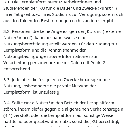
3.1. Die Lernplattform steht Mitarbeite*innen und
Studierenden der JKU für die Dauer und Zwecke (Punkt 1.)
ihrer Tätigkeit bzw. ihres Studiums zur Verfügung, sofern sich
aus den folgenden Bestimmungen nichts anderes ergibt.
3.2. Personen, die keine Angehörigen der JKU sind („externe
Nutzer*innen“), kann ausnahmsweise eine
Nutzungsberechtigung erteilt werden. Für den Zugang zur
Lernplattform und die Kenntnisnahme der
Nutzungsbedingungen sowie Informationen zur
Verarbeitung personenbezogener Daten gilt Punkt 2.
entsprechend.
3.3. Jede über die festgelegten Zwecke hinausgehende
Nutzung, insbesondere die private Nutzung der
Lernplattform, ist unzulässig.
3.4. Sollte ein*e Nutzer*in den Betrieb der Lernplattform
stören, indem sie*er gegen die allgemeinen Verhaltensregeln
(4.1) verstößt oder die Lernplattform auf sonstige Weise
nachteilig oder gesetzwidrig nutzt, so ist die JKU berechtigt,