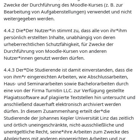
Zwecke der Durchführung des Moodle-Kurses (z. B. zur
Bearbeitung von Aufgabenstellungen) verwendet und nicht
weitergegeben werden.
4.4.2 Die*Der Nutzer*in stimmt zu, dass alle von ihr*ihm
persönlich erstellten Inhalte, unabhängig von deren
urheberrechtlichen Schutzfähigkeit, für Zwecke der
Durchführung von Moodle-Kursen von anderen
Nutzer*innen genutzt werden dürfen.
4.4.3 Der*Die Studierende ist damit einverstanden, dass die
von ihm*r eingereichten Arbeiten, wie Abschlussarbeiten,
Haus- und Seminararbeiten sowie Bachelorarbeiten durch
eine von der Firma Turnitin LLC. zur Verfügung gestellte
Plagiatssoftware auf plagiierte Textstellen hin untersucht und
anschließend dauerhaft elektronisch archiviert werden
dürfen. In diesem Zusammenhang erteilt der*die
Studierende der Johannes Kepler Universität Linz das zeitlich
und örtlich uneingeschränkte, nicht-ausschließliche und
unentgeltliche Recht, seine*ihre Arbeiten zum Zwecke des
Abgleichens mit anderen eingereichten Arbeiten und zur