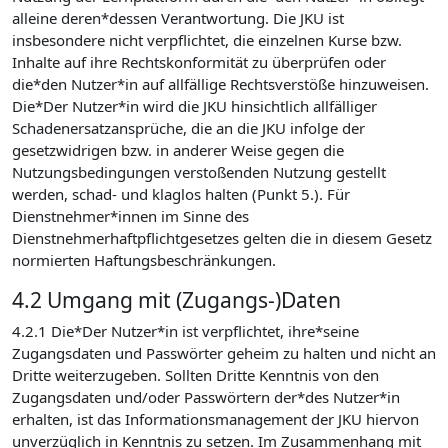
alleine deren*dessen Verantwortung. Die JKU ist
insbesondere nicht verpflichtet, die einzelnen Kurse bzw.
Inhalte auf ihre Rechtskonformität zu überprüfen oder
die*den Nutzer*in auf allfällige Rechtsverstöße hinzuweisen.
Die*Der Nutzer*in wird die JKU hinsichtlich allfälliger
Schadenersatzansprüche, die an die JKU infolge der
gesetzwidrigen bzw. in anderer Weise gegen die
Nutzungsbedingungen verstoßenden Nutzung gestellt
werden, schad- und klaglos halten (Punkt 5.). Für
Dienstnehmer*innen im Sinne des
Dienstnehmerhaftpflichtgesetzes gelten die in diesem Gesetz
normierten Haftungsbeschränkungen.
4.2 Umgang mit (Zugangs-)Daten
4.2.1 Die*Der Nutzer*in ist verpflichtet, ihre*seine
Zugangsdaten und Passwörter geheim zu halten und nicht an
Dritte weiterzugeben. Sollten Dritte Kenntnis von den
Zugangsdaten und/oder Passwörtern der*des Nutzer*in
erhalten, ist das Informationsmanagement der JKU hiervon
unverzüglich in Kenntnis zu setzen. Im Zusammenhang mit