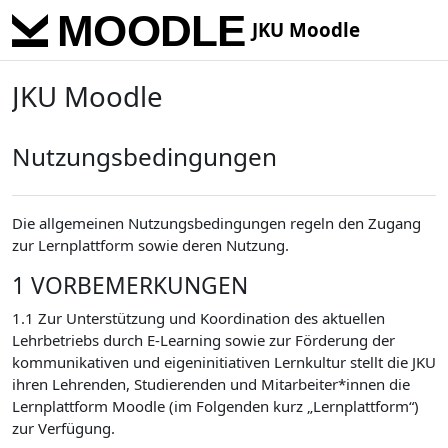
Skip to main content
JKU Moodle
JKU Moodle
Nutzungsbedingungen
Die allgemeinen Nutzungsbedingungen regeln den Zugang
zur Lernplattform sowie deren Nutzung.
1 VORBEMERKUNGEN
1.1 Zur Unterstützung und Koordination des aktuellen
Lehrbetriebs durch E-Learning sowie zur Förderung der
kommunikativen und eigeninitiativen Lernkultur stellt die JKU
ihren Lehrenden, Studierenden und Mitarbeiter*innen die
Lernplattform Moodle (im Folgenden kurz „Lernplattform“)
zur Verfügung.