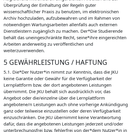
Überprüfung der Einhaltung der Regeln guter
wissenschaftlicher Praxis zu benutzen, im elektronischen
Archiv hochzuladen, aufzubewahren und im Rahmen von
notwendigen Wartungsarbeiten allenfalls auch externen
Dienstleistern zugänglich zu machen. Der*Die Studierende
behält das uneingeschränkte Recht, seine*ihre eingereichten
Arbeiten anderweitig zu veröffentlichen und
weiterzuverwenden.
5 GEWÄHRLEISTUNG / HAFTUNG
5.1. Die*Der Nutzer*in nimmt zur Kenntnis, dass die JKU
keine Garantie oder Gewähr für die Verfügbarkeit der
Lernplattform bzw. der dort angebotenen Leistungen
übernimmt. Die JKU behält sich ausdrücklich vor, das
Angebot oder die/einzelne über die Lernplattform
angebotene/n Leistungen auch ohne vorherige Ankündigung
ganz oder teilweise einzustellen oder deren Verfügbarkeit
einzuschränken. Die JKU übernimmt keine Verantwortung
dafür, dass die angebotenen Leistungen jederzeit und/oder
unterbrechungsfrei bzw. fehlerfrei von der*dem Nutzer*in in