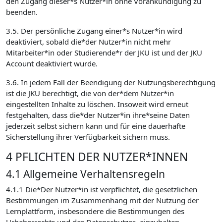
den Zugang dieser*s Nutzer*in ohne Vorankündigung zu
beenden.
3.5. Der persönliche Zugang einer*s Nutzer*in wird
deaktiviert, sobald die*der Nutzer*in nicht mehr
Mitarbeiter*in oder Studierende*r der JKU ist und der JKU
Account deaktiviert wurde.
3.6. In jedem Fall der Beendigung der Nutzungsberechtigung
ist die JKU berechtigt, die von der*dem Nutzer*in
eingestellten Inhalte zu löschen. Insoweit wird erneut
festgehalten, dass die*der Nutzer*in ihre*seine Daten
jederzeit selbst sichern kann und für eine dauerhafte
Sicherstellung ihrer Verfügbarkeit sichern muss.
4 PFLICHTEN DER NUTZER*INNEN
4.1 Allgemeine Verhaltensregeln
4.1.1 Die*Der Nutzer*in ist verpflichtet, die gesetzlichen
Bestimmungen im Zusammenhang mit der Nutzung der
Lernplattform, insbesondere die Bestimmungen des