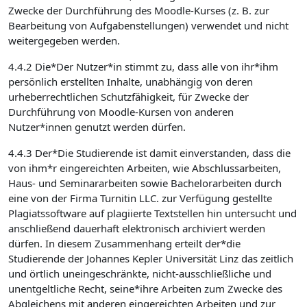
Zwecke der Durchführung des Moodle-Kurses (z. B. zur
Bearbeitung von Aufgabenstellungen) verwendet und nicht
weitergegeben werden.
4.4.2 Die*Der Nutzer*in stimmt zu, dass alle von ihr*ihm
persönlich erstellten Inhalte, unabhängig von deren
urheberrechtlichen Schutzfähigkeit, für Zwecke der
Durchführung von Moodle-Kursen von anderen
Nutzer*innen genutzt werden dürfen.
4.4.3 Der*Die Studierende ist damit einverstanden, dass die
von ihm*r eingereichten Arbeiten, wie Abschlussarbeiten,
Haus- und Seminararbeiten sowie Bachelorarbeiten durch
eine von der Firma Turnitin LLC. zur Verfügung gestellte
Plagiatssoftware auf plagiierte Textstellen hin untersucht und
anschließend dauerhaft elektronisch archiviert werden
dürfen. In diesem Zusammenhang erteilt der*die
Studierende der Johannes Kepler Universität Linz das zeitlich
und örtlich uneingeschränkte, nicht-ausschließliche und
unentgeltliche Recht, seine*ihre Arbeiten zum Zwecke des
Abgleichens mit anderen eingereichten Arbeiten und zur