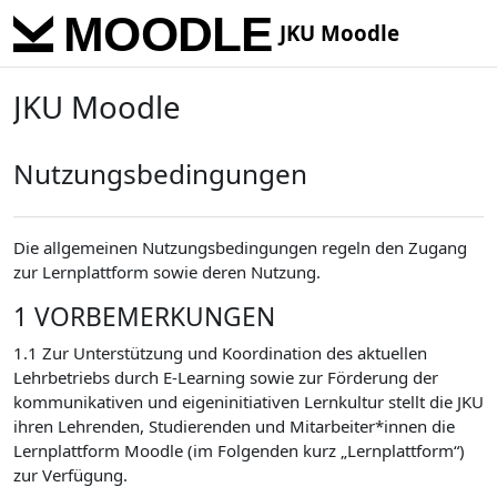
Skip to main content
JKU Moodle
JKU Moodle
Nutzungsbedingungen
Die allgemeinen Nutzungsbedingungen regeln den Zugang
zur Lernplattform sowie deren Nutzung.
1 VORBEMERKUNGEN
1.1 Zur Unterstützung und Koordination des aktuellen
Lehrbetriebs durch E-Learning sowie zur Förderung der
kommunikativen und eigeninitiativen Lernkultur stellt die JKU
ihren Lehrenden, Studierenden und Mitarbeiter*innen die
Lernplattform Moodle (im Folgenden kurz „Lernplattform“)
zur Verfügung.