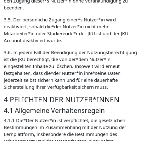
den Zugang dieser*s Nutzer*in ohne Vorankündigung zu
beenden.
3.5. Der persönliche Zugang einer*s Nutzer*in wird
deaktiviert, sobald die*der Nutzer*in nicht mehr
Mitarbeiter*in oder Studierende*r der JKU ist und der JKU
Account deaktiviert wurde.
3.6. In jedem Fall der Beendigung der Nutzungsberechtigung
ist die JKU berechtigt, die von der*dem Nutzer*in
eingestellten Inhalte zu löschen. Insoweit wird erneut
festgehalten, dass die*der Nutzer*in ihre*seine Daten
jederzeit selbst sichern kann und für eine dauerhafte
Sicherstellung ihrer Verfügbarkeit sichern muss.
4 PFLICHTEN DER NUTZER*INNEN
4.1 Allgemeine Verhaltensregeln
4.1.1 Die*Der Nutzer*in ist verpflichtet, die gesetzlichen
Bestimmungen im Zusammenhang mit der Nutzung der
Lernplattform, insbesondere die Bestimmungen des