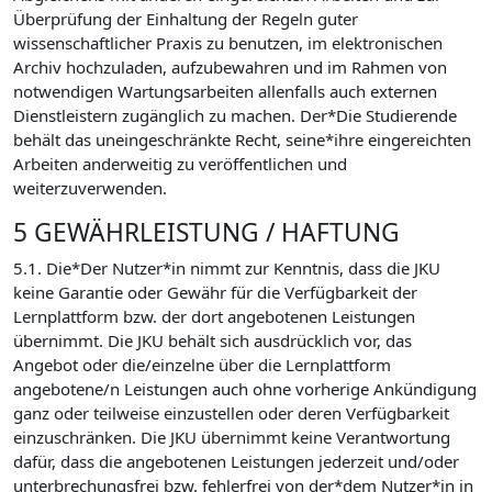
Überprüfung der Einhaltung der Regeln guter
wissenschaftlicher Praxis zu benutzen, im elektronischen
Archiv hochzuladen, aufzubewahren und im Rahmen von
notwendigen Wartungsarbeiten allenfalls auch externen
Dienstleistern zugänglich zu machen. Der*Die Studierende
behält das uneingeschränkte Recht, seine*ihre eingereichten
Arbeiten anderweitig zu veröffentlichen und
weiterzuverwenden.
5 GEWÄHRLEISTUNG / HAFTUNG
5.1. Die*Der Nutzer*in nimmt zur Kenntnis, dass die JKU
keine Garantie oder Gewähr für die Verfügbarkeit der
Lernplattform bzw. der dort angebotenen Leistungen
übernimmt. Die JKU behält sich ausdrücklich vor, das
Angebot oder die/einzelne über die Lernplattform
angebotene/n Leistungen auch ohne vorherige Ankündigung
ganz oder teilweise einzustellen oder deren Verfügbarkeit
einzuschränken. Die JKU übernimmt keine Verantwortung
dafür, dass die angebotenen Leistungen jederzeit und/oder
unterbrechungsfrei bzw. fehlerfrei von der*dem Nutzer*in in