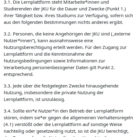
3.1. Die Lernplattform steht Mitarbeite*innen und
Studierenden der JKU für die Dauer und Zwecke (Punkt 1.)
ihrer Tätigkeit bzw. ihres Studiums zur Verfügung, sofern sich
aus den folgenden Bestimmungen nichts anderes ergibt.
3.2. Personen, die keine Angehörigen der JKU sind („externe
Nutzer*innen“), kann ausnahmsweise eine
Nutzungsberechtigung erteilt werden. Für den Zugang zur
Lernplattform und die Kenntnisnahme der
Nutzungsbedingungen sowie Informationen zur
Verarbeitung personenbezogener Daten gilt Punkt 2.
entsprechend.
3.3. Jede über die festgelegten Zwecke hinausgehende
Nutzung, insbesondere die private Nutzung der
Lernplattform, ist unzulässig.
3.4. Sollte ein*e Nutzer*in den Betrieb der Lernplattform
stören, indem sie*er gegen die allgemeinen Verhaltensregeln
(4.1) verstößt oder die Lernplattform auf sonstige Weise
nachteilig oder gesetzwidrig nutzt, so ist die JKU berechtigt,