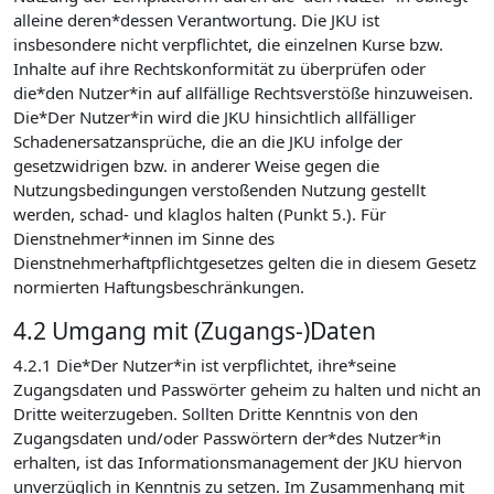
alleine deren*dessen Verantwortung. Die JKU ist
insbesondere nicht verpflichtet, die einzelnen Kurse bzw.
Inhalte auf ihre Rechtskonformität zu überprüfen oder
die*den Nutzer*in auf allfällige Rechtsverstöße hinzuweisen.
Die*Der Nutzer*in wird die JKU hinsichtlich allfälliger
Schadenersatzansprüche, die an die JKU infolge der
gesetzwidrigen bzw. in anderer Weise gegen die
Nutzungsbedingungen verstoßenden Nutzung gestellt
werden, schad- und klaglos halten (Punkt 5.). Für
Dienstnehmer*innen im Sinne des
Dienstnehmerhaftpflichtgesetzes gelten die in diesem Gesetz
normierten Haftungsbeschränkungen.
4.2 Umgang mit (Zugangs-)Daten
4.2.1 Die*Der Nutzer*in ist verpflichtet, ihre*seine
Zugangsdaten und Passwörter geheim zu halten und nicht an
Dritte weiterzugeben. Sollten Dritte Kenntnis von den
Zugangsdaten und/oder Passwörtern der*des Nutzer*in
erhalten, ist das Informationsmanagement der JKU hiervon
unverzüglich in Kenntnis zu setzen. Im Zusammenhang mit