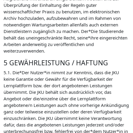
Überprüfung der Einhaltung der Regeln guter
wissenschaftlicher Praxis zu benutzen, im elektronischen
Archiv hochzuladen, aufzubewahren und im Rahmen von
notwendigen Wartungsarbeiten allenfalls auch externen
Dienstleistern zugänglich zu machen. Der*Die Studierende
behält das uneingeschränkte Recht, seine*ihre eingereichten
Arbeiten anderweitig zu veröffentlichen und
weiterzuverwenden.
5 GEWÄHRLEISTUNG / HAFTUNG
5.1. Die*Der Nutzer*in nimmt zur Kenntnis, dass die JKU
keine Garantie oder Gewähr für die Verfügbarkeit der
Lernplattform bzw. der dort angebotenen Leistungen
übernimmt. Die JKU behält sich ausdrücklich vor, das
Angebot oder die/einzelne über die Lernplattform
angebotene/n Leistungen auch ohne vorherige Ankündigung
ganz oder teilweise einzustellen oder deren Verfügbarkeit
einzuschränken. Die JKU übernimmt keine Verantwortung
dafür, dass die angebotenen Leistungen jederzeit und/oder
unterbrechungsfrei bzw. fehlerfrei von der*dem Nutzer*in in