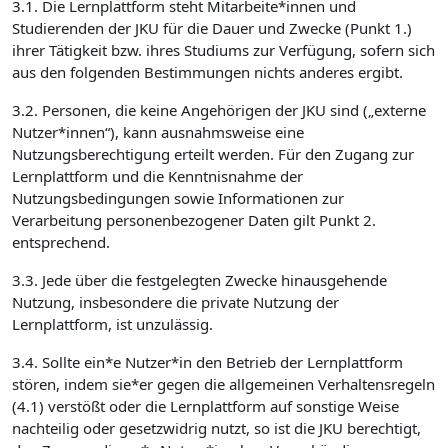
3.1. Die Lernplattform steht Mitarbeite*innen und
Studierenden der JKU für die Dauer und Zwecke (Punkt 1.)
ihrer Tätigkeit bzw. ihres Studiums zur Verfügung, sofern sich
aus den folgenden Bestimmungen nichts anderes ergibt.
3.2. Personen, die keine Angehörigen der JKU sind („externe
Nutzer*innen“), kann ausnahmsweise eine
Nutzungsberechtigung erteilt werden. Für den Zugang zur
Lernplattform und die Kenntnisnahme der
Nutzungsbedingungen sowie Informationen zur
Verarbeitung personenbezogener Daten gilt Punkt 2.
entsprechend.
3.3. Jede über die festgelegten Zwecke hinausgehende
Nutzung, insbesondere die private Nutzung der
Lernplattform, ist unzulässig.
3.4. Sollte ein*e Nutzer*in den Betrieb der Lernplattform
stören, indem sie*er gegen die allgemeinen Verhaltensregeln
(4.1) verstößt oder die Lernplattform auf sonstige Weise
nachteilig oder gesetzwidrig nutzt, so ist die JKU berechtigt,