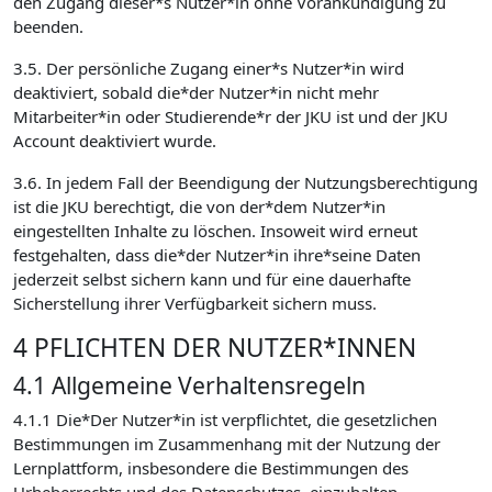
den Zugang dieser*s Nutzer*in ohne Vorankündigung zu
beenden.
3.5. Der persönliche Zugang einer*s Nutzer*in wird
deaktiviert, sobald die*der Nutzer*in nicht mehr
Mitarbeiter*in oder Studierende*r der JKU ist und der JKU
Account deaktiviert wurde.
3.6. In jedem Fall der Beendigung der Nutzungsberechtigung
ist die JKU berechtigt, die von der*dem Nutzer*in
eingestellten Inhalte zu löschen. Insoweit wird erneut
festgehalten, dass die*der Nutzer*in ihre*seine Daten
jederzeit selbst sichern kann und für eine dauerhafte
Sicherstellung ihrer Verfügbarkeit sichern muss.
4 PFLICHTEN DER NUTZER*INNEN
4.1 Allgemeine Verhaltensregeln
4.1.1 Die*Der Nutzer*in ist verpflichtet, die gesetzlichen
Bestimmungen im Zusammenhang mit der Nutzung der
Lernplattform, insbesondere die Bestimmungen des