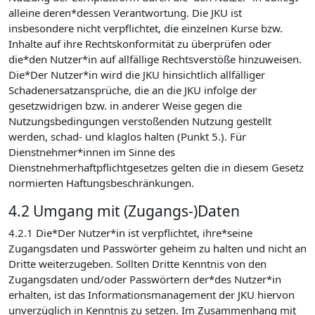
alleine deren*dessen Verantwortung. Die JKU ist
insbesondere nicht verpflichtet, die einzelnen Kurse bzw.
Inhalte auf ihre Rechtskonformität zu überprüfen oder
die*den Nutzer*in auf allfällige Rechtsverstöße hinzuweisen.
Die*Der Nutzer*in wird die JKU hinsichtlich allfälliger
Schadenersatzansprüche, die an die JKU infolge der
gesetzwidrigen bzw. in anderer Weise gegen die
Nutzungsbedingungen verstoßenden Nutzung gestellt
werden, schad- und klaglos halten (Punkt 5.). Für
Dienstnehmer*innen im Sinne des
Dienstnehmerhaftpflichtgesetzes gelten die in diesem Gesetz
normierten Haftungsbeschränkungen.
4.2 Umgang mit (Zugangs-)Daten
4.2.1 Die*Der Nutzer*in ist verpflichtet, ihre*seine
Zugangsdaten und Passwörter geheim zu halten und nicht an
Dritte weiterzugeben. Sollten Dritte Kenntnis von den
Zugangsdaten und/oder Passwörtern der*des Nutzer*in
erhalten, ist das Informationsmanagement der JKU hiervon
unverzüglich in Kenntnis zu setzen. Im Zusammenhang mit