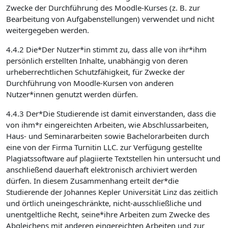
Zwecke der Durchführung des Moodle-Kurses (z. B. zur
Bearbeitung von Aufgabenstellungen) verwendet und nicht
weitergegeben werden.
4.4.2 Die*Der Nutzer*in stimmt zu, dass alle von ihr*ihm
persönlich erstellten Inhalte, unabhängig von deren
urheberrechtlichen Schutzfähigkeit, für Zwecke der
Durchführung von Moodle-Kursen von anderen
Nutzer*innen genutzt werden dürfen.
4.4.3 Der*Die Studierende ist damit einverstanden, dass die
von ihm*r eingereichten Arbeiten, wie Abschlussarbeiten,
Haus- und Seminararbeiten sowie Bachelorarbeiten durch
eine von der Firma Turnitin LLC. zur Verfügung gestellte
Plagiatssoftware auf plagiierte Textstellen hin untersucht und
anschließend dauerhaft elektronisch archiviert werden
dürfen. In diesem Zusammenhang erteilt der*die
Studierende der Johannes Kepler Universität Linz das zeitlich
und örtlich uneingeschränkte, nicht-ausschließliche und
unentgeltliche Recht, seine*ihre Arbeiten zum Zwecke des
Abgleichens mit anderen eingereichten Arbeiten und zur