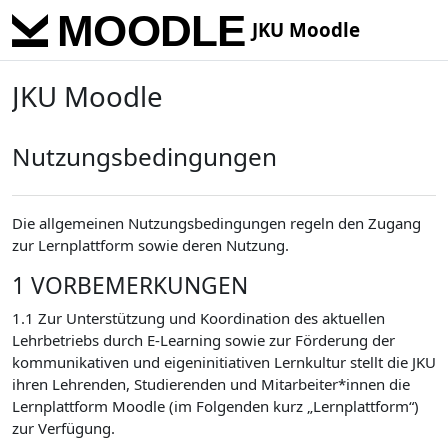
Skip to main content
JKU Moodle
JKU Moodle
Nutzungsbedingungen
Die allgemeinen Nutzungsbedingungen regeln den Zugang
zur Lernplattform sowie deren Nutzung.
1 VORBEMERKUNGEN
1.1 Zur Unterstützung und Koordination des aktuellen
Lehrbetriebs durch E-Learning sowie zur Förderung der
kommunikativen und eigeninitiativen Lernkultur stellt die JKU
ihren Lehrenden, Studierenden und Mitarbeiter*innen die
Lernplattform Moodle (im Folgenden kurz „Lernplattform“)
zur Verfügung.