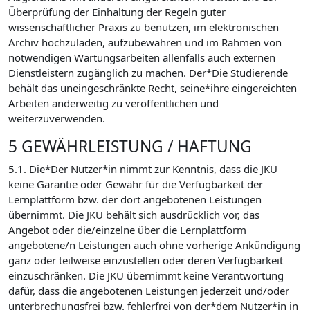
Überprüfung der Einhaltung der Regeln guter
wissenschaftlicher Praxis zu benutzen, im elektronischen
Archiv hochzuladen, aufzubewahren und im Rahmen von
notwendigen Wartungsarbeiten allenfalls auch externen
Dienstleistern zugänglich zu machen. Der*Die Studierende
behält das uneingeschränkte Recht, seine*ihre eingereichten
Arbeiten anderweitig zu veröffentlichen und
weiterzuverwenden.
5 GEWÄHRLEISTUNG / HAFTUNG
5.1. Die*Der Nutzer*in nimmt zur Kenntnis, dass die JKU
keine Garantie oder Gewähr für die Verfügbarkeit der
Lernplattform bzw. der dort angebotenen Leistungen
übernimmt. Die JKU behält sich ausdrücklich vor, das
Angebot oder die/einzelne über die Lernplattform
angebotene/n Leistungen auch ohne vorherige Ankündigung
ganz oder teilweise einzustellen oder deren Verfügbarkeit
einzuschränken. Die JKU übernimmt keine Verantwortung
dafür, dass die angebotenen Leistungen jederzeit und/oder
unterbrechungsfrei bzw. fehlerfrei von der*dem Nutzer*in in