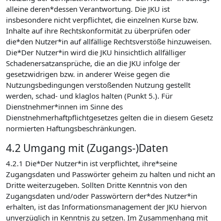
alleine deren*dessen Verantwortung. Die JKU ist
insbesondere nicht verpflichtet, die einzelnen Kurse bzw.
Inhalte auf ihre Rechtskonformität zu überprüfen oder
die*den Nutzer*in auf allfällige Rechtsverstöße hinzuweisen.
Die*Der Nutzer*in wird die JKU hinsichtlich allfälliger
Schadenersatzansprüche, die an die JKU infolge der
gesetzwidrigen bzw. in anderer Weise gegen die
Nutzungsbedingungen verstoßenden Nutzung gestellt
werden, schad- und klaglos halten (Punkt 5.). Für
Dienstnehmer*innen im Sinne des
Dienstnehmerhaftpflichtgesetzes gelten die in diesem Gesetz
normierten Haftungsbeschränkungen.
4.2 Umgang mit (Zugangs-)Daten
4.2.1 Die*Der Nutzer*in ist verpflichtet, ihre*seine
Zugangsdaten und Passwörter geheim zu halten und nicht an
Dritte weiterzugeben. Sollten Dritte Kenntnis von den
Zugangsdaten und/oder Passwörtern der*des Nutzer*in
erhalten, ist das Informationsmanagement der JKU hiervon
unverzüglich in Kenntnis zu setzen. Im Zusammenhang mit