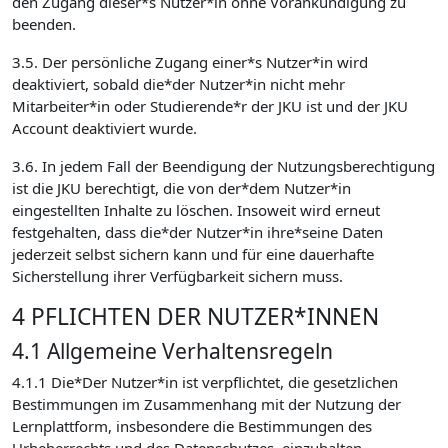
den Zugang dieser*s Nutzer*in ohne Vorankündigung zu
beenden.
3.5. Der persönliche Zugang einer*s Nutzer*in wird
deaktiviert, sobald die*der Nutzer*in nicht mehr
Mitarbeiter*in oder Studierende*r der JKU ist und der JKU
Account deaktiviert wurde.
3.6. In jedem Fall der Beendigung der Nutzungsberechtigung
ist die JKU berechtigt, die von der*dem Nutzer*in
eingestellten Inhalte zu löschen. Insoweit wird erneut
festgehalten, dass die*der Nutzer*in ihre*seine Daten
jederzeit selbst sichern kann und für eine dauerhafte
Sicherstellung ihrer Verfügbarkeit sichern muss.
4 PFLICHTEN DER NUTZER*INNEN
4.1 Allgemeine Verhaltensregeln
4.1.1 Die*Der Nutzer*in ist verpflichtet, die gesetzlichen
Bestimmungen im Zusammenhang mit der Nutzung der
Lernplattform, insbesondere die Bestimmungen des