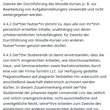
Zwecke der Durchführung des Moodle-Kurses (z. B. zur
Bearbeitung von Aufgabenstellungen) verwendet und nicht
weitergegeben werden.
4.4.2 Die*Der Nutzer*in stimmt zu, dass alle von ihr*ihm
persönlich erstellten Inhalte, unabhängig von deren
urheberrechtlichen Schutzfähigkeit, für Zwecke der
Durchführung von Moodle-Kursen von anderen
Nutzer*innen genutzt werden dürfen.
4.4.3 Der*Die Studierende ist damit einverstanden, dass die
von ihm*r eingereichten Arbeiten, wie Abschlussarbeiten,
Haus- und Seminararbeiten sowie Bachelorarbeiten durch
eine von der Firma Turnitin LLC. zur Verfügung gestellte
Plagiatssoftware auf plagiierte Textstellen hin untersucht und
anschließend dauerhaft elektronisch archiviert werden
dürfen. In diesem Zusammenhang erteilt der*die
Studierende der Johannes Kepler Universität Linz das zeitlich
und örtlich uneingeschränkte, nicht-ausschließliche und
unentgeltliche Recht, seine*ihre Arbeiten zum Zwecke des
Abgleichens mit anderen eingereichten Arbeiten und zur