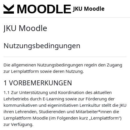
Skip to main content
JKU Moodle
JKU Moodle
Nutzungsbedingungen
Die allgemeinen Nutzungsbedingungen regeln den Zugang
zur Lernplattform sowie deren Nutzung.
1 VORBEMERKUNGEN
1.1 Zur Unterstützung und Koordination des aktuellen
Lehrbetriebs durch E-Learning sowie zur Förderung der
kommunikativen und eigeninitiativen Lernkultur stellt die JKU
ihren Lehrenden, Studierenden und Mitarbeiter*innen die
Lernplattform Moodle (im Folgenden kurz „Lernplattform“)
zur Verfügung.