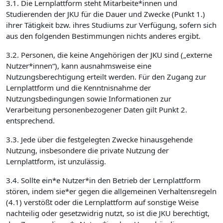
3.1. Die Lernplattform steht Mitarbeite*innen und
Studierenden der JKU für die Dauer und Zwecke (Punkt 1.)
ihrer Tätigkeit bzw. ihres Studiums zur Verfügung, sofern sich
aus den folgenden Bestimmungen nichts anderes ergibt.
3.2. Personen, die keine Angehörigen der JKU sind („externe
Nutzer*innen“), kann ausnahmsweise eine
Nutzungsberechtigung erteilt werden. Für den Zugang zur
Lernplattform und die Kenntnisnahme der
Nutzungsbedingungen sowie Informationen zur
Verarbeitung personenbezogener Daten gilt Punkt 2.
entsprechend.
3.3. Jede über die festgelegten Zwecke hinausgehende
Nutzung, insbesondere die private Nutzung der
Lernplattform, ist unzulässig.
3.4. Sollte ein*e Nutzer*in den Betrieb der Lernplattform
stören, indem sie*er gegen die allgemeinen Verhaltensregeln
(4.1) verstößt oder die Lernplattform auf sonstige Weise
nachteilig oder gesetzwidrig nutzt, so ist die JKU berechtigt,