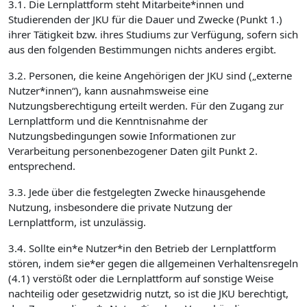
3.1. Die Lernplattform steht Mitarbeite*innen und
Studierenden der JKU für die Dauer und Zwecke (Punkt 1.)
ihrer Tätigkeit bzw. ihres Studiums zur Verfügung, sofern sich
aus den folgenden Bestimmungen nichts anderes ergibt.
3.2. Personen, die keine Angehörigen der JKU sind („externe
Nutzer*innen“), kann ausnahmsweise eine
Nutzungsberechtigung erteilt werden. Für den Zugang zur
Lernplattform und die Kenntnisnahme der
Nutzungsbedingungen sowie Informationen zur
Verarbeitung personenbezogener Daten gilt Punkt 2.
entsprechend.
3.3. Jede über die festgelegten Zwecke hinausgehende
Nutzung, insbesondere die private Nutzung der
Lernplattform, ist unzulässig.
3.4. Sollte ein*e Nutzer*in den Betrieb der Lernplattform
stören, indem sie*er gegen die allgemeinen Verhaltensregeln
(4.1) verstößt oder die Lernplattform auf sonstige Weise
nachteilig oder gesetzwidrig nutzt, so ist die JKU berechtigt,