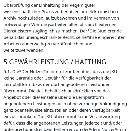
Überprüfung der Einhaltung der Regeln guter
wissenschaftlicher Praxis zu benutzen, im elektronischen
Archiv hochzuladen, aufzubewahren und im Rahmen von
notwendigen Wartungsarbeiten allenfalls auch externen
Dienstleistern zugänglich zu machen. Der*Die Studierende
behält das uneingeschränkte Recht, seine*ihre eingereichten
Arbeiten anderweitig zu veröffentlichen und
weiterzuverwenden.
5 GEWÄHRLEISTUNG / HAFTUNG
5.1. Die*Der Nutzer*in nimmt zur Kenntnis, dass die JKU
keine Garantie oder Gewähr für die Verfügbarkeit der
Lernplattform bzw. der dort angebotenen Leistungen
übernimmt. Die JKU behält sich ausdrücklich vor, das
Angebot oder die/einzelne über die Lernplattform
angebotene/n Leistungen auch ohne vorherige Ankündigung
ganz oder teilweise einzustellen oder deren Verfügbarkeit
einzuschränken. Die JKU übernimmt keine Verantwortung
dafür, dass die angebotenen Leistungen jederzeit und/oder
unterbrechungsfrei bzw. fehlerfrei von der*dem Nutzer*in in