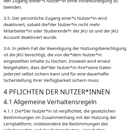
den Zugang dieser*s Nutzer*in ohne Vorankündigung zu
beenden.
3.5. Der persönliche Zugang einer*s Nutzer*in wird
deaktiviert, sobald die*der Nutzer*in nicht mehr
Mitarbeiter*in oder Studierende*r der JKU ist und der JKU
Account deaktiviert wurde.
3.6. In jedem Fall der Beendigung der Nutzungsberechtigung
ist die JKU berechtigt, die von der*dem Nutzer*in
eingestellten Inhalte zu löschen. Insoweit wird erneut
festgehalten, dass die*der Nutzer*in ihre*seine Daten
jederzeit selbst sichern kann und für eine dauerhafte
Sicherstellung ihrer Verfügbarkeit sichern muss.
4 PFLICHTEN DER NUTZER*INNEN
4.1 Allgemeine Verhaltensregeln
4.1.1 Die*Der Nutzer*in ist verpflichtet, die gesetzlichen
Bestimmungen im Zusammenhang mit der Nutzung der
Lernplattform, insbesondere die Bestimmungen des