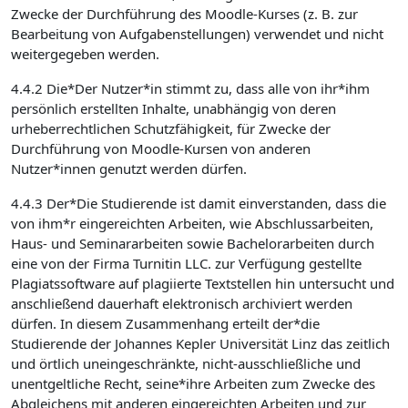
Zwecke der Durchführung des Moodle-Kurses (z. B. zur
Bearbeitung von Aufgabenstellungen) verwendet und nicht
weitergegeben werden.
4.4.2 Die*Der Nutzer*in stimmt zu, dass alle von ihr*ihm
persönlich erstellten Inhalte, unabhängig von deren
urheberrechtlichen Schutzfähigkeit, für Zwecke der
Durchführung von Moodle-Kursen von anderen
Nutzer*innen genutzt werden dürfen.
4.4.3 Der*Die Studierende ist damit einverstanden, dass die
von ihm*r eingereichten Arbeiten, wie Abschlussarbeiten,
Haus- und Seminararbeiten sowie Bachelorarbeiten durch
eine von der Firma Turnitin LLC. zur Verfügung gestellte
Plagiatssoftware auf plagiierte Textstellen hin untersucht und
anschließend dauerhaft elektronisch archiviert werden
dürfen. In diesem Zusammenhang erteilt der*die
Studierende der Johannes Kepler Universität Linz das zeitlich
und örtlich uneingeschränkte, nicht-ausschließliche und
unentgeltliche Recht, seine*ihre Arbeiten zum Zwecke des
Abgleichens mit anderen eingereichten Arbeiten und zur