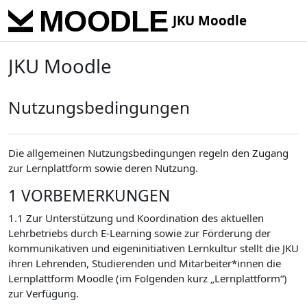
Skip to main content
JKU Moodle
JKU Moodle
Nutzungsbedingungen
Die allgemeinen Nutzungsbedingungen regeln den Zugang
zur Lernplattform sowie deren Nutzung.
1 VORBEMERKUNGEN
1.1 Zur Unterstützung und Koordination des aktuellen
Lehrbetriebs durch E-Learning sowie zur Förderung der
kommunikativen und eigeninitiativen Lernkultur stellt die JKU
ihren Lehrenden, Studierenden und Mitarbeiter*innen die
Lernplattform Moodle (im Folgenden kurz „Lernplattform“)
zur Verfügung.