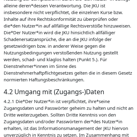
alleine deren*dessen Verantwortung. Die JKU ist
insbesondere nicht verpflichtet, die einzelnen Kurse bzw.
Inhalte auf ihre Rechtskonformität zu überprüfen oder
die*den Nutzer*in auf allfällige Rechtsverstöße hinzuweisen.
Die*Der Nutzer*in wird die JKU hinsichtlich allfälliger
Schadenersatzansprüche, die an die JKU infolge der
gesetzwidrigen bzw. in anderer Weise gegen die
Nutzungsbedingungen verstoßenden Nutzung gestellt
werden, schad- und klaglos halten (Punkt 5.). Für
Dienstnehmer*innen im Sinne des
Dienstnehmerhaftpflichtgesetzes gelten die in diesem Gesetz
normierten Haftungsbeschränkungen.
4.2 Umgang mit (Zugangs-)Daten
4.2.1 Die*Der Nutzer*in ist verpflichtet, ihre*seine
Zugangsdaten und Passwörter geheim zu halten und nicht an
Dritte weiterzugeben. Sollten Dritte Kenntnis von den
Zugangsdaten und/oder Passwörtern der*des Nutzer*in
erhalten, ist das Informationsmanagement der JKU hiervon
unverzüglich in Kenntnis zu setzen. Im Zusammenhang mit