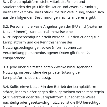
3.1. Die Lernplattform steht Mitarbeite*innen und
Studierenden der JKU für die Dauer und Zwecke (Punkt 1.)
ihrer Tätigkeit bzw. ihres Studiums zur Verfügung, sofern sich
aus den folgenden Bestimmungen nichts anderes ergibt.
3.2. Personen, die keine Angehörigen der JKU sind („externe
Nutzer*innen“), kann ausnahmsweise eine
Nutzungsberechtigung erteilt werden. Für den Zugang zur
Lernplattform und die Kenntnisnahme der
Nutzungsbedingungen sowie Informationen zur
Verarbeitung personenbezogener Daten gilt Punkt 2.
entsprechend.
3.3. Jede über die festgelegten Zwecke hinausgehende
Nutzung, insbesondere die private Nutzung der
Lernplattform, ist unzulässig.
3.4. Sollte ein*e Nutzer*in den Betrieb der Lernplattform
stören, indem sie*er gegen die allgemeinen Verhaltensregeln
(4.1) verstößt oder die Lernplattform auf sonstige Weise
nachteilig oder gesetzwidrig nutzt, so ist die JKU berechtigt,