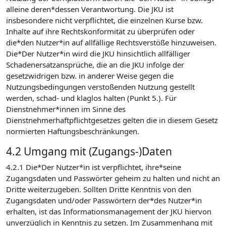
alleine deren*dessen Verantwortung. Die JKU ist
insbesondere nicht verpflichtet, die einzelnen Kurse bzw.
Inhalte auf ihre Rechtskonformität zu überprüfen oder
die*den Nutzer*in auf allfällige Rechtsverstöße hinzuweisen.
Die*Der Nutzer*in wird die JKU hinsichtlich allfälliger
Schadenersatzansprüche, die an die JKU infolge der
gesetzwidrigen bzw. in anderer Weise gegen die
Nutzungsbedingungen verstoßenden Nutzung gestellt
werden, schad- und klaglos halten (Punkt 5.). Für
Dienstnehmer*innen im Sinne des
Dienstnehmerhaftpflichtgesetzes gelten die in diesem Gesetz
normierten Haftungsbeschränkungen.
4.2 Umgang mit (Zugangs-)Daten
4.2.1 Die*Der Nutzer*in ist verpflichtet, ihre*seine
Zugangsdaten und Passwörter geheim zu halten und nicht an
Dritte weiterzugeben. Sollten Dritte Kenntnis von den
Zugangsdaten und/oder Passwörtern der*des Nutzer*in
erhalten, ist das Informationsmanagement der JKU hiervon
unverzüglich in Kenntnis zu setzen. Im Zusammenhang mit