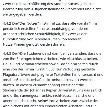
Zwecke der Durchführung des Moodle-Kurses (z. B. zur
Bearbeitung von Aufgabenstellungen) verwendet und nicht
weitergegeben werden.
4.4.2 Die*Der Nutzer*in stimmt zu, dass alle von ihr*ihm
persönlich erstellten Inhalte, unabhängig von deren
urheberrechtlichen Schutzfähigkeit, für Zwecke der
Durchführung von Moodle-Kursen von anderen
Nutzer*innen genutzt werden dürfen.
4.4.3 Der*Die Studierende ist damit einverstanden, dass die
von ihm*r eingereichten Arbeiten, wie Abschlussarbeiten,
Haus- und Seminararbeiten sowie Bachelorarbeiten durch
eine von der Firma Turnitin LLC. zur Verfügung gestellte
Plagiatssoftware auf plagiierte Textstellen hin untersucht und
anschließend dauerhaft elektronisch archiviert werden
dürfen. In diesem Zusammenhang erteilt der*die
Studierende der Johannes Kepler Universität Linz das zeitlich
und örtlich uneingeschränkte, nicht-ausschließliche und
unentgeltliche Recht, seine*ihre Arbeiten zum Zwecke des
Abgleichens mit anderen eingereichten Arbeiten und zur