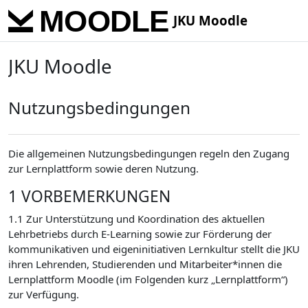
Skip to main content
JKU Moodle
JKU Moodle
Nutzungsbedingungen
Die allgemeinen Nutzungsbedingungen regeln den Zugang
zur Lernplattform sowie deren Nutzung.
1 VORBEMERKUNGEN
1.1 Zur Unterstützung und Koordination des aktuellen
Lehrbetriebs durch E-Learning sowie zur Förderung der
kommunikativen und eigeninitiativen Lernkultur stellt die JKU
ihren Lehrenden, Studierenden und Mitarbeiter*innen die
Lernplattform Moodle (im Folgenden kurz „Lernplattform“)
zur Verfügung.