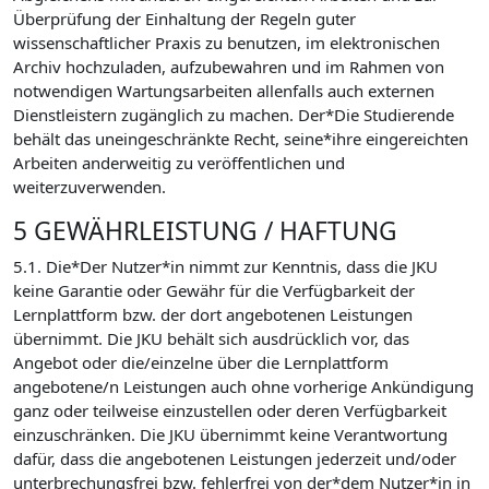
Überprüfung der Einhaltung der Regeln guter
wissenschaftlicher Praxis zu benutzen, im elektronischen
Archiv hochzuladen, aufzubewahren und im Rahmen von
notwendigen Wartungsarbeiten allenfalls auch externen
Dienstleistern zugänglich zu machen. Der*Die Studierende
behält das uneingeschränkte Recht, seine*ihre eingereichten
Arbeiten anderweitig zu veröffentlichen und
weiterzuverwenden.
5 GEWÄHRLEISTUNG / HAFTUNG
5.1. Die*Der Nutzer*in nimmt zur Kenntnis, dass die JKU
keine Garantie oder Gewähr für die Verfügbarkeit der
Lernplattform bzw. der dort angebotenen Leistungen
übernimmt. Die JKU behält sich ausdrücklich vor, das
Angebot oder die/einzelne über die Lernplattform
angebotene/n Leistungen auch ohne vorherige Ankündigung
ganz oder teilweise einzustellen oder deren Verfügbarkeit
einzuschränken. Die JKU übernimmt keine Verantwortung
dafür, dass die angebotenen Leistungen jederzeit und/oder
unterbrechungsfrei bzw. fehlerfrei von der*dem Nutzer*in in