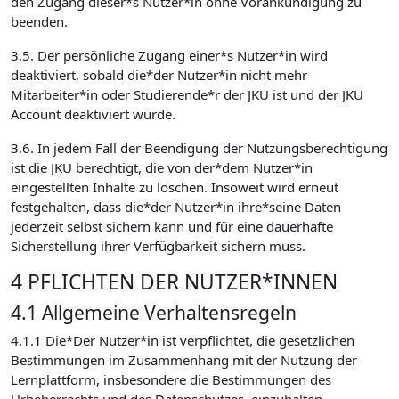
den Zugang dieser*s Nutzer*in ohne Vorankündigung zu
beenden.
3.5. Der persönliche Zugang einer*s Nutzer*in wird
deaktiviert, sobald die*der Nutzer*in nicht mehr
Mitarbeiter*in oder Studierende*r der JKU ist und der JKU
Account deaktiviert wurde.
3.6. In jedem Fall der Beendigung der Nutzungsberechtigung
ist die JKU berechtigt, die von der*dem Nutzer*in
eingestellten Inhalte zu löschen. Insoweit wird erneut
festgehalten, dass die*der Nutzer*in ihre*seine Daten
jederzeit selbst sichern kann und für eine dauerhafte
Sicherstellung ihrer Verfügbarkeit sichern muss.
4 PFLICHTEN DER NUTZER*INNEN
4.1 Allgemeine Verhaltensregeln
4.1.1 Die*Der Nutzer*in ist verpflichtet, die gesetzlichen
Bestimmungen im Zusammenhang mit der Nutzung der
Lernplattform, insbesondere die Bestimmungen des