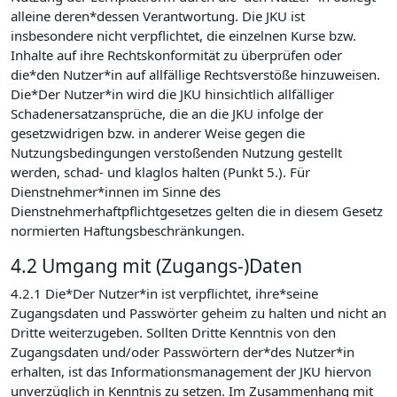
alleine deren*dessen Verantwortung. Die JKU ist
insbesondere nicht verpflichtet, die einzelnen Kurse bzw.
Inhalte auf ihre Rechtskonformität zu überprüfen oder
die*den Nutzer*in auf allfällige Rechtsverstöße hinzuweisen.
Die*Der Nutzer*in wird die JKU hinsichtlich allfälliger
Schadenersatzansprüche, die an die JKU infolge der
gesetzwidrigen bzw. in anderer Weise gegen die
Nutzungsbedingungen verstoßenden Nutzung gestellt
werden, schad- und klaglos halten (Punkt 5.). Für
Dienstnehmer*innen im Sinne des
Dienstnehmerhaftpflichtgesetzes gelten die in diesem Gesetz
normierten Haftungsbeschränkungen.
4.2 Umgang mit (Zugangs-)Daten
4.2.1 Die*Der Nutzer*in ist verpflichtet, ihre*seine
Zugangsdaten und Passwörter geheim zu halten und nicht an
Dritte weiterzugeben. Sollten Dritte Kenntnis von den
Zugangsdaten und/oder Passwörtern der*des Nutzer*in
erhalten, ist das Informationsmanagement der JKU hiervon
unverzüglich in Kenntnis zu setzen. Im Zusammenhang mit