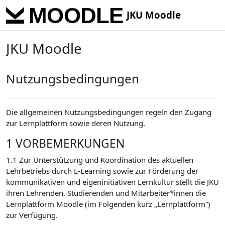
Skip to main content
JKU Moodle
JKU Moodle
Nutzungsbedingungen
Die allgemeinen Nutzungsbedingungen regeln den Zugang
zur Lernplattform sowie deren Nutzung.
1 VORBEMERKUNGEN
1.1 Zur Unterstützung und Koordination des aktuellen
Lehrbetriebs durch E-Learning sowie zur Förderung der
kommunikativen und eigeninitiativen Lernkultur stellt die JKU
ihren Lehrenden, Studierenden und Mitarbeiter*innen die
Lernplattform Moodle (im Folgenden kurz „Lernplattform“)
zur Verfügung.