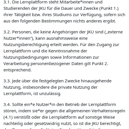
3.1. Die Lernplattform steht Mitarbeite*innen und
Studierenden der JKU für die Dauer und Zwecke (Punkt 1.)
ihrer Tätigkeit bzw. ihres Studiums zur Verfügung, sofern sich
aus den folgenden Bestimmungen nichts anderes ergibt.
3.2. Personen, die keine Angehörigen der JKU sind („externe
Nutzer*innen“), kann ausnahmsweise eine
Nutzungsberechtigung erteilt werden. Für den Zugang zur
Lernplattform und die Kenntnisnahme der
Nutzungsbedingungen sowie Informationen zur
Verarbeitung personenbezogener Daten gilt Punkt 2.
entsprechend.
3.3. Jede über die festgelegten Zwecke hinausgehende
Nutzung, insbesondere die private Nutzung der
Lernplattform, ist unzulässig.
3.4. Sollte ein*e Nutzer*in den Betrieb der Lernplattform
stören, indem sie*er gegen die allgemeinen Verhaltensregeln
(4.1) verstößt oder die Lernplattform auf sonstige Weise
nachteilig oder gesetzwidrig nutzt, so ist die JKU berechtigt,