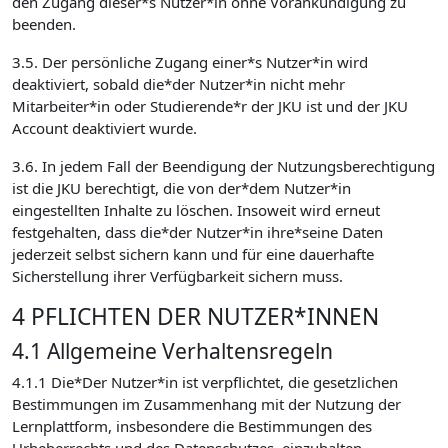
den Zugang dieser*s Nutzer*in ohne Vorankündigung zu
beenden.
3.5. Der persönliche Zugang einer*s Nutzer*in wird
deaktiviert, sobald die*der Nutzer*in nicht mehr
Mitarbeiter*in oder Studierende*r der JKU ist und der JKU
Account deaktiviert wurde.
3.6. In jedem Fall der Beendigung der Nutzungsberechtigung
ist die JKU berechtigt, die von der*dem Nutzer*in
eingestellten Inhalte zu löschen. Insoweit wird erneut
festgehalten, dass die*der Nutzer*in ihre*seine Daten
jederzeit selbst sichern kann und für eine dauerhafte
Sicherstellung ihrer Verfügbarkeit sichern muss.
4 PFLICHTEN DER NUTZER*INNEN
4.1 Allgemeine Verhaltensregeln
4.1.1 Die*Der Nutzer*in ist verpflichtet, die gesetzlichen
Bestimmungen im Zusammenhang mit der Nutzung der
Lernplattform, insbesondere die Bestimmungen des