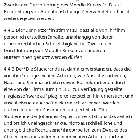
Zwecke der Durchführung des Moodle-Kurses (z. B. zur
Bearbeitung von Aufgabenstellungen) verwendet und nicht
weitergegeben werden.
4.4.2 Die*Der Nutzer*in stimmt zu, dass alle von ihr*ihm
persönlich erstellten Inhalte, unabhängig von deren
urheberrechtlichen Schutzfähigkeit, für Zwecke der
Durchführung von Moodle-Kursen von anderen
Nutzer*innen genutzt werden dürfen.
4.4.3 Der*Die Studierende ist damit einverstanden, dass die
von ihm*r eingereichten Arbeiten, wie Abschlussarbeiten,
Haus- und Seminararbeiten sowie Bachelorarbeiten durch
eine von der Firma Turnitin LLC. zur Verfügung gestellte
Plagiatssoftware auf plagiierte Textstellen hin untersucht und
anschließend dauerhaft elektronisch archiviert werden
dürfen. In diesem Zusammenhang erteilt der*die
Studierende der Johannes Kepler Universität Linz das zeitlich
und örtlich uneingeschränkte, nicht-ausschließliche und
unentgeltliche Recht, seine*ihre Arbeiten zum Zwecke des
Abgleichens mit anderen eingereichten Arbeiten und zur