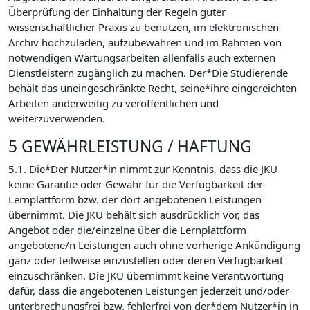
Überprüfung der Einhaltung der Regeln guter
wissenschaftlicher Praxis zu benutzen, im elektronischen
Archiv hochzuladen, aufzubewahren und im Rahmen von
notwendigen Wartungsarbeiten allenfalls auch externen
Dienstleistern zugänglich zu machen. Der*Die Studierende
behält das uneingeschränkte Recht, seine*ihre eingereichten
Arbeiten anderweitig zu veröffentlichen und
weiterzuverwenden.
5 GEWÄHRLEISTUNG / HAFTUNG
5.1. Die*Der Nutzer*in nimmt zur Kenntnis, dass die JKU
keine Garantie oder Gewähr für die Verfügbarkeit der
Lernplattform bzw. der dort angebotenen Leistungen
übernimmt. Die JKU behält sich ausdrücklich vor, das
Angebot oder die/einzelne über die Lernplattform
angebotene/n Leistungen auch ohne vorherige Ankündigung
ganz oder teilweise einzustellen oder deren Verfügbarkeit
einzuschränken. Die JKU übernimmt keine Verantwortung
dafür, dass die angebotenen Leistungen jederzeit und/oder
unterbrechungsfrei bzw. fehlerfrei von der*dem Nutzer*in in