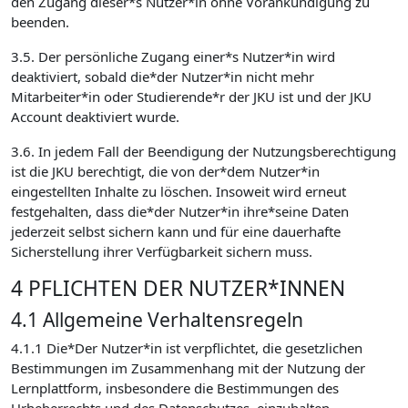
den Zugang dieser*s Nutzer*in ohne Vorankündigung zu
beenden.
3.5. Der persönliche Zugang einer*s Nutzer*in wird
deaktiviert, sobald die*der Nutzer*in nicht mehr
Mitarbeiter*in oder Studierende*r der JKU ist und der JKU
Account deaktiviert wurde.
3.6. In jedem Fall der Beendigung der Nutzungsberechtigung
ist die JKU berechtigt, die von der*dem Nutzer*in
eingestellten Inhalte zu löschen. Insoweit wird erneut
festgehalten, dass die*der Nutzer*in ihre*seine Daten
jederzeit selbst sichern kann und für eine dauerhafte
Sicherstellung ihrer Verfügbarkeit sichern muss.
4 PFLICHTEN DER NUTZER*INNEN
4.1 Allgemeine Verhaltensregeln
4.1.1 Die*Der Nutzer*in ist verpflichtet, die gesetzlichen
Bestimmungen im Zusammenhang mit der Nutzung der
Lernplattform, insbesondere die Bestimmungen des