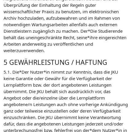
Überprüfung der Einhaltung der Regeln guter
wissenschaftlicher Praxis zu benutzen, im elektronischen
Archiv hochzuladen, aufzubewahren und im Rahmen von
notwendigen Wartungsarbeiten allenfalls auch externen
Dienstleistern zugänglich zu machen. Der*Die Studierende
behält das uneingeschränkte Recht, seine*ihre eingereichten
Arbeiten anderweitig zu veröffentlichen und
weiterzuverwenden.
5 GEWÄHRLEISTUNG / HAFTUNG
5.1. Die*Der Nutzer*in nimmt zur Kenntnis, dass die JKU
keine Garantie oder Gewähr für die Verfügbarkeit der
Lernplattform bzw. der dort angebotenen Leistungen
übernimmt. Die JKU behält sich ausdrücklich vor, das
Angebot oder die/einzelne über die Lernplattform
angebotene/n Leistungen auch ohne vorherige Ankündigung
ganz oder teilweise einzustellen oder deren Verfügbarkeit
einzuschränken. Die JKU übernimmt keine Verantwortung
dafür, dass die angebotenen Leistungen jederzeit und/oder
unterbrechungsfrei bzw. fehlerfrei von der*dem Nutzer*in in