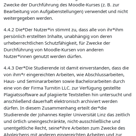
Zwecke der Durchführung des Moodle-Kurses (z. B. zur
Bearbeitung von Aufgabenstellungen) verwendet und nicht
weitergegeben werden.
4.4.2 Die*Der Nutzer*in stimmt zu, dass alle von ihr*ihm
persönlich erstellten Inhalte, unabhängig von deren
urheberrechtlichen Schutzfähigkeit, für Zwecke der
Durchführung von Moodle-Kursen von anderen
Nutzer*innen genutzt werden dürfen.
4.4.3 Der*Die Studierende ist damit einverstanden, dass die
von ihm*r eingereichten Arbeiten, wie Abschlussarbeiten,
Haus- und Seminararbeiten sowie Bachelorarbeiten durch
eine von der Firma Turnitin LLC. zur Verfügung gestellte
Plagiatssoftware auf plagiierte Textstellen hin untersucht und
anschließend dauerhaft elektronisch archiviert werden
dürfen. In diesem Zusammenhang erteilt der*die
Studierende der Johannes Kepler Universität Linz das zeitlich
und örtlich uneingeschränkte, nicht-ausschließliche und
unentgeltliche Recht, seine*ihre Arbeiten zum Zwecke des
Abgleichens mit anderen eingereichten Arbeiten und zur