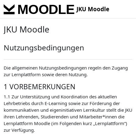
Skip to main content
JKU Moodle
JKU Moodle
Nutzungsbedingungen
Die allgemeinen Nutzungsbedingungen regeln den Zugang
zur Lernplattform sowie deren Nutzung.
1 VORBEMERKUNGEN
1.1 Zur Unterstützung und Koordination des aktuellen
Lehrbetriebs durch E-Learning sowie zur Förderung der
kommunikativen und eigeninitiativen Lernkultur stellt die JKU
ihren Lehrenden, Studierenden und Mitarbeiter*innen die
Lernplattform Moodle (im Folgenden kurz „Lernplattform“)
zur Verfügung.