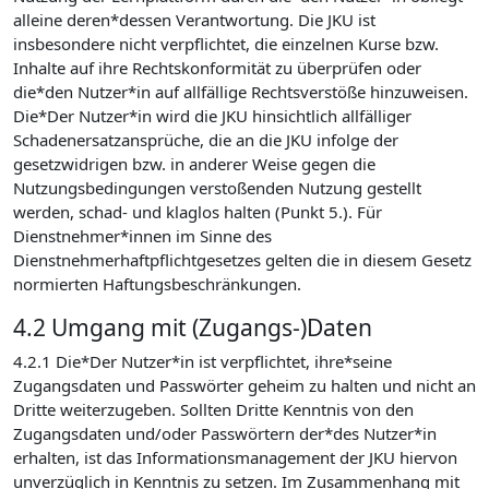
alleine deren*dessen Verantwortung. Die JKU ist
insbesondere nicht verpflichtet, die einzelnen Kurse bzw.
Inhalte auf ihre Rechtskonformität zu überprüfen oder
die*den Nutzer*in auf allfällige Rechtsverstöße hinzuweisen.
Die*Der Nutzer*in wird die JKU hinsichtlich allfälliger
Schadenersatzansprüche, die an die JKU infolge der
gesetzwidrigen bzw. in anderer Weise gegen die
Nutzungsbedingungen verstoßenden Nutzung gestellt
werden, schad- und klaglos halten (Punkt 5.). Für
Dienstnehmer*innen im Sinne des
Dienstnehmerhaftpflichtgesetzes gelten die in diesem Gesetz
normierten Haftungsbeschränkungen.
4.2 Umgang mit (Zugangs-)Daten
4.2.1 Die*Der Nutzer*in ist verpflichtet, ihre*seine
Zugangsdaten und Passwörter geheim zu halten und nicht an
Dritte weiterzugeben. Sollten Dritte Kenntnis von den
Zugangsdaten und/oder Passwörtern der*des Nutzer*in
erhalten, ist das Informationsmanagement der JKU hiervon
unverzüglich in Kenntnis zu setzen. Im Zusammenhang mit