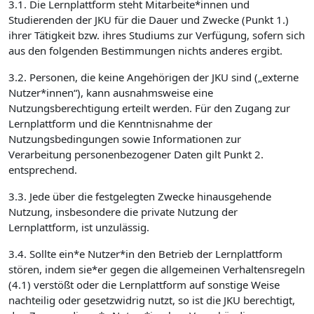
3.1. Die Lernplattform steht Mitarbeite*innen und
Studierenden der JKU für die Dauer und Zwecke (Punkt 1.)
ihrer Tätigkeit bzw. ihres Studiums zur Verfügung, sofern sich
aus den folgenden Bestimmungen nichts anderes ergibt.
3.2. Personen, die keine Angehörigen der JKU sind („externe
Nutzer*innen“), kann ausnahmsweise eine
Nutzungsberechtigung erteilt werden. Für den Zugang zur
Lernplattform und die Kenntnisnahme der
Nutzungsbedingungen sowie Informationen zur
Verarbeitung personenbezogener Daten gilt Punkt 2.
entsprechend.
3.3. Jede über die festgelegten Zwecke hinausgehende
Nutzung, insbesondere die private Nutzung der
Lernplattform, ist unzulässig.
3.4. Sollte ein*e Nutzer*in den Betrieb der Lernplattform
stören, indem sie*er gegen die allgemeinen Verhaltensregeln
(4.1) verstößt oder die Lernplattform auf sonstige Weise
nachteilig oder gesetzwidrig nutzt, so ist die JKU berechtigt,