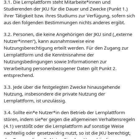
3.1. Die Lernplattform steht Mitarbeite*innen und
Studierenden der JKU für die Dauer und Zwecke (Punkt 1.)
ihrer Tätigkeit bzw. ihres Studiums zur Verfügung, sofern sich
aus den folgenden Bestimmungen nichts anderes ergibt.
3.2. Personen, die keine Angehörigen der JKU sind („externe
Nutzer*innen“), kann ausnahmsweise eine
Nutzungsberechtigung erteilt werden. Für den Zugang zur
Lernplattform und die Kenntnisnahme der
Nutzungsbedingungen sowie Informationen zur
Verarbeitung personenbezogener Daten gilt Punkt 2.
entsprechend.
3.3. Jede über die festgelegten Zwecke hinausgehende
Nutzung, insbesondere die private Nutzung der
Lernplattform, ist unzulässig.
3.4. Sollte ein*e Nutzer*in den Betrieb der Lernplattform
stören, indem sie*er gegen die allgemeinen Verhaltensregeln
(4.1) verstößt oder die Lernplattform auf sonstige Weise
nachteilig oder gesetzwidrig nutzt, so ist die JKU berechtigt,