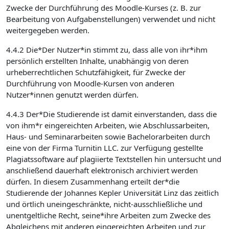
Zwecke der Durchführung des Moodle-Kurses (z. B. zur
Bearbeitung von Aufgabenstellungen) verwendet und nicht
weitergegeben werden.
4.4.2 Die*Der Nutzer*in stimmt zu, dass alle von ihr*ihm
persönlich erstellten Inhalte, unabhängig von deren
urheberrechtlichen Schutzfähigkeit, für Zwecke der
Durchführung von Moodle-Kursen von anderen
Nutzer*innen genutzt werden dürfen.
4.4.3 Der*Die Studierende ist damit einverstanden, dass die
von ihm*r eingereichten Arbeiten, wie Abschlussarbeiten,
Haus- und Seminararbeiten sowie Bachelorarbeiten durch
eine von der Firma Turnitin LLC. zur Verfügung gestellte
Plagiatssoftware auf plagiierte Textstellen hin untersucht und
anschließend dauerhaft elektronisch archiviert werden
dürfen. In diesem Zusammenhang erteilt der*die
Studierende der Johannes Kepler Universität Linz das zeitlich
und örtlich uneingeschränkte, nicht-ausschließliche und
unentgeltliche Recht, seine*ihre Arbeiten zum Zwecke des
Abgleichens mit anderen eingereichten Arbeiten und zur