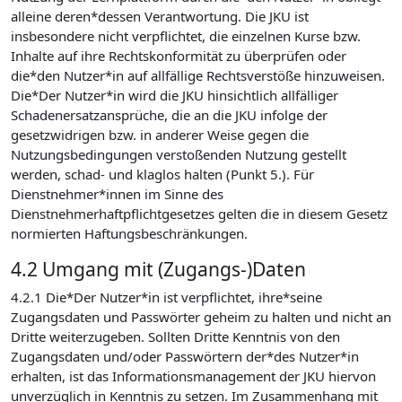
alleine deren*dessen Verantwortung. Die JKU ist
insbesondere nicht verpflichtet, die einzelnen Kurse bzw.
Inhalte auf ihre Rechtskonformität zu überprüfen oder
die*den Nutzer*in auf allfällige Rechtsverstöße hinzuweisen.
Die*Der Nutzer*in wird die JKU hinsichtlich allfälliger
Schadenersatzansprüche, die an die JKU infolge der
gesetzwidrigen bzw. in anderer Weise gegen die
Nutzungsbedingungen verstoßenden Nutzung gestellt
werden, schad- und klaglos halten (Punkt 5.). Für
Dienstnehmer*innen im Sinne des
Dienstnehmerhaftpflichtgesetzes gelten die in diesem Gesetz
normierten Haftungsbeschränkungen.
4.2 Umgang mit (Zugangs-)Daten
4.2.1 Die*Der Nutzer*in ist verpflichtet, ihre*seine
Zugangsdaten und Passwörter geheim zu halten und nicht an
Dritte weiterzugeben. Sollten Dritte Kenntnis von den
Zugangsdaten und/oder Passwörtern der*des Nutzer*in
erhalten, ist das Informationsmanagement der JKU hiervon
unverzüglich in Kenntnis zu setzen. Im Zusammenhang mit