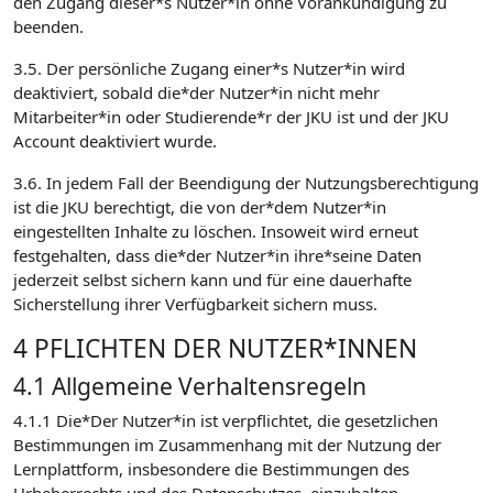
den Zugang dieser*s Nutzer*in ohne Vorankündigung zu
beenden.
3.5. Der persönliche Zugang einer*s Nutzer*in wird
deaktiviert, sobald die*der Nutzer*in nicht mehr
Mitarbeiter*in oder Studierende*r der JKU ist und der JKU
Account deaktiviert wurde.
3.6. In jedem Fall der Beendigung der Nutzungsberechtigung
ist die JKU berechtigt, die von der*dem Nutzer*in
eingestellten Inhalte zu löschen. Insoweit wird erneut
festgehalten, dass die*der Nutzer*in ihre*seine Daten
jederzeit selbst sichern kann und für eine dauerhafte
Sicherstellung ihrer Verfügbarkeit sichern muss.
4 PFLICHTEN DER NUTZER*INNEN
4.1 Allgemeine Verhaltensregeln
4.1.1 Die*Der Nutzer*in ist verpflichtet, die gesetzlichen
Bestimmungen im Zusammenhang mit der Nutzung der
Lernplattform, insbesondere die Bestimmungen des