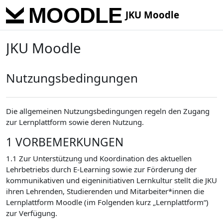
Skip to main content
JKU Moodle
JKU Moodle
Nutzungsbedingungen
Die allgemeinen Nutzungsbedingungen regeln den Zugang
zur Lernplattform sowie deren Nutzung.
1 VORBEMERKUNGEN
1.1 Zur Unterstützung und Koordination des aktuellen
Lehrbetriebs durch E-Learning sowie zur Förderung der
kommunikativen und eigeninitiativen Lernkultur stellt die JKU
ihren Lehrenden, Studierenden und Mitarbeiter*innen die
Lernplattform Moodle (im Folgenden kurz „Lernplattform“)
zur Verfügung.