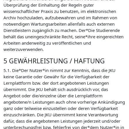
Überprüfung der Einhaltung der Regeln guter
wissenschaftlicher Praxis zu benutzen, im elektronischen
Archiv hochzuladen, aufzubewahren und im Rahmen von
notwendigen Wartungsarbeiten allenfalls auch externen
Dienstleistern zugänglich zu machen. Der*Die Studierende
behält das uneingeschränkte Recht, seine*ihre eingereichten
Arbeiten anderweitig zu veröffentlichen und
weiterzuverwenden.
5 GEWÄHRLEISTUNG / HAFTUNG
5.1. Die*Der Nutzer*in nimmt zur Kenntnis, dass die JKU
keine Garantie oder Gewähr für die Verfügbarkeit der
Lernplattform bzw. der dort angebotenen Leistungen
übernimmt. Die JKU behält sich ausdrücklich vor, das
Angebot oder die/einzelne über die Lernplattform
angebotene/n Leistungen auch ohne vorherige Ankündigung
ganz oder teilweise einzustellen oder deren Verfügbarkeit
einzuschränken. Die JKU übernimmt keine Verantwortung
dafür, dass die angebotenen Leistungen jederzeit und/oder
unterbrechungsfrei bzw. fehlerfrei von der*dem Nutzer*in in