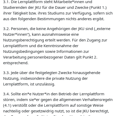
3.1. Die Lernplattform steht Mitarbeite*innen und
Studierenden der JKU für die Dauer und Zwecke (Punkt 1.)
ihrer Tätigkeit bzw. ihres Studiums zur Verfügung, sofern sich
aus den folgenden Bestimmungen nichts anderes ergibt.
3.2. Personen, die keine Angehörigen der JKU sind („externe
Nutzer*innen“), kann ausnahmsweise eine
Nutzungsberechtigung erteilt werden. Für den Zugang zur
Lernplattform und die Kenntnisnahme der
Nutzungsbedingungen sowie Informationen zur
Verarbeitung personenbezogener Daten gilt Punkt 2.
entsprechend.
3.3. Jede über die festgelegten Zwecke hinausgehende
Nutzung, insbesondere die private Nutzung der
Lernplattform, ist unzulässig.
3.4. Sollte ein*e Nutzer*in den Betrieb der Lernplattform
stören, indem sie*er gegen die allgemeinen Verhaltensregeln
(4.1) verstößt oder die Lernplattform auf sonstige Weise
nachteilig oder gesetzwidrig nutzt, so ist die JKU berechtigt,