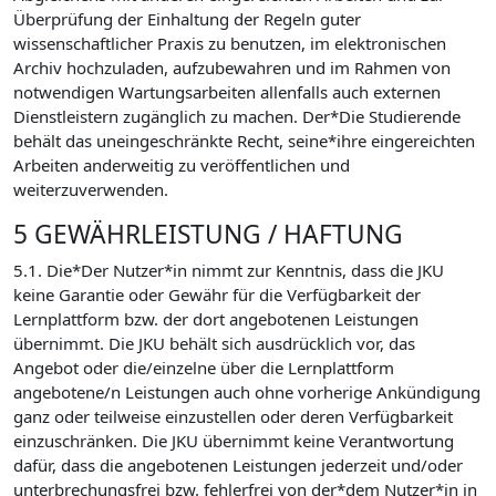
Überprüfung der Einhaltung der Regeln guter
wissenschaftlicher Praxis zu benutzen, im elektronischen
Archiv hochzuladen, aufzubewahren und im Rahmen von
notwendigen Wartungsarbeiten allenfalls auch externen
Dienstleistern zugänglich zu machen. Der*Die Studierende
behält das uneingeschränkte Recht, seine*ihre eingereichten
Arbeiten anderweitig zu veröffentlichen und
weiterzuverwenden.
5 GEWÄHRLEISTUNG / HAFTUNG
5.1. Die*Der Nutzer*in nimmt zur Kenntnis, dass die JKU
keine Garantie oder Gewähr für die Verfügbarkeit der
Lernplattform bzw. der dort angebotenen Leistungen
übernimmt. Die JKU behält sich ausdrücklich vor, das
Angebot oder die/einzelne über die Lernplattform
angebotene/n Leistungen auch ohne vorherige Ankündigung
ganz oder teilweise einzustellen oder deren Verfügbarkeit
einzuschränken. Die JKU übernimmt keine Verantwortung
dafür, dass die angebotenen Leistungen jederzeit und/oder
unterbrechungsfrei bzw. fehlerfrei von der*dem Nutzer*in in