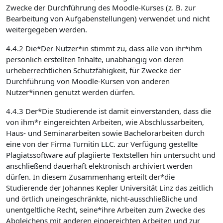
Zwecke der Durchführung des Moodle-Kurses (z. B. zur
Bearbeitung von Aufgabenstellungen) verwendet und nicht
weitergegeben werden.
4.4.2 Die*Der Nutzer*in stimmt zu, dass alle von ihr*ihm
persönlich erstellten Inhalte, unabhängig von deren
urheberrechtlichen Schutzfähigkeit, für Zwecke der
Durchführung von Moodle-Kursen von anderen
Nutzer*innen genutzt werden dürfen.
4.4.3 Der*Die Studierende ist damit einverstanden, dass die
von ihm*r eingereichten Arbeiten, wie Abschlussarbeiten,
Haus- und Seminararbeiten sowie Bachelorarbeiten durch
eine von der Firma Turnitin LLC. zur Verfügung gestellte
Plagiatssoftware auf plagiierte Textstellen hin untersucht und
anschließend dauerhaft elektronisch archiviert werden
dürfen. In diesem Zusammenhang erteilt der*die
Studierende der Johannes Kepler Universität Linz das zeitlich
und örtlich uneingeschränkte, nicht-ausschließliche und
unentgeltliche Recht, seine*ihre Arbeiten zum Zwecke des
Abgleichens mit anderen eingereichten Arbeiten und zur