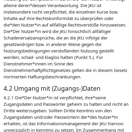
alleine deren*dessen Verantwortung. Die JKU ist
insbesondere nicht verpflichtet, die einzelnen Kurse bzw.
Inhalte auf ihre Rechtskonformität zu überprüfen oder
die*den Nutzer*in auf allfällige Rechtsverstöße hinzuweisen.
Die*Der Nutzer*in wird die JKU hinsichtlich allfälliger
Schadenersatzansprüche, die an die JKU infolge der
gesetzwidrigen bzw. in anderer Weise gegen die
Nutzungsbedingungen verstoßenden Nutzung gestellt
werden, schad- und klaglos halten (Punkt 5.). Für
Dienstnehmer*innen im Sinne des
Dienstnehmerhaftpflichtgesetzes gelten die in diesem Gesetz
normierten Haftungsbeschränkungen.
4.2 Umgang mit (Zugangs-)Daten
4.2.1 Die*Der Nutzer*in ist verpflichtet, ihre*seine
Zugangsdaten und Passwörter geheim zu halten und nicht an
Dritte weiterzugeben. Sollten Dritte Kenntnis von den
Zugangsdaten und/oder Passwörtern der*des Nutzer*in
erhalten, ist das Informationsmanagement der JKU hiervon
unverzüglich in Kenntnis zu setzen. Im Zusammenhang mit