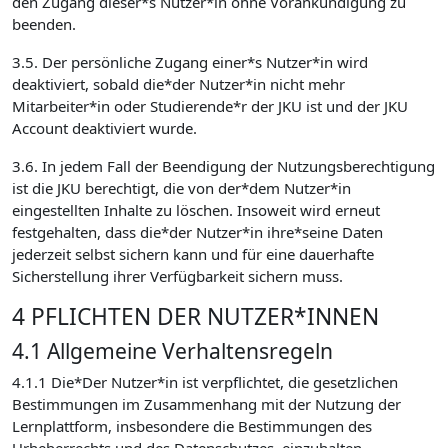
den Zugang dieser*s Nutzer*in ohne Vorankündigung zu
beenden.
3.5. Der persönliche Zugang einer*s Nutzer*in wird
deaktiviert, sobald die*der Nutzer*in nicht mehr
Mitarbeiter*in oder Studierende*r der JKU ist und der JKU
Account deaktiviert wurde.
3.6. In jedem Fall der Beendigung der Nutzungsberechtigung
ist die JKU berechtigt, die von der*dem Nutzer*in
eingestellten Inhalte zu löschen. Insoweit wird erneut
festgehalten, dass die*der Nutzer*in ihre*seine Daten
jederzeit selbst sichern kann und für eine dauerhafte
Sicherstellung ihrer Verfügbarkeit sichern muss.
4 PFLICHTEN DER NUTZER*INNEN
4.1 Allgemeine Verhaltensregeln
4.1.1 Die*Der Nutzer*in ist verpflichtet, die gesetzlichen
Bestimmungen im Zusammenhang mit der Nutzung der
Lernplattform, insbesondere die Bestimmungen des