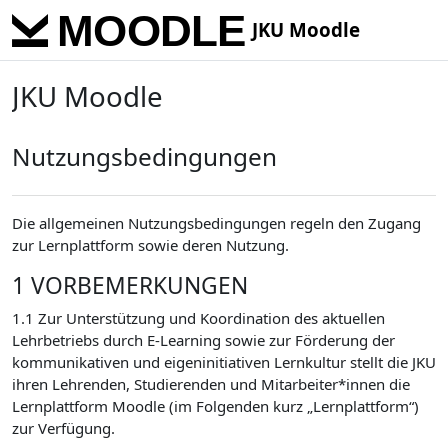
Skip to main content
JKU Moodle
JKU Moodle
Nutzungsbedingungen
Die allgemeinen Nutzungsbedingungen regeln den Zugang
zur Lernplattform sowie deren Nutzung.
1 VORBEMERKUNGEN
1.1 Zur Unterstützung und Koordination des aktuellen
Lehrbetriebs durch E-Learning sowie zur Förderung der
kommunikativen und eigeninitiativen Lernkultur stellt die JKU
ihren Lehrenden, Studierenden und Mitarbeiter*innen die
Lernplattform Moodle (im Folgenden kurz „Lernplattform“)
zur Verfügung.