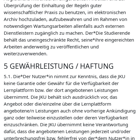
Überprüfung der Einhaltung der Regeln guter
wissenschaftlicher Praxis zu benutzen, im elektronischen
Archiv hochzuladen, aufzubewahren und im Rahmen von
notwendigen Wartungsarbeiten allenfalls auch externen
Dienstleistern zugänglich zu machen. Der*Die Studierende
behält das uneingeschränkte Recht, seine*ihre eingereichten
Arbeiten anderweitig zu veröffentlichen und
weiterzuverwenden.
5 GEWÄHRLEISTUNG / HAFTUNG
5.1. Die*Der Nutzer*in nimmt zur Kenntnis, dass die JKU
keine Garantie oder Gewähr für die Verfügbarkeit der
Lernplattform bzw. der dort angebotenen Leistungen
übernimmt. Die JKU behält sich ausdrücklich vor, das
Angebot oder die/einzelne über die Lernplattform
angebotene/n Leistungen auch ohne vorherige Ankündigung
ganz oder teilweise einzustellen oder deren Verfügbarkeit
einzuschränken. Die JKU übernimmt keine Verantwortung
dafür, dass die angebotenen Leistungen jederzeit und/oder
unterbrechungsfrei bzw. fehlerfrei von der*dem Nutzer*in in