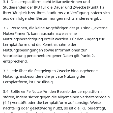
3.1. Die Lernplattform steht Mitarbeite*innen und
Studierenden der JKU für die Dauer und Zwecke (Punkt 1.)
ihrer Tätigkeit bzw. ihres Studiums zur Verfügung, sofern sich
aus den folgenden Bestimmungen nichts anderes ergibt.
3.2. Personen, die keine Angehörigen der JKU sind („externe
Nutzer*innen“), kann ausnahmsweise eine
Nutzungsberechtigung erteilt werden. Für den Zugang zur
Lernplattform und die Kenntnisnahme der
Nutzungsbedingungen sowie Informationen zur
Verarbeitung personenbezogener Daten gilt Punkt 2.
entsprechend.
3.3. Jede über die festgelegten Zwecke hinausgehende
Nutzung, insbesondere die private Nutzung der
Lernplattform, ist unzulässig.
3.4. Sollte ein*e Nutzer*in den Betrieb der Lernplattform
stören, indem sie*er gegen die allgemeinen Verhaltensregeln
(4.1) verstößt oder die Lernplattform auf sonstige Weise
nachteilig oder gesetzwidrig nutzt, so ist die JKU berechtigt,