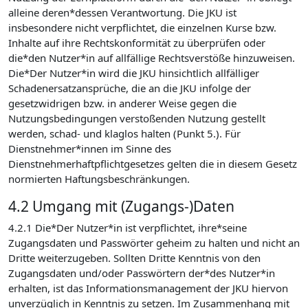
alleine deren*dessen Verantwortung. Die JKU ist
insbesondere nicht verpflichtet, die einzelnen Kurse bzw.
Inhalte auf ihre Rechtskonformität zu überprüfen oder
die*den Nutzer*in auf allfällige Rechtsverstöße hinzuweisen.
Die*Der Nutzer*in wird die JKU hinsichtlich allfälliger
Schadenersatzansprüche, die an die JKU infolge der
gesetzwidrigen bzw. in anderer Weise gegen die
Nutzungsbedingungen verstoßenden Nutzung gestellt
werden, schad- und klaglos halten (Punkt 5.). Für
Dienstnehmer*innen im Sinne des
Dienstnehmerhaftpflichtgesetzes gelten die in diesem Gesetz
normierten Haftungsbeschränkungen.
4.2 Umgang mit (Zugangs-)Daten
4.2.1 Die*Der Nutzer*in ist verpflichtet, ihre*seine
Zugangsdaten und Passwörter geheim zu halten und nicht an
Dritte weiterzugeben. Sollten Dritte Kenntnis von den
Zugangsdaten und/oder Passwörtern der*des Nutzer*in
erhalten, ist das Informationsmanagement der JKU hiervon
unverzüglich in Kenntnis zu setzen. Im Zusammenhang mit