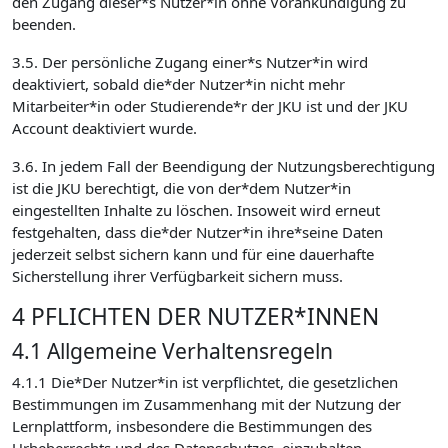
den Zugang dieser*s Nutzer*in ohne Vorankündigung zu
beenden.
3.5. Der persönliche Zugang einer*s Nutzer*in wird
deaktiviert, sobald die*der Nutzer*in nicht mehr
Mitarbeiter*in oder Studierende*r der JKU ist und der JKU
Account deaktiviert wurde.
3.6. In jedem Fall der Beendigung der Nutzungsberechtigung
ist die JKU berechtigt, die von der*dem Nutzer*in
eingestellten Inhalte zu löschen. Insoweit wird erneut
festgehalten, dass die*der Nutzer*in ihre*seine Daten
jederzeit selbst sichern kann und für eine dauerhafte
Sicherstellung ihrer Verfügbarkeit sichern muss.
4 PFLICHTEN DER NUTZER*INNEN
4.1 Allgemeine Verhaltensregeln
4.1.1 Die*Der Nutzer*in ist verpflichtet, die gesetzlichen
Bestimmungen im Zusammenhang mit der Nutzung der
Lernplattform, insbesondere die Bestimmungen des