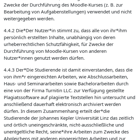
Zwecke der Durchführung des Moodle-Kurses (z. B. zur
Bearbeitung von Aufgabenstellungen) verwendet und nicht
weitergegeben werden.
4.4.2 Die*Der Nutzer*in stimmt zu, dass alle von ihr*ihm
persönlich erstellten Inhalte, unabhängig von deren
urheberrechtlichen Schutzfähigkeit, für Zwecke der
Durchführung von Moodle-Kursen von anderen
Nutzer*innen genutzt werden dürfen.
4.4.3 Der*Die Studierende ist damit einverstanden, dass die
von ihm*r eingereichten Arbeiten, wie Abschlussarbeiten,
Haus- und Seminararbeiten sowie Bachelorarbeiten durch
eine von der Firma Turnitin LLC. zur Verfügung gestellte
Plagiatssoftware auf plagiierte Textstellen hin untersucht und
anschließend dauerhaft elektronisch archiviert werden
dürfen. In diesem Zusammenhang erteilt der*die
Studierende der Johannes Kepler Universität Linz das zeitlich
und örtlich uneingeschränkte, nicht-ausschließliche und
unentgeltliche Recht, seine*ihre Arbeiten zum Zwecke des
Abgleichens mit anderen eingereichten Arbeiten und zur