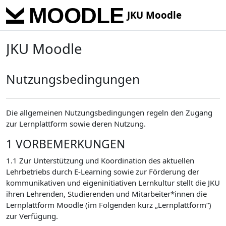
Skip to main content
JKU Moodle
JKU Moodle
Nutzungsbedingungen
Die allgemeinen Nutzungsbedingungen regeln den Zugang
zur Lernplattform sowie deren Nutzung.
1 VORBEMERKUNGEN
1.1 Zur Unterstützung und Koordination des aktuellen
Lehrbetriebs durch E-Learning sowie zur Förderung der
kommunikativen und eigeninitiativen Lernkultur stellt die JKU
ihren Lehrenden, Studierenden und Mitarbeiter*innen die
Lernplattform Moodle (im Folgenden kurz „Lernplattform“)
zur Verfügung.