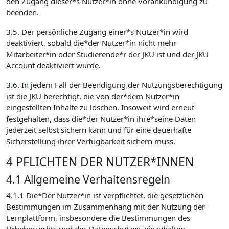
den Zugang dieser*s Nutzer*in ohne Vorankündigung zu
beenden.
3.5. Der persönliche Zugang einer*s Nutzer*in wird
deaktiviert, sobald die*der Nutzer*in nicht mehr
Mitarbeiter*in oder Studierende*r der JKU ist und der JKU
Account deaktiviert wurde.
3.6. In jedem Fall der Beendigung der Nutzungsberechtigung
ist die JKU berechtigt, die von der*dem Nutzer*in
eingestellten Inhalte zu löschen. Insoweit wird erneut
festgehalten, dass die*der Nutzer*in ihre*seine Daten
jederzeit selbst sichern kann und für eine dauerhafte
Sicherstellung ihrer Verfügbarkeit sichern muss.
4 PFLICHTEN DER NUTZER*INNEN
4.1 Allgemeine Verhaltensregeln
4.1.1 Die*Der Nutzer*in ist verpflichtet, die gesetzlichen
Bestimmungen im Zusammenhang mit der Nutzung der
Lernplattform, insbesondere die Bestimmungen des