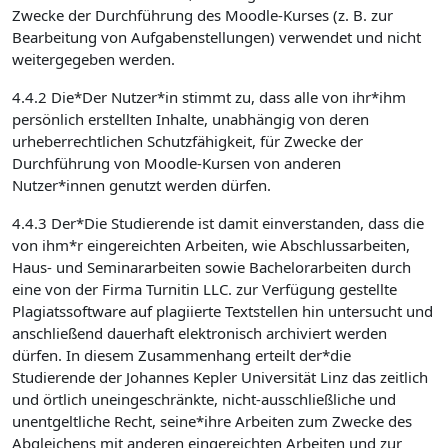
Zwecke der Durchführung des Moodle-Kurses (z. B. zur
Bearbeitung von Aufgabenstellungen) verwendet und nicht
weitergegeben werden.
4.4.2 Die*Der Nutzer*in stimmt zu, dass alle von ihr*ihm
persönlich erstellten Inhalte, unabhängig von deren
urheberrechtlichen Schutzfähigkeit, für Zwecke der
Durchführung von Moodle-Kursen von anderen
Nutzer*innen genutzt werden dürfen.
4.4.3 Der*Die Studierende ist damit einverstanden, dass die
von ihm*r eingereichten Arbeiten, wie Abschlussarbeiten,
Haus- und Seminararbeiten sowie Bachelorarbeiten durch
eine von der Firma Turnitin LLC. zur Verfügung gestellte
Plagiatssoftware auf plagiierte Textstellen hin untersucht und
anschließend dauerhaft elektronisch archiviert werden
dürfen. In diesem Zusammenhang erteilt der*die
Studierende der Johannes Kepler Universität Linz das zeitlich
und örtlich uneingeschränkte, nicht-ausschließliche und
unentgeltliche Recht, seine*ihre Arbeiten zum Zwecke des
Abgleichens mit anderen eingereichten Arbeiten und zur