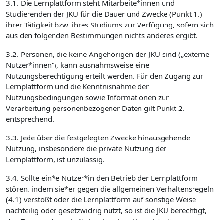
3.1. Die Lernplattform steht Mitarbeite*innen und
Studierenden der JKU für die Dauer und Zwecke (Punkt 1.)
ihrer Tätigkeit bzw. ihres Studiums zur Verfügung, sofern sich
aus den folgenden Bestimmungen nichts anderes ergibt.
3.2. Personen, die keine Angehörigen der JKU sind („externe
Nutzer*innen“), kann ausnahmsweise eine
Nutzungsberechtigung erteilt werden. Für den Zugang zur
Lernplattform und die Kenntnisnahme der
Nutzungsbedingungen sowie Informationen zur
Verarbeitung personenbezogener Daten gilt Punkt 2.
entsprechend.
3.3. Jede über die festgelegten Zwecke hinausgehende
Nutzung, insbesondere die private Nutzung der
Lernplattform, ist unzulässig.
3.4. Sollte ein*e Nutzer*in den Betrieb der Lernplattform
stören, indem sie*er gegen die allgemeinen Verhaltensregeln
(4.1) verstößt oder die Lernplattform auf sonstige Weise
nachteilig oder gesetzwidrig nutzt, so ist die JKU berechtigt,