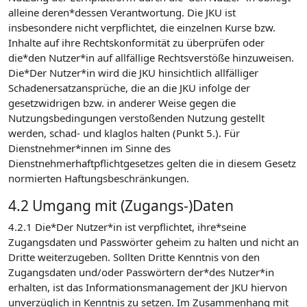
alleine deren*dessen Verantwortung. Die JKU ist
insbesondere nicht verpflichtet, die einzelnen Kurse bzw.
Inhalte auf ihre Rechtskonformität zu überprüfen oder
die*den Nutzer*in auf allfällige Rechtsverstöße hinzuweisen.
Die*Der Nutzer*in wird die JKU hinsichtlich allfälliger
Schadenersatzansprüche, die an die JKU infolge der
gesetzwidrigen bzw. in anderer Weise gegen die
Nutzungsbedingungen verstoßenden Nutzung gestellt
werden, schad- und klaglos halten (Punkt 5.). Für
Dienstnehmer*innen im Sinne des
Dienstnehmerhaftpflichtgesetzes gelten die in diesem Gesetz
normierten Haftungsbeschränkungen.
4.2 Umgang mit (Zugangs-)Daten
4.2.1 Die*Der Nutzer*in ist verpflichtet, ihre*seine
Zugangsdaten und Passwörter geheim zu halten und nicht an
Dritte weiterzugeben. Sollten Dritte Kenntnis von den
Zugangsdaten und/oder Passwörtern der*des Nutzer*in
erhalten, ist das Informationsmanagement der JKU hiervon
unverzüglich in Kenntnis zu setzen. Im Zusammenhang mit