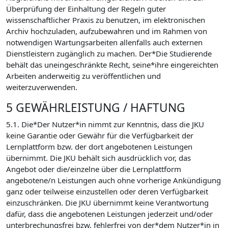
Überprüfung der Einhaltung der Regeln guter
wissenschaftlicher Praxis zu benutzen, im elektronischen
Archiv hochzuladen, aufzubewahren und im Rahmen von
notwendigen Wartungsarbeiten allenfalls auch externen
Dienstleistern zugänglich zu machen. Der*Die Studierende
behält das uneingeschränkte Recht, seine*ihre eingereichten
Arbeiten anderweitig zu veröffentlichen und
weiterzuverwenden.
5 GEWÄHRLEISTUNG / HAFTUNG
5.1. Die*Der Nutzer*in nimmt zur Kenntnis, dass die JKU
keine Garantie oder Gewähr für die Verfügbarkeit der
Lernplattform bzw. der dort angebotenen Leistungen
übernimmt. Die JKU behält sich ausdrücklich vor, das
Angebot oder die/einzelne über die Lernplattform
angebotene/n Leistungen auch ohne vorherige Ankündigung
ganz oder teilweise einzustellen oder deren Verfügbarkeit
einzuschränken. Die JKU übernimmt keine Verantwortung
dafür, dass die angebotenen Leistungen jederzeit und/oder
unterbrechungsfrei bzw. fehlerfrei von der*dem Nutzer*in in