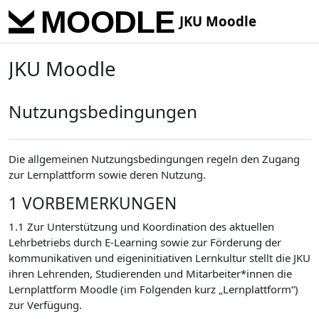
Skip to main content
JKU Moodle
JKU Moodle
Nutzungsbedingungen
Die allgemeinen Nutzungsbedingungen regeln den Zugang
zur Lernplattform sowie deren Nutzung.
1 VORBEMERKUNGEN
1.1 Zur Unterstützung und Koordination des aktuellen
Lehrbetriebs durch E-Learning sowie zur Förderung der
kommunikativen und eigeninitiativen Lernkultur stellt die JKU
ihren Lehrenden, Studierenden und Mitarbeiter*innen die
Lernplattform Moodle (im Folgenden kurz „Lernplattform“)
zur Verfügung.