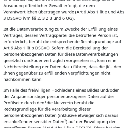
Ausübung öffentlicher Gewalt erfolgt, die dem
Verantwortlichen übertragen wurde (Art 6 Abs 1 lit e und Abs
3 DSGVO iVm §§ 2, 3 Z 3 und 6 UG).
Ist die Datenverarbeitung zum Zwecke der Erfüllung eines
Vertrages, dessen Vertragspartei die betroffene Person ist,
erforderlich, beruht die entsprechende Rechtsgrundlage auf
Art 6 Abs 1 lit b DSGVO. Sofern die Bereitstellung der
personenbezogenen Daten für diese Datenverarbeitungen
gesetzlich und/oder vertraglich vorgesehen ist, kann eine
Nichtbereitstellung der Daten dazu führen, dass die JKU den
Ihnen gegenüber zu erfüllenden Verpflichtungen nicht
nachkommen kann.
Im Falle des freiwilligen Hochladens eines Bildes und/oder
der Angabe sonstiger personenbezogener Daten auf der
Profilseite durch den*die Nutzer*in beruht die
Rechtsgrundlage für die Verarbeitung dieser
personenbezogenen Daten (inklusive etwaiger sich daraus
1
erschließender sensibler Daten
) auf der Einwilligung der
betroffenen Person (Art 6 Abs 1 lit a DSGVO). Diese hat das