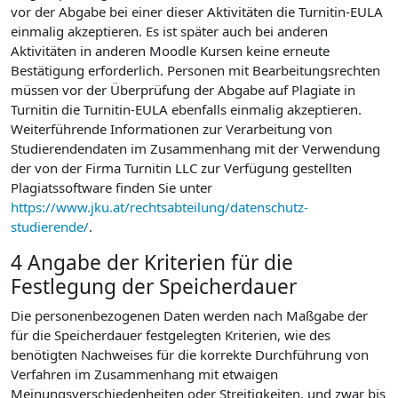
vor der Abgabe bei einer dieser Aktivitäten die Turnitin-EULA
einmalig akzeptieren. Es ist später auch bei anderen
Aktivitäten in anderen Moodle Kursen keine erneute
Bestätigung erforderlich. Personen mit Bearbeitungsrechten
müssen vor der Überprüfung der Abgabe auf Plagiate in
Turnitin die Turnitin-EULA ebenfalls einmalig akzeptieren.
Weiterführende Informationen zur Verarbeitung von
Studierendendaten im Zusammenhang mit der Verwendung
der von der Firma Turnitin LLC zur Verfügung gestellten
Plagiatssoftware finden Sie unter
https://www.jku.at/rechtsabteilung/datenschutz-
studierende/
.
4 Angabe der Kriterien für die
Festlegung der Speicherdauer
Die personenbezogenen Daten werden nach Maßgabe der
für die Speicherdauer festgelegten Kriterien, wie des
benötigten Nachweises für die korrekte Durchführung von
Verfahren im Zusammenhang mit etwaigen
Meinungsverschiedenheiten oder Streitigkeiten, und zwar bis