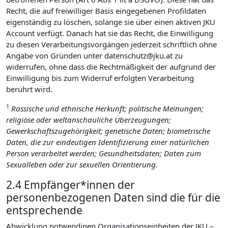
Recht, die auf freiwilliger Basis eingegebenen Profildaten
eigenständig zu löschen, solange sie über einen aktiven JKU
Account verfügt. Danach hat sie das Recht, die Einwilligung
zu diesen Verarbeitungsvorgängen jederzeit schriftlich ohne
Angabe von Gründen unter datenschutz@jku.at zu
widerrufen, ohne dass die Rechtmäßigkeit der aufgrund der
Einwilligung bis zum Widerruf erfolgten Verarbeitung
berührt wird.
1
Rassische und ethnische Herkunft; politische Meinungen;
religiöse oder weltanschauliche Überzeugungen;
Gewerkschaftszugehörigkeit; genetische Daten; biometrische
Daten, die zur eindeutigen Identifizierung einer natürlichen
Person verarbeitet werden; Gesundheitsdaten; Daten zum
Sexualleben oder zur sexuellen Orientierung.
2.4 Empfänger*innen der
personenbezogenen Daten sind die für die
entsprechende
Abwicklung notwendigen Organisationseinheiten der JKU –