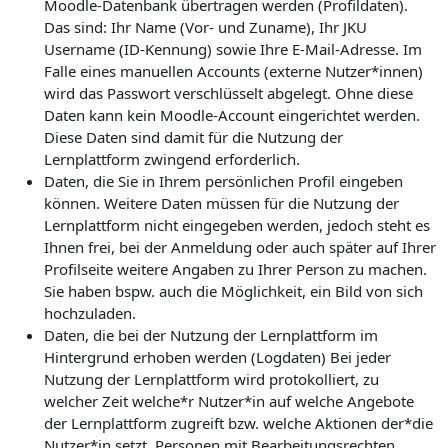
Moodle-Datenbank übertragen werden (Profildaten).
Das sind: Ihr Name (Vor- und Zuname), Ihr JKU
Username (ID-Kennung) sowie Ihre E-Mail-Adresse. Im
Falle eines manuellen Accounts (externe Nutzer*innen)
wird das Passwort verschlüsselt abgelegt. Ohne diese
Daten kann kein Moodle-Account eingerichtet werden.
Diese Daten sind damit für die Nutzung der
Lernplattform zwingend erforderlich.
Daten, die Sie in Ihrem persönlichen Profil eingeben
können. Weitere Daten müssen für die Nutzung der
Lernplattform nicht eingegeben werden, jedoch steht es
Ihnen frei, bei der Anmeldung oder auch später auf Ihrer
Profilseite weitere Angaben zu Ihrer Person zu machen.
Sie haben bspw. auch die Möglichkeit, ein Bild von sich
hochzuladen.
Daten, die bei der Nutzung der Lernplattform im
Hintergrund erhoben werden (Logdaten) Bei jeder
Nutzung der Lernplattform wird protokolliert, zu
welcher Zeit welche*r Nutzer*in auf welche Angebote
der Lernplattform zugreift bzw. welche Aktionen der*die
Nutzer*in setzt. Personen mit Bearbeitungsrechten