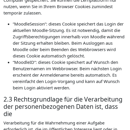
Computer gespeichert. Sie können die Lernplattform nur
nutzen, wenn Sie in Ihrem Browser Cookies zumindest
temporär zulassen.
“MoodleSession“: dieses Cookie speichert das Login der
aktuellen Moodle-Sitzung. Es ist notwendig, damit die
Zugriffsberechtigungen innerhalb von Moodle während
der Sitzung erhalten bleiben. Beim Ausloggen aus
Moodle oder beim Beenden des Webbrowsers wird
dieses Cookie automatisch gelöscht.
“MoodleID“: dieses Cookie speichert auf Wunsch den
Benutzernamen im Webbrowser. Beim nächsten Login
erscheint der Anmeldename bereits automatisch. Es
vereinfacht den Login-Vorgang und kann auf Wunsch
beim Login aktiviert werden.
2.3 Rechtsgrundlage für die Verarbeitung
der personenbezogenen Daten ist, dass
die
Verarbeitung für die Wahrnehmung einer Aufgabe
erforderlich ist, die im öffentlichen Interesse liegt oder in