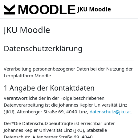
Skip to main content
JKU Moodle
JKU Moodle
Datenschutzerklärung
Verarbeitung personenbezogener Daten bei der Nutzung der
Lernplattform Moodle
1 Angabe der Kontaktdaten
Verantwortliche der in der Folge beschriebenen
Datenverarbeitung ist die Johannes Kepler Universität Linz
(JKU), Altenberger Straße 69, 4040 Linz,
datenschutz@jku.at
.
Der*Die Datenschutzbeauftragte ist erreichbar unter
Johannes Kepler Universität Linz (JKU), Stabstelle
Datenschutz, Altenberger Straße 69, 4040