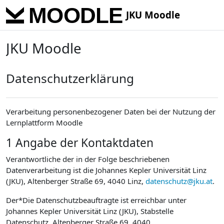
Skip to main content
JKU Moodle
JKU Moodle
Datenschutzerklärung
Verarbeitung personenbezogener Daten bei der Nutzung der
Lernplattform Moodle
1 Angabe der Kontaktdaten
Verantwortliche der in der Folge beschriebenen
Datenverarbeitung ist die Johannes Kepler Universität Linz
(JKU), Altenberger Straße 69, 4040 Linz,
datenschutz@jku.at
.
Der*Die Datenschutzbeauftragte ist erreichbar unter
Johannes Kepler Universität Linz (JKU), Stabstelle
Datenschutz, Altenberger Straße 69, 4040