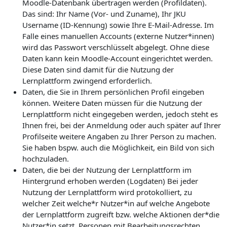
Moodle-Datenbank übertragen werden (Profildaten).
Das sind: Ihr Name (Vor- und Zuname), Ihr JKU
Username (ID-Kennung) sowie Ihre E-Mail-Adresse. Im
Falle eines manuellen Accounts (externe Nutzer*innen)
wird das Passwort verschlüsselt abgelegt. Ohne diese
Daten kann kein Moodle-Account eingerichtet werden.
Diese Daten sind damit für die Nutzung der
Lernplattform zwingend erforderlich.
Daten, die Sie in Ihrem persönlichen Profil eingeben
können. Weitere Daten müssen für die Nutzung der
Lernplattform nicht eingegeben werden, jedoch steht es
Ihnen frei, bei der Anmeldung oder auch später auf Ihrer
Profilseite weitere Angaben zu Ihrer Person zu machen.
Sie haben bspw. auch die Möglichkeit, ein Bild von sich
hochzuladen.
Daten, die bei der Nutzung der Lernplattform im
Hintergrund erhoben werden (Logdaten) Bei jeder
Nutzung der Lernplattform wird protokolliert, zu
welcher Zeit welche*r Nutzer*in auf welche Angebote
der Lernplattform zugreift bzw. welche Aktionen der*die
Nutzer*in setzt. Personen mit Bearbeitungsrechten