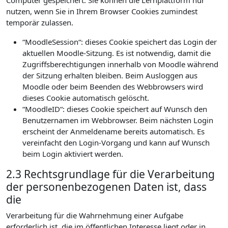
Computer gespeichert. Sie können die Lernplattform nur
nutzen, wenn Sie in Ihrem Browser Cookies zumindest
temporär zulassen.
“MoodleSession“: dieses Cookie speichert das Login der
aktuellen Moodle-Sitzung. Es ist notwendig, damit die
Zugriffsberechtigungen innerhalb von Moodle während
der Sitzung erhalten bleiben. Beim Ausloggen aus
Moodle oder beim Beenden des Webbrowsers wird
dieses Cookie automatisch gelöscht.
“MoodleID“: dieses Cookie speichert auf Wunsch den
Benutzernamen im Webbrowser. Beim nächsten Login
erscheint der Anmeldename bereits automatisch. Es
vereinfacht den Login-Vorgang und kann auf Wunsch
beim Login aktiviert werden.
2.3 Rechtsgrundlage für die Verarbeitung
der personenbezogenen Daten ist, dass
die
Verarbeitung für die Wahrnehmung einer Aufgabe
erforderlich ist, die im öffentlichen Interesse liegt oder in