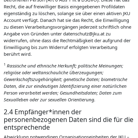
Recht, die auf freiwilliger Basis eingegebenen Profildaten
eigenständig zu löschen, solange sie über einen aktiven JKU
Account verfügt. Danach hat sie das Recht, die Einwilligung
zu diesen Verarbeitungsvorgängen jederzeit schriftlich ohne
Angabe von Gründen unter datenschutz@jku.at zu
widerrufen, ohne dass die Rechtmäßigkeit der aufgrund der
Einwilligung bis zum Widerruf erfolgten Verarbeitung
berührt wird.
1
Rassische und ethnische Herkunft; politische Meinungen;
religiöse oder weltanschauliche Überzeugungen;
Gewerkschaftszugehörigkeit; genetische Daten; biometrische
Daten, die zur eindeutigen Identifizierung einer natürlichen
Person verarbeitet werden; Gesundheitsdaten; Daten zum
Sexualleben oder zur sexuellen Orientierung.
2.4 Empfänger*innen der
personenbezogenen Daten sind die für die
entsprechende
Abwicklung notwendigen Organisationseinheiten der JKU –