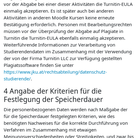
vor der Abgabe bei einer dieser Aktivitäten die Turnitin-EULA
einmalig akzeptieren. Es ist später auch bei anderen
Aktivitäten in anderen Moodle Kursen keine erneute
Bestätigung erforderlich. Personen mit Bearbeitungsrechten
müssen vor der Überprüfung der Abgabe auf Plagiate in
Turnitin die Turnitin-EULA ebenfalls einmalig akzeptieren.
Weiterführende Informationen zur Verarbeitung von
Studierendendaten im Zusammenhang mit der Verwendung
der von der Firma Turnitin LLC zur Verfügung gestellten
Plagiatssoftware finden Sie unter
https://www.jku.at/rechtsabteilung/datenschutz-
studierende/
.
4 Angabe der Kriterien für die
Festlegung der Speicherdauer
Die personenbezogenen Daten werden nach Maßgabe der
für die Speicherdauer festgelegten Kriterien, wie des
benötigten Nachweises für die korrekte Durchführung von
Verfahren im Zusammenhang mit etwaigen
Meinungsverschiedenheiten oder Streitigkeiten, und zwar bis