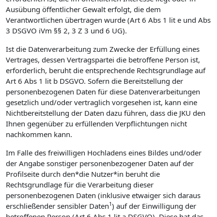
Ausübung öffentlicher Gewalt erfolgt, die dem
Verantwortlichen übertragen wurde (Art 6 Abs 1 lit e und Abs
3 DSGVO iVm §§ 2, 3 Z 3 und 6 UG).
Ist die Datenverarbeitung zum Zwecke der Erfüllung eines
Vertrages, dessen Vertragspartei die betroffene Person ist,
erforderlich, beruht die entsprechende Rechtsgrundlage auf
Art 6 Abs 1 lit b DSGVO. Sofern die Bereitstellung der
personenbezogenen Daten für diese Datenverarbeitungen
gesetzlich und/oder vertraglich vorgesehen ist, kann eine
Nichtbereitstellung der Daten dazu führen, dass die JKU den
Ihnen gegenüber zu erfüllenden Verpflichtungen nicht
nachkommen kann.
Im Falle des freiwilligen Hochladens eines Bildes und/oder
der Angabe sonstiger personenbezogener Daten auf der
Profilseite durch den*die Nutzer*in beruht die
Rechtsgrundlage für die Verarbeitung dieser
personenbezogenen Daten (inklusive etwaiger sich daraus
1
erschließender sensibler Daten
) auf der Einwilligung der
betroffenen Person (Art 6 Abs 1 lit a DSGVO). Diese hat das