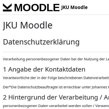
Skip to main content
JKU Moodle
JKU Moodle
Datenschutzerklärung
Verarbeitung personenbezogener Daten bei der Nutzung der L
1 Angabe der Kontaktdaten
Verantwortliche der in der Folge beschriebenen Datenverarbeitu
Der*Die Datenschutzbeauftragte ist erreichbar unter Johannes K
2 Hintergrund der Verarbeitung / 
personenbezogenen Daten verarbeitet werden sollen / Verwen