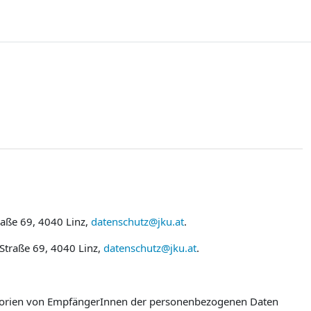
raße 69, 4040 Linz,
datenschutz@jku.at
.
 Straße 69, 4040 Linz,
datenschutz@jku.at
.
egorien von EmpfängerInnen der personenbezogenen Daten