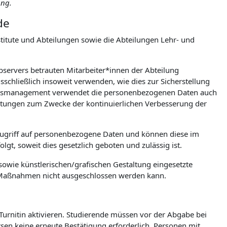
ung.
de
itute und Abteilungen sowie die Abteilungen Lehr- und
ebservers betrauten Mitarbeiter*innen der Abteilung
chließlich insoweit verwenden, wie dies zur Sicherstellung
tionsmanagement verwendet die personenbezogenen Daten auch
wertungen zum Zwecke der kontinuierlichen Verbesserung der
Zugriff auf personenbezogene Daten und können diese im
gt, soweit dies gesetzlich geboten und zulässig ist.
owie künstlerischen/grafischen Gestaltung eingesetzte
e Maßnahmen nicht ausgeschlossen werden kann.
 Turnitin aktivieren. Studierende müssen vor der Abgabe bei
ursen keine erneute Bestätigung erforderlich. Personen mit