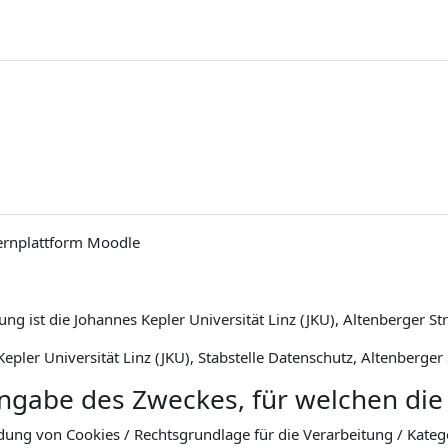
ernplattform Moodle
ng ist die Johannes Kepler Universität Linz (JKU), Altenberger St
epler Universität Linz (JKU), Stabstelle Datenschutz, Altenberger
Angabe des Zweckes, für welchen die
dung von Cookies / Rechtsgrundlage für die Verarbeitung / Kat