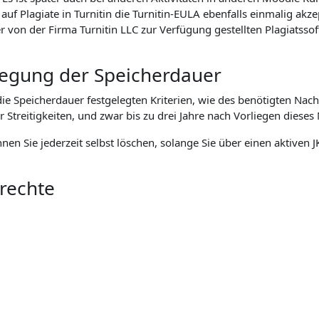
f Plagiate in Turnitin die Turnitin-EULA ebenfalls einmalig akz
n der Firma Turnitin LLC zur Verfügung gestellten Plagiatssoft
tlegung der Speicherdauer
 Speicherdauer festgelegten Kriterien, wie des benötigten Nach
eitigkeiten, und zwar bis zu drei Jahre nach Vorliegen dieses 
önnen Sie jederzeit selbst löschen, solange Sie über einen aktive
nrechte