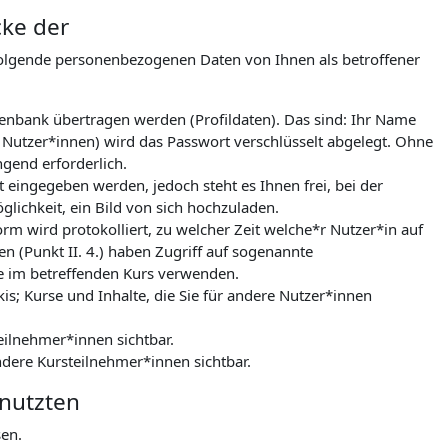
cke der
folgende personenbezogenen Daten von Ihnen als betroffener
tenbank übertragen werden (Profildaten). Das sind: Ihr Name
 Nutzer*innen) wird das Passwort verschlüsselt abgelegt. Ohne
gend erforderlich.
 eingegeben werden, jedoch steht es Ihnen frei, bei der
lichkeit, ein Bild von sich hochzuladen.
m wird protokolliert, zu welcher Zeit welche*r Nutzer*in auf
n (Punkt II. 4.) haben Zugriff auf sogenannte
le im betreffenden Kurs verwenden.
kis; Kurse und Inhalte, die Sie für andere Nutzer*innen
eilnehmer*innen sichtbar.
ndere Kursteilnehmer*innen sichtbar.
enutzten
sen.