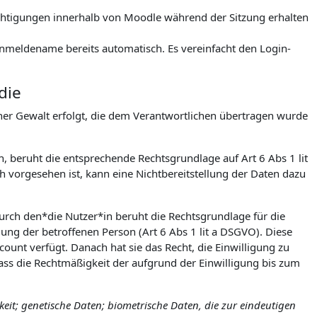
rechtigungen innerhalb von Moodle während der Sitzung erhalten
meldename bereits automatisch. Es vereinfacht den Login-
die
icher Gewalt erfolgt, die dem Verantwortlichen übertragen wurde
h, beruht die entsprechende Rechtsgrundlage auf Art 6 Abs 1 lit
 vorgesehen ist, kann eine Nichtbereitstellung der Daten dazu
urch den*die Nutzer*in beruht die Rechtsgrundlage für die
igung der betroffenen Person (Art 6 Abs 1 lit a DSGVO). Diese
count verfügt. Danach hat sie das Recht, die Einwilligung zu
ss die Rechtmäßigkeit der aufgrund der Einwilligung bis zum
it; genetische Daten; biometrische Daten, die zur eindeutigen