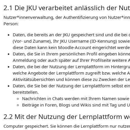
2.1 Die JKU verarbeitet anlässlich der 
Nutzer*innenverwaltung, der Authentifizierung von Nutzer*in
Person:
Daten, die bereits an der JKU gespeichert sind und die b
(Vor- und Zuname), Ihr JKU Username (ID-Kennung) sowie I
diese Daten kann kein Moodle-Account eingerichtet werden
Daten, die Sie in Ihrem persönlichen Profil eingeben könn
Anmeldung oder auch später auf Ihrer Profilseite weitere 
Daten, die bei der Nutzung der Lernplattform im Hintergru
welche Angebote der Lernplattform zugreift bzw. welche Ak
Aktivitätsübersichten und können diese zu Zwecken der Le
Daten, die Sie bei der Nutzung der Lernplattform selbst ein
bereitstellen.
Nachrichten in Chats werden mit Ihrem Namen sowie de
Beiträge in Foren, Blogs und Wikis sind mit Tag und 
2.2 Mit der Nutzung der Lernplattform 
Computer gespeichert. Sie können die Lernplattform nur nutze