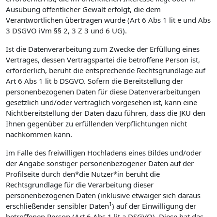
Ausübung öffentlicher Gewalt erfolgt, die dem
Verantwortlichen übertragen wurde (Art 6 Abs 1 lit e und Abs
3 DSGVO iVm §§ 2, 3 Z 3 und 6 UG).
Ist die Datenverarbeitung zum Zwecke der Erfüllung eines
Vertrages, dessen Vertragspartei die betroffene Person ist,
erforderlich, beruht die entsprechende Rechtsgrundlage auf
Art 6 Abs 1 lit b DSGVO. Sofern die Bereitstellung der
personenbezogenen Daten für diese Datenverarbeitungen
gesetzlich und/oder vertraglich vorgesehen ist, kann eine
Nichtbereitstellung der Daten dazu führen, dass die JKU den
Ihnen gegenüber zu erfüllenden Verpflichtungen nicht
nachkommen kann.
Im Falle des freiwilligen Hochladens eines Bildes und/oder
der Angabe sonstiger personenbezogener Daten auf der
Profilseite durch den*die Nutzer*in beruht die
Rechtsgrundlage für die Verarbeitung dieser
personenbezogenen Daten (inklusive etwaiger sich daraus
1
erschließender sensibler Daten
) auf der Einwilligung der
betroffenen Person (Art 6 Abs 1 lit a DSGVO). Diese hat das