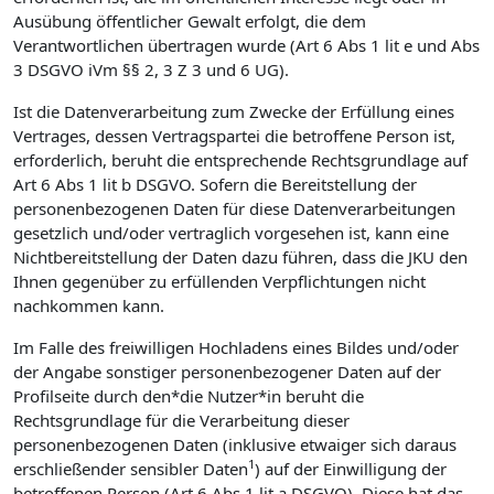
Ausübung öffentlicher Gewalt erfolgt, die dem
Verantwortlichen übertragen wurde (Art 6 Abs 1 lit e und Abs
3 DSGVO iVm §§ 2, 3 Z 3 und 6 UG).
Ist die Datenverarbeitung zum Zwecke der Erfüllung eines
Vertrages, dessen Vertragspartei die betroffene Person ist,
erforderlich, beruht die entsprechende Rechtsgrundlage auf
Art 6 Abs 1 lit b DSGVO. Sofern die Bereitstellung der
personenbezogenen Daten für diese Datenverarbeitungen
gesetzlich und/oder vertraglich vorgesehen ist, kann eine
Nichtbereitstellung der Daten dazu führen, dass die JKU den
Ihnen gegenüber zu erfüllenden Verpflichtungen nicht
nachkommen kann.
Im Falle des freiwilligen Hochladens eines Bildes und/oder
der Angabe sonstiger personenbezogener Daten auf der
Profilseite durch den*die Nutzer*in beruht die
Rechtsgrundlage für die Verarbeitung dieser
personenbezogenen Daten (inklusive etwaiger sich daraus
1
erschließender sensibler Daten
) auf der Einwilligung der
betroffenen Person (Art 6 Abs 1 lit a DSGVO). Diese hat das