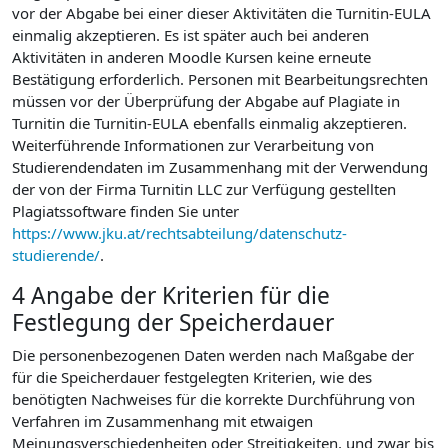
vor der Abgabe bei einer dieser Aktivitäten die Turnitin-EULA
einmalig akzeptieren. Es ist später auch bei anderen
Aktivitäten in anderen Moodle Kursen keine erneute
Bestätigung erforderlich. Personen mit Bearbeitungsrechten
müssen vor der Überprüfung der Abgabe auf Plagiate in
Turnitin die Turnitin-EULA ebenfalls einmalig akzeptieren.
Weiterführende Informationen zur Verarbeitung von
Studierendendaten im Zusammenhang mit der Verwendung
der von der Firma Turnitin LLC zur Verfügung gestellten
Plagiatssoftware finden Sie unter
https://www.jku.at/rechtsabteilung/datenschutz-
studierende/
.
4 Angabe der Kriterien für die
Festlegung der Speicherdauer
Die personenbezogenen Daten werden nach Maßgabe der
für die Speicherdauer festgelegten Kriterien, wie des
benötigten Nachweises für die korrekte Durchführung von
Verfahren im Zusammenhang mit etwaigen
Meinungsverschiedenheiten oder Streitigkeiten, und zwar bis