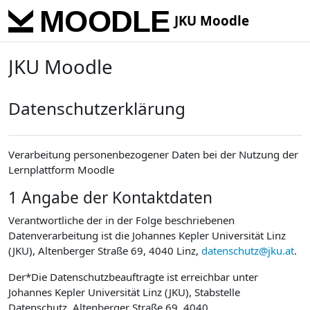
Skip to main content
JKU Moodle
JKU Moodle
Datenschutzerklärung
Verarbeitung personenbezogener Daten bei der Nutzung der
Lernplattform Moodle
1 Angabe der Kontaktdaten
Verantwortliche der in der Folge beschriebenen
Datenverarbeitung ist die Johannes Kepler Universität Linz
(JKU), Altenberger Straße 69, 4040 Linz,
datenschutz@jku.at
.
Der*Die Datenschutzbeauftragte ist erreichbar unter
Johannes Kepler Universität Linz (JKU), Stabstelle
Datenschutz, Altenberger Straße 69, 4040