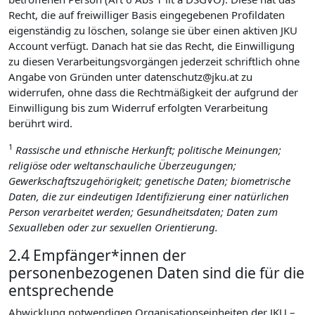
Recht, die auf freiwilliger Basis eingegebenen Profildaten
eigenständig zu löschen, solange sie über einen aktiven JKU
Account verfügt. Danach hat sie das Recht, die Einwilligung
zu diesen Verarbeitungsvorgängen jederzeit schriftlich ohne
Angabe von Gründen unter datenschutz@jku.at zu
widerrufen, ohne dass die Rechtmäßigkeit der aufgrund der
Einwilligung bis zum Widerruf erfolgten Verarbeitung
berührt wird.
1
Rassische und ethnische Herkunft; politische Meinungen;
religiöse oder weltanschauliche Überzeugungen;
Gewerkschaftszugehörigkeit; genetische Daten; biometrische
Daten, die zur eindeutigen Identifizierung einer natürlichen
Person verarbeitet werden; Gesundheitsdaten; Daten zum
Sexualleben oder zur sexuellen Orientierung.
2.4 Empfänger*innen der
personenbezogenen Daten sind die für die
entsprechende
Abwicklung notwendigen Organisationseinheiten der JKU –