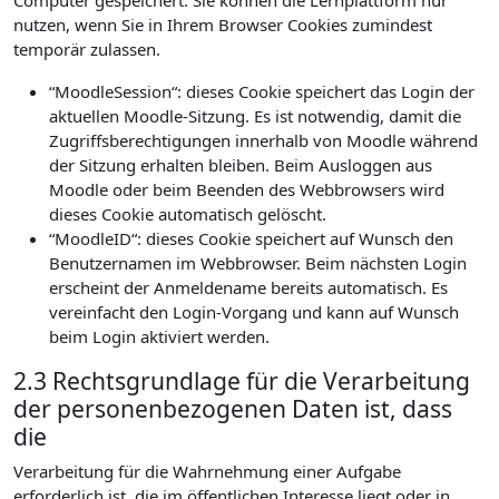
Computer gespeichert. Sie können die Lernplattform nur
nutzen, wenn Sie in Ihrem Browser Cookies zumindest
temporär zulassen.
“MoodleSession“: dieses Cookie speichert das Login der
aktuellen Moodle-Sitzung. Es ist notwendig, damit die
Zugriffsberechtigungen innerhalb von Moodle während
der Sitzung erhalten bleiben. Beim Ausloggen aus
Moodle oder beim Beenden des Webbrowsers wird
dieses Cookie automatisch gelöscht.
“MoodleID“: dieses Cookie speichert auf Wunsch den
Benutzernamen im Webbrowser. Beim nächsten Login
erscheint der Anmeldename bereits automatisch. Es
vereinfacht den Login-Vorgang und kann auf Wunsch
beim Login aktiviert werden.
2.3 Rechtsgrundlage für die Verarbeitung
der personenbezogenen Daten ist, dass
die
Verarbeitung für die Wahrnehmung einer Aufgabe
erforderlich ist, die im öffentlichen Interesse liegt oder in