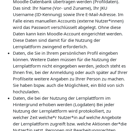
Moodle-Datenbank übertragen werden (Profildaten).
Das sind: Ihr Name (Vor- und Zuname), Ihr JKU
Username (ID-Kennung) sowie Ihre E-Mail-Adresse. Im
Falle eines manuellen Accounts (externe Nutzer*innen)
wird das Passwort verschlüsselt abgelegt. Ohne diese
Daten kann kein Moodle-Account eingerichtet werden.
Diese Daten sind damit für die Nutzung der
Lernplattform zwingend erforderlich.
Daten, die Sie in Ihrem persönlichen Profil eingeben
können. Weitere Daten müssen für die Nutzung der
Lernplattform nicht eingegeben werden, jedoch steht es
Ihnen frei, bei der Anmeldung oder auch später auf Ihrer
Profilseite weitere Angaben zu Ihrer Person zu machen.
Sie haben bspw. auch die Möglichkeit, ein Bild von sich
hochzuladen.
Daten, die bei der Nutzung der Lernplattform im
Hintergrund erhoben werden (Logdaten) Bei jeder
Nutzung der Lernplattform wird protokolliert, zu
welcher Zeit welche*r Nutzer*in auf welche Angebote
der Lernplattform zugreift bzw. welche Aktionen der*die
Nutzer*in setzt. Personen mit Bearbeitungsrechten