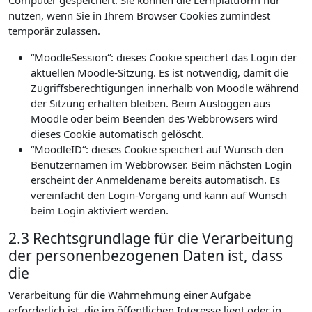
Computer gespeichert. Sie können die Lernplattform nur
nutzen, wenn Sie in Ihrem Browser Cookies zumindest
temporär zulassen.
“MoodleSession“: dieses Cookie speichert das Login der
aktuellen Moodle-Sitzung. Es ist notwendig, damit die
Zugriffsberechtigungen innerhalb von Moodle während
der Sitzung erhalten bleiben. Beim Ausloggen aus
Moodle oder beim Beenden des Webbrowsers wird
dieses Cookie automatisch gelöscht.
“MoodleID“: dieses Cookie speichert auf Wunsch den
Benutzernamen im Webbrowser. Beim nächsten Login
erscheint der Anmeldename bereits automatisch. Es
vereinfacht den Login-Vorgang und kann auf Wunsch
beim Login aktiviert werden.
2.3 Rechtsgrundlage für die Verarbeitung
der personenbezogenen Daten ist, dass
die
Verarbeitung für die Wahrnehmung einer Aufgabe
erforderlich ist, die im öffentlichen Interesse liegt oder in