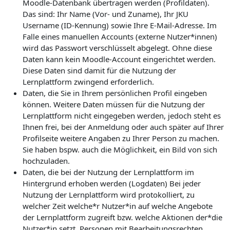
Moodle-Datenbank übertragen werden (Profildaten).
Das sind: Ihr Name (Vor- und Zuname), Ihr JKU
Username (ID-Kennung) sowie Ihre E-Mail-Adresse. Im
Falle eines manuellen Accounts (externe Nutzer*innen)
wird das Passwort verschlüsselt abgelegt. Ohne diese
Daten kann kein Moodle-Account eingerichtet werden.
Diese Daten sind damit für die Nutzung der
Lernplattform zwingend erforderlich.
Daten, die Sie in Ihrem persönlichen Profil eingeben
können. Weitere Daten müssen für die Nutzung der
Lernplattform nicht eingegeben werden, jedoch steht es
Ihnen frei, bei der Anmeldung oder auch später auf Ihrer
Profilseite weitere Angaben zu Ihrer Person zu machen.
Sie haben bspw. auch die Möglichkeit, ein Bild von sich
hochzuladen.
Daten, die bei der Nutzung der Lernplattform im
Hintergrund erhoben werden (Logdaten) Bei jeder
Nutzung der Lernplattform wird protokolliert, zu
welcher Zeit welche*r Nutzer*in auf welche Angebote
der Lernplattform zugreift bzw. welche Aktionen der*die
Nutzer*in setzt. Personen mit Bearbeitungsrechten