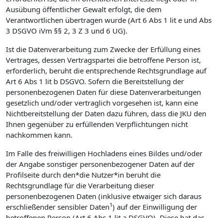
Ausübung öffentlicher Gewalt erfolgt, die dem
Verantwortlichen übertragen wurde (Art 6 Abs 1 lit e und Abs
3 DSGVO iVm §§ 2, 3 Z 3 und 6 UG).
Ist die Datenverarbeitung zum Zwecke der Erfüllung eines
Vertrages, dessen Vertragspartei die betroffene Person ist,
erforderlich, beruht die entsprechende Rechtsgrundlage auf
Art 6 Abs 1 lit b DSGVO. Sofern die Bereitstellung der
personenbezogenen Daten für diese Datenverarbeitungen
gesetzlich und/oder vertraglich vorgesehen ist, kann eine
Nichtbereitstellung der Daten dazu führen, dass die JKU den
Ihnen gegenüber zu erfüllenden Verpflichtungen nicht
nachkommen kann.
Im Falle des freiwilligen Hochladens eines Bildes und/oder
der Angabe sonstiger personenbezogener Daten auf der
Profilseite durch den*die Nutzer*in beruht die
Rechtsgrundlage für die Verarbeitung dieser
personenbezogenen Daten (inklusive etwaiger sich daraus
1
erschließender sensibler Daten
) auf der Einwilligung der
betroffenen Person (Art 6 Abs 1 lit a DSGVO). Diese hat das