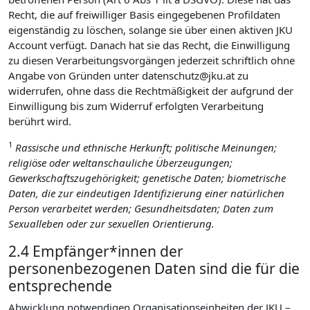
Recht, die auf freiwilliger Basis eingegebenen Profildaten
eigenständig zu löschen, solange sie über einen aktiven JKU
Account verfügt. Danach hat sie das Recht, die Einwilligung
zu diesen Verarbeitungsvorgängen jederzeit schriftlich ohne
Angabe von Gründen unter datenschutz@jku.at zu
widerrufen, ohne dass die Rechtmäßigkeit der aufgrund der
Einwilligung bis zum Widerruf erfolgten Verarbeitung
berührt wird.
1
Rassische und ethnische Herkunft; politische Meinungen;
religiöse oder weltanschauliche Überzeugungen;
Gewerkschaftszugehörigkeit; genetische Daten; biometrische
Daten, die zur eindeutigen Identifizierung einer natürlichen
Person verarbeitet werden; Gesundheitsdaten; Daten zum
Sexualleben oder zur sexuellen Orientierung.
2.4 Empfänger*innen der
personenbezogenen Daten sind die für die
entsprechende
Abwicklung notwendigen Organisationseinheiten der JKU –