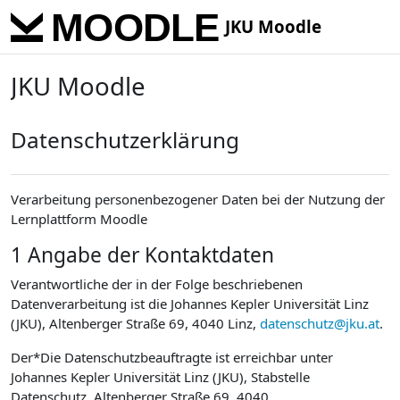
Skip to main content
JKU Moodle
JKU Moodle
Datenschutzerklärung
Verarbeitung personenbezogener Daten bei der Nutzung der
Lernplattform Moodle
1 Angabe der Kontaktdaten
Verantwortliche der in der Folge beschriebenen
Datenverarbeitung ist die Johannes Kepler Universität Linz
(JKU), Altenberger Straße 69, 4040 Linz,
datenschutz@jku.at
.
Der*Die Datenschutzbeauftragte ist erreichbar unter
Johannes Kepler Universität Linz (JKU), Stabstelle
Datenschutz, Altenberger Straße 69, 4040