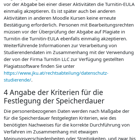
vor der Abgabe bei einer dieser Aktivitäten die Turnitin-EULA
einmalig akzeptieren. Es ist später auch bei anderen
Aktivitäten in anderen Moodle Kursen keine erneute
Bestätigung erforderlich. Personen mit Bearbeitungsrechten
müssen vor der Überprüfung der Abgabe auf Plagiate in
Turnitin die Turnitin-EULA ebenfalls einmalig akzeptieren.
Weiterführende Informationen zur Verarbeitung von
Studierendendaten im Zusammenhang mit der Verwendung
der von der Firma Turnitin LLC zur Verfügung gestellten
Plagiatssoftware finden Sie unter
https://www.jku.at/rechtsabteilung/datenschutz-
studierende/
.
4 Angabe der Kriterien für die
Festlegung der Speicherdauer
Die personenbezogenen Daten werden nach Maßgabe der
für die Speicherdauer festgelegten Kriterien, wie des
benötigten Nachweises für die korrekte Durchführung von
Verfahren im Zusammenhang mit etwaigen
Meinungsverschiedenheiten oder Streitigkeiten, und zwar bis