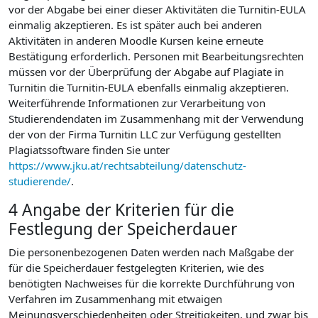
vor der Abgabe bei einer dieser Aktivitäten die Turnitin-EULA
einmalig akzeptieren. Es ist später auch bei anderen
Aktivitäten in anderen Moodle Kursen keine erneute
Bestätigung erforderlich. Personen mit Bearbeitungsrechten
müssen vor der Überprüfung der Abgabe auf Plagiate in
Turnitin die Turnitin-EULA ebenfalls einmalig akzeptieren.
Weiterführende Informationen zur Verarbeitung von
Studierendendaten im Zusammenhang mit der Verwendung
der von der Firma Turnitin LLC zur Verfügung gestellten
Plagiatssoftware finden Sie unter
https://www.jku.at/rechtsabteilung/datenschutz-
studierende/
.
4 Angabe der Kriterien für die
Festlegung der Speicherdauer
Die personenbezogenen Daten werden nach Maßgabe der
für die Speicherdauer festgelegten Kriterien, wie des
benötigten Nachweises für die korrekte Durchführung von
Verfahren im Zusammenhang mit etwaigen
Meinungsverschiedenheiten oder Streitigkeiten, und zwar bis