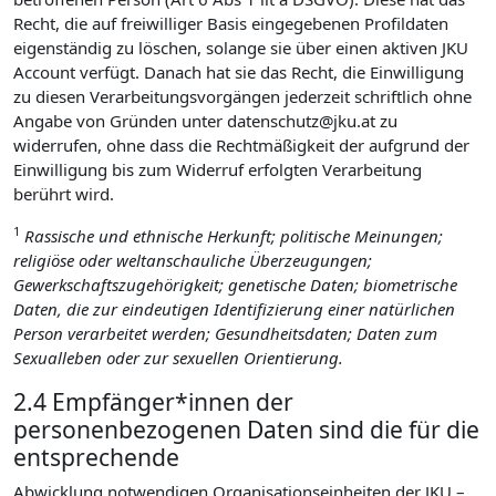
Recht, die auf freiwilliger Basis eingegebenen Profildaten
eigenständig zu löschen, solange sie über einen aktiven JKU
Account verfügt. Danach hat sie das Recht, die Einwilligung
zu diesen Verarbeitungsvorgängen jederzeit schriftlich ohne
Angabe von Gründen unter datenschutz@jku.at zu
widerrufen, ohne dass die Rechtmäßigkeit der aufgrund der
Einwilligung bis zum Widerruf erfolgten Verarbeitung
berührt wird.
1
Rassische und ethnische Herkunft; politische Meinungen;
religiöse oder weltanschauliche Überzeugungen;
Gewerkschaftszugehörigkeit; genetische Daten; biometrische
Daten, die zur eindeutigen Identifizierung einer natürlichen
Person verarbeitet werden; Gesundheitsdaten; Daten zum
Sexualleben oder zur sexuellen Orientierung.
2.4 Empfänger*innen der
personenbezogenen Daten sind die für die
entsprechende
Abwicklung notwendigen Organisationseinheiten der JKU –