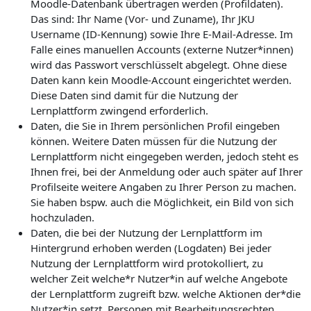
Moodle-Datenbank übertragen werden (Profildaten).
Das sind: Ihr Name (Vor- und Zuname), Ihr JKU
Username (ID-Kennung) sowie Ihre E-Mail-Adresse. Im
Falle eines manuellen Accounts (externe Nutzer*innen)
wird das Passwort verschlüsselt abgelegt. Ohne diese
Daten kann kein Moodle-Account eingerichtet werden.
Diese Daten sind damit für die Nutzung der
Lernplattform zwingend erforderlich.
Daten, die Sie in Ihrem persönlichen Profil eingeben
können. Weitere Daten müssen für die Nutzung der
Lernplattform nicht eingegeben werden, jedoch steht es
Ihnen frei, bei der Anmeldung oder auch später auf Ihrer
Profilseite weitere Angaben zu Ihrer Person zu machen.
Sie haben bspw. auch die Möglichkeit, ein Bild von sich
hochzuladen.
Daten, die bei der Nutzung der Lernplattform im
Hintergrund erhoben werden (Logdaten) Bei jeder
Nutzung der Lernplattform wird protokolliert, zu
welcher Zeit welche*r Nutzer*in auf welche Angebote
der Lernplattform zugreift bzw. welche Aktionen der*die
Nutzer*in setzt. Personen mit Bearbeitungsrechten