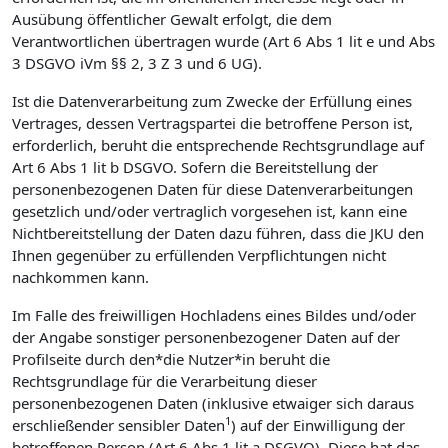
Ausübung öffentlicher Gewalt erfolgt, die dem
Verantwortlichen übertragen wurde (Art 6 Abs 1 lit e und Abs
3 DSGVO iVm §§ 2, 3 Z 3 und 6 UG).
Ist die Datenverarbeitung zum Zwecke der Erfüllung eines
Vertrages, dessen Vertragspartei die betroffene Person ist,
erforderlich, beruht die entsprechende Rechtsgrundlage auf
Art 6 Abs 1 lit b DSGVO. Sofern die Bereitstellung der
personenbezogenen Daten für diese Datenverarbeitungen
gesetzlich und/oder vertraglich vorgesehen ist, kann eine
Nichtbereitstellung der Daten dazu führen, dass die JKU den
Ihnen gegenüber zu erfüllenden Verpflichtungen nicht
nachkommen kann.
Im Falle des freiwilligen Hochladens eines Bildes und/oder
der Angabe sonstiger personenbezogener Daten auf der
Profilseite durch den*die Nutzer*in beruht die
Rechtsgrundlage für die Verarbeitung dieser
personenbezogenen Daten (inklusive etwaiger sich daraus
1
erschließender sensibler Daten
) auf der Einwilligung der
betroffenen Person (Art 6 Abs 1 lit a DSGVO). Diese hat das