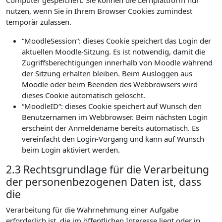
Computer gespeichert. Sie können die Lernplattform nur
nutzen, wenn Sie in Ihrem Browser Cookies zumindest
temporär zulassen.
“MoodleSession“: dieses Cookie speichert das Login der
aktuellen Moodle-Sitzung. Es ist notwendig, damit die
Zugriffsberechtigungen innerhalb von Moodle während
der Sitzung erhalten bleiben. Beim Ausloggen aus
Moodle oder beim Beenden des Webbrowsers wird
dieses Cookie automatisch gelöscht.
“MoodleID“: dieses Cookie speichert auf Wunsch den
Benutzernamen im Webbrowser. Beim nächsten Login
erscheint der Anmeldename bereits automatisch. Es
vereinfacht den Login-Vorgang und kann auf Wunsch
beim Login aktiviert werden.
2.3 Rechtsgrundlage für die Verarbeitung
der personenbezogenen Daten ist, dass
die
Verarbeitung für die Wahrnehmung einer Aufgabe
erforderlich ist, die im öffentlichen Interesse liegt oder in