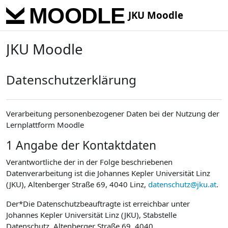
Skip to main content
JKU Moodle
JKU Moodle
Datenschutzerklärung
Verarbeitung personenbezogener Daten bei der Nutzung der
Lernplattform Moodle
1 Angabe der Kontaktdaten
Verantwortliche der in der Folge beschriebenen
Datenverarbeitung ist die Johannes Kepler Universität Linz
(JKU), Altenberger Straße 69, 4040 Linz,
datenschutz@jku.at
.
Der*Die Datenschutzbeauftragte ist erreichbar unter
Johannes Kepler Universität Linz (JKU), Stabstelle
Datenschutz, Altenberger Straße 69, 4040