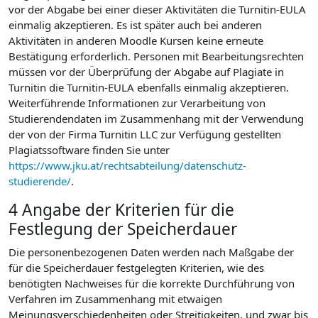
vor der Abgabe bei einer dieser Aktivitäten die Turnitin-EULA
einmalig akzeptieren. Es ist später auch bei anderen
Aktivitäten in anderen Moodle Kursen keine erneute
Bestätigung erforderlich. Personen mit Bearbeitungsrechten
müssen vor der Überprüfung der Abgabe auf Plagiate in
Turnitin die Turnitin-EULA ebenfalls einmalig akzeptieren.
Weiterführende Informationen zur Verarbeitung von
Studierendendaten im Zusammenhang mit der Verwendung
der von der Firma Turnitin LLC zur Verfügung gestellten
Plagiatssoftware finden Sie unter
https://www.jku.at/rechtsabteilung/datenschutz-
studierende/
.
4 Angabe der Kriterien für die
Festlegung der Speicherdauer
Die personenbezogenen Daten werden nach Maßgabe der
für die Speicherdauer festgelegten Kriterien, wie des
benötigten Nachweises für die korrekte Durchführung von
Verfahren im Zusammenhang mit etwaigen
Meinungsverschiedenheiten oder Streitigkeiten, und zwar bis