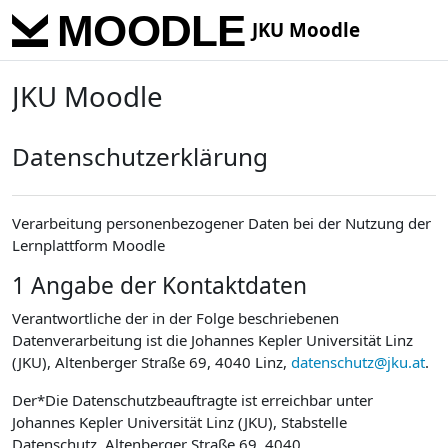
Skip to main content
JKU Moodle
JKU Moodle
Datenschutzerklärung
Verarbeitung personenbezogener Daten bei der Nutzung der
Lernplattform Moodle
1 Angabe der Kontaktdaten
Verantwortliche der in der Folge beschriebenen
Datenverarbeitung ist die Johannes Kepler Universität Linz
(JKU), Altenberger Straße 69, 4040 Linz,
datenschutz@jku.at
.
Der*Die Datenschutzbeauftragte ist erreichbar unter
Johannes Kepler Universität Linz (JKU), Stabstelle
Datenschutz, Altenberger Straße 69, 4040