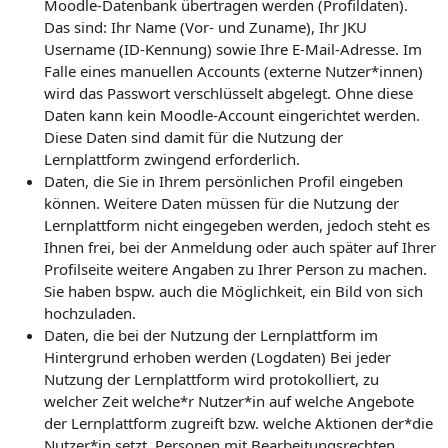
Moodle-Datenbank übertragen werden (Profildaten).
Das sind: Ihr Name (Vor- und Zuname), Ihr JKU
Username (ID-Kennung) sowie Ihre E-Mail-Adresse. Im
Falle eines manuellen Accounts (externe Nutzer*innen)
wird das Passwort verschlüsselt abgelegt. Ohne diese
Daten kann kein Moodle-Account eingerichtet werden.
Diese Daten sind damit für die Nutzung der
Lernplattform zwingend erforderlich.
Daten, die Sie in Ihrem persönlichen Profil eingeben
können. Weitere Daten müssen für die Nutzung der
Lernplattform nicht eingegeben werden, jedoch steht es
Ihnen frei, bei der Anmeldung oder auch später auf Ihrer
Profilseite weitere Angaben zu Ihrer Person zu machen.
Sie haben bspw. auch die Möglichkeit, ein Bild von sich
hochzuladen.
Daten, die bei der Nutzung der Lernplattform im
Hintergrund erhoben werden (Logdaten) Bei jeder
Nutzung der Lernplattform wird protokolliert, zu
welcher Zeit welche*r Nutzer*in auf welche Angebote
der Lernplattform zugreift bzw. welche Aktionen der*die
Nutzer*in setzt. Personen mit Bearbeitungsrechten