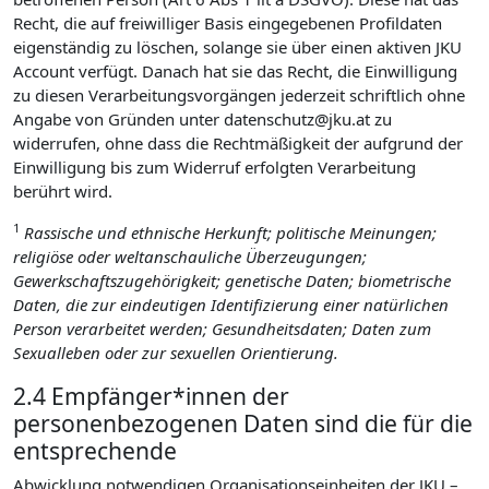
Recht, die auf freiwilliger Basis eingegebenen Profildaten
eigenständig zu löschen, solange sie über einen aktiven JKU
Account verfügt. Danach hat sie das Recht, die Einwilligung
zu diesen Verarbeitungsvorgängen jederzeit schriftlich ohne
Angabe von Gründen unter datenschutz@jku.at zu
widerrufen, ohne dass die Rechtmäßigkeit der aufgrund der
Einwilligung bis zum Widerruf erfolgten Verarbeitung
berührt wird.
1
Rassische und ethnische Herkunft; politische Meinungen;
religiöse oder weltanschauliche Überzeugungen;
Gewerkschaftszugehörigkeit; genetische Daten; biometrische
Daten, die zur eindeutigen Identifizierung einer natürlichen
Person verarbeitet werden; Gesundheitsdaten; Daten zum
Sexualleben oder zur sexuellen Orientierung.
2.4 Empfänger*innen der
personenbezogenen Daten sind die für die
entsprechende
Abwicklung notwendigen Organisationseinheiten der JKU –