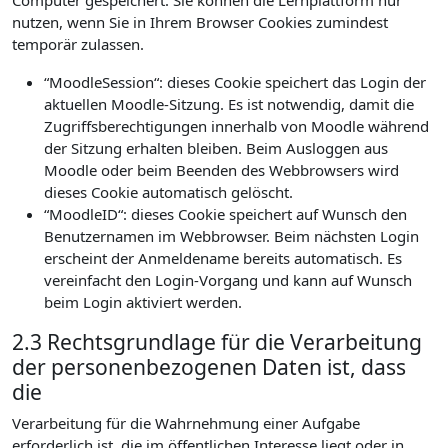
Computer gespeichert. Sie können die Lernplattform nur
nutzen, wenn Sie in Ihrem Browser Cookies zumindest
temporär zulassen.
“MoodleSession“: dieses Cookie speichert das Login der
aktuellen Moodle-Sitzung. Es ist notwendig, damit die
Zugriffsberechtigungen innerhalb von Moodle während
der Sitzung erhalten bleiben. Beim Ausloggen aus
Moodle oder beim Beenden des Webbrowsers wird
dieses Cookie automatisch gelöscht.
“MoodleID“: dieses Cookie speichert auf Wunsch den
Benutzernamen im Webbrowser. Beim nächsten Login
erscheint der Anmeldename bereits automatisch. Es
vereinfacht den Login-Vorgang und kann auf Wunsch
beim Login aktiviert werden.
2.3 Rechtsgrundlage für die Verarbeitung
der personenbezogenen Daten ist, dass
die
Verarbeitung für die Wahrnehmung einer Aufgabe
erforderlich ist, die im öffentlichen Interesse liegt oder in