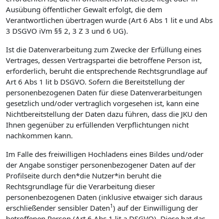
Ausübung öffentlicher Gewalt erfolgt, die dem
Verantwortlichen übertragen wurde (Art 6 Abs 1 lit e und Abs
3 DSGVO iVm §§ 2, 3 Z 3 und 6 UG).
Ist die Datenverarbeitung zum Zwecke der Erfüllung eines
Vertrages, dessen Vertragspartei die betroffene Person ist,
erforderlich, beruht die entsprechende Rechtsgrundlage auf
Art 6 Abs 1 lit b DSGVO. Sofern die Bereitstellung der
personenbezogenen Daten für diese Datenverarbeitungen
gesetzlich und/oder vertraglich vorgesehen ist, kann eine
Nichtbereitstellung der Daten dazu führen, dass die JKU den
Ihnen gegenüber zu erfüllenden Verpflichtungen nicht
nachkommen kann.
Im Falle des freiwilligen Hochladens eines Bildes und/oder
der Angabe sonstiger personenbezogener Daten auf der
Profilseite durch den*die Nutzer*in beruht die
Rechtsgrundlage für die Verarbeitung dieser
personenbezogenen Daten (inklusive etwaiger sich daraus
1
erschließender sensibler Daten
) auf der Einwilligung der
betroffenen Person (Art 6 Abs 1 lit a DSGVO). Diese hat das