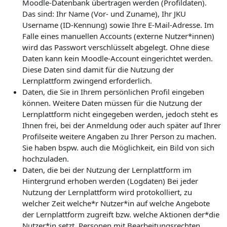
Moodle-Datenbank übertragen werden (Profildaten).
Das sind: Ihr Name (Vor- und Zuname), Ihr JKU
Username (ID-Kennung) sowie Ihre E-Mail-Adresse. Im
Falle eines manuellen Accounts (externe Nutzer*innen)
wird das Passwort verschlüsselt abgelegt. Ohne diese
Daten kann kein Moodle-Account eingerichtet werden.
Diese Daten sind damit für die Nutzung der
Lernplattform zwingend erforderlich.
Daten, die Sie in Ihrem persönlichen Profil eingeben
können. Weitere Daten müssen für die Nutzung der
Lernplattform nicht eingegeben werden, jedoch steht es
Ihnen frei, bei der Anmeldung oder auch später auf Ihrer
Profilseite weitere Angaben zu Ihrer Person zu machen.
Sie haben bspw. auch die Möglichkeit, ein Bild von sich
hochzuladen.
Daten, die bei der Nutzung der Lernplattform im
Hintergrund erhoben werden (Logdaten) Bei jeder
Nutzung der Lernplattform wird protokolliert, zu
welcher Zeit welche*r Nutzer*in auf welche Angebote
der Lernplattform zugreift bzw. welche Aktionen der*die
Nutzer*in setzt. Personen mit Bearbeitungsrechten