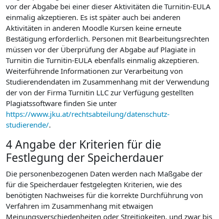
vor der Abgabe bei einer dieser Aktivitäten die Turnitin-EULA
einmalig akzeptieren. Es ist später auch bei anderen
Aktivitäten in anderen Moodle Kursen keine erneute
Bestätigung erforderlich. Personen mit Bearbeitungsrechten
müssen vor der Überprüfung der Abgabe auf Plagiate in
Turnitin die Turnitin-EULA ebenfalls einmalig akzeptieren.
Weiterführende Informationen zur Verarbeitung von
Studierendendaten im Zusammenhang mit der Verwendung
der von der Firma Turnitin LLC zur Verfügung gestellten
Plagiatssoftware finden Sie unter
https://www.jku.at/rechtsabteilung/datenschutz-
studierende/
.
4 Angabe der Kriterien für die
Festlegung der Speicherdauer
Die personenbezogenen Daten werden nach Maßgabe der
für die Speicherdauer festgelegten Kriterien, wie des
benötigten Nachweises für die korrekte Durchführung von
Verfahren im Zusammenhang mit etwaigen
Meinungsverschiedenheiten oder Streitigkeiten, und zwar bis