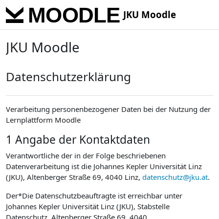
Skip to main content
JKU Moodle
JKU Moodle
Datenschutzerklärung
Verarbeitung personenbezogener Daten bei der Nutzung der
Lernplattform Moodle
1 Angabe der Kontaktdaten
Verantwortliche der in der Folge beschriebenen
Datenverarbeitung ist die Johannes Kepler Universität Linz
(JKU), Altenberger Straße 69, 4040 Linz,
datenschutz@jku.at
.
Der*Die Datenschutzbeauftragte ist erreichbar unter
Johannes Kepler Universität Linz (JKU), Stabstelle
Datenschutz, Altenberger Straße 69, 4040