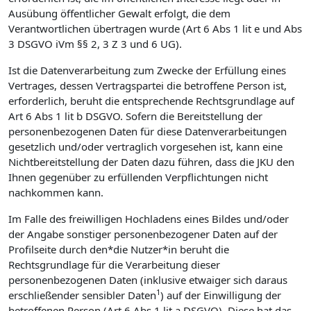
Ausübung öffentlicher Gewalt erfolgt, die dem
Verantwortlichen übertragen wurde (Art 6 Abs 1 lit e und Abs
3 DSGVO iVm §§ 2, 3 Z 3 und 6 UG).
Ist die Datenverarbeitung zum Zwecke der Erfüllung eines
Vertrages, dessen Vertragspartei die betroffene Person ist,
erforderlich, beruht die entsprechende Rechtsgrundlage auf
Art 6 Abs 1 lit b DSGVO. Sofern die Bereitstellung der
personenbezogenen Daten für diese Datenverarbeitungen
gesetzlich und/oder vertraglich vorgesehen ist, kann eine
Nichtbereitstellung der Daten dazu führen, dass die JKU den
Ihnen gegenüber zu erfüllenden Verpflichtungen nicht
nachkommen kann.
Im Falle des freiwilligen Hochladens eines Bildes und/oder
der Angabe sonstiger personenbezogener Daten auf der
Profilseite durch den*die Nutzer*in beruht die
Rechtsgrundlage für die Verarbeitung dieser
personenbezogenen Daten (inklusive etwaiger sich daraus
1
erschließender sensibler Daten
) auf der Einwilligung der
betroffenen Person (Art 6 Abs 1 lit a DSGVO). Diese hat das