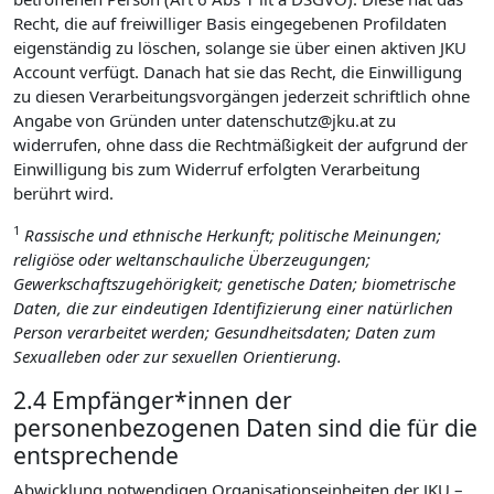
Recht, die auf freiwilliger Basis eingegebenen Profildaten
eigenständig zu löschen, solange sie über einen aktiven JKU
Account verfügt. Danach hat sie das Recht, die Einwilligung
zu diesen Verarbeitungsvorgängen jederzeit schriftlich ohne
Angabe von Gründen unter datenschutz@jku.at zu
widerrufen, ohne dass die Rechtmäßigkeit der aufgrund der
Einwilligung bis zum Widerruf erfolgten Verarbeitung
berührt wird.
1
Rassische und ethnische Herkunft; politische Meinungen;
religiöse oder weltanschauliche Überzeugungen;
Gewerkschaftszugehörigkeit; genetische Daten; biometrische
Daten, die zur eindeutigen Identifizierung einer natürlichen
Person verarbeitet werden; Gesundheitsdaten; Daten zum
Sexualleben oder zur sexuellen Orientierung.
2.4 Empfänger*innen der
personenbezogenen Daten sind die für die
entsprechende
Abwicklung notwendigen Organisationseinheiten der JKU –