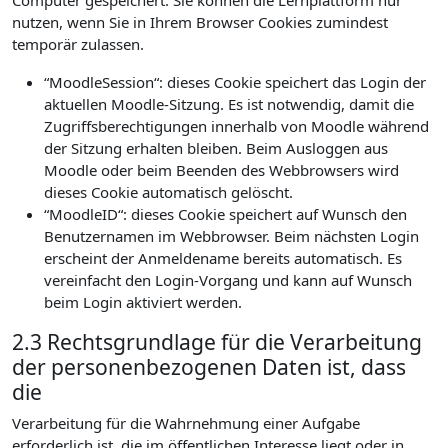
Computer gespeichert. Sie können die Lernplattform nur
nutzen, wenn Sie in Ihrem Browser Cookies zumindest
temporär zulassen.
“MoodleSession“: dieses Cookie speichert das Login der
aktuellen Moodle-Sitzung. Es ist notwendig, damit die
Zugriffsberechtigungen innerhalb von Moodle während
der Sitzung erhalten bleiben. Beim Ausloggen aus
Moodle oder beim Beenden des Webbrowsers wird
dieses Cookie automatisch gelöscht.
“MoodleID“: dieses Cookie speichert auf Wunsch den
Benutzernamen im Webbrowser. Beim nächsten Login
erscheint der Anmeldename bereits automatisch. Es
vereinfacht den Login-Vorgang und kann auf Wunsch
beim Login aktiviert werden.
2.3 Rechtsgrundlage für die Verarbeitung
der personenbezogenen Daten ist, dass
die
Verarbeitung für die Wahrnehmung einer Aufgabe
erforderlich ist, die im öffentlichen Interesse liegt oder in