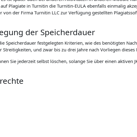
f Plagiate in Turnitin die Turnitin-EULA ebenfalls einmalig akz
n der Firma Turnitin LLC zur Verfügung gestellten Plagiatssoft
tlegung der Speicherdauer
 Speicherdauer festgelegten Kriterien, wie des benötigten Nach
eitigkeiten, und zwar bis zu drei Jahre nach Vorliegen dieses 
önnen Sie jederzeit selbst löschen, solange Sie über einen aktive
nrechte