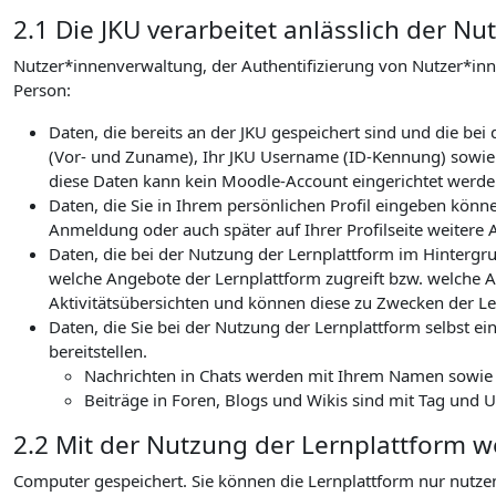
2.1 Die JKU verarbeitet anlässlich der 
Nutzer*innenverwaltung, der Authentifizierung von Nutzer*in
Person:
Daten, die bereits an der JKU gespeichert sind und die b
(Vor- und Zuname), Ihr JKU Username (ID-Kennung) sowie I
diese Daten kann kein Moodle-Account eingerichtet werden
Daten, die Sie in Ihrem persönlichen Profil eingeben könn
Anmeldung oder auch später auf Ihrer Profilseite weitere 
Daten, die bei der Nutzung der Lernplattform im Hintergru
welche Angebote der Lernplattform zugreift bzw. welche Ak
Aktivitätsübersichten und können diese zu Zwecken der Le
Daten, die Sie bei der Nutzung der Lernplattform selbst ein
bereitstellen.
Nachrichten in Chats werden mit Ihrem Namen sowie de
Beiträge in Foren, Blogs und Wikis sind mit Tag und 
2.2 Mit der Nutzung der Lernplattform 
Computer gespeichert. Sie können die Lernplattform nur nutze