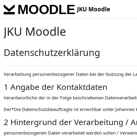
Skip to main content
JKU Moodle
JKU Moodle
Datenschutzerklärung
Verarbeitung personenbezogener Daten bei der Nutzung der L
1 Angabe der Kontaktdaten
Verantwortliche der in der Folge beschriebenen Datenverarbeitu
Der*Die Datenschutzbeauftragte ist erreichbar unter Johannes K
2 Hintergrund der Verarbeitung / 
personenbezogenen Daten verarbeitet werden sollen / Verwen