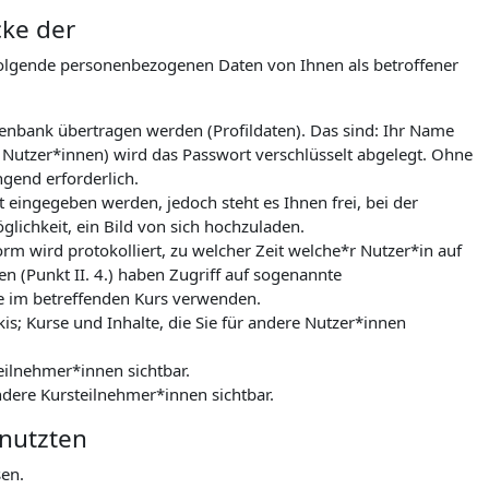
cke der
folgende personenbezogenen Daten von Ihnen als betroffener
tenbank übertragen werden (Profildaten). Das sind: Ihr Name
 Nutzer*innen) wird das Passwort verschlüsselt abgelegt. Ohne
gend erforderlich.
 eingegeben werden, jedoch steht es Ihnen frei, bei der
lichkeit, ein Bild von sich hochzuladen.
m wird protokolliert, zu welcher Zeit welche*r Nutzer*in auf
n (Punkt II. 4.) haben Zugriff auf sogenannte
le im betreffenden Kurs verwenden.
kis; Kurse und Inhalte, die Sie für andere Nutzer*innen
eilnehmer*innen sichtbar.
ndere Kursteilnehmer*innen sichtbar.
enutzten
sen.