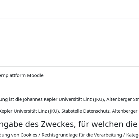
ernplattform Moodle
ng ist die Johannes Kepler Universität Linz (JKU), Altenberger St
epler Universität Linz (JKU), Stabstelle Datenschutz, Altenberger
Angabe des Zweckes, für welchen die
dung von Cookies / Rechtsgrundlage für die Verarbeitung / Kat