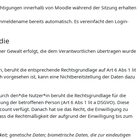
rechtigungen innerhalb von Moodle während der Sitzung erhalten
meldename bereits automatisch. Es vereinfacht den Login-
die
icher Gewalt erfolgt, die dem Verantwortlichen übertragen wurde
h, beruht die entsprechende Rechtsgrundlage auf Art 6 Abs 1 lit
 vorgesehen ist, kann eine Nichtbereitstellung der Daten dazu
urch den*die Nutzer*in beruht die Rechtsgrundlage für die
igung der betroffenen Person (Art 6 Abs 1 lit a DSGVO). Diese
count verfügt. Danach hat sie das Recht, die Einwilligung zu
ss die Rechtmäßigkeit der aufgrund der Einwilligung bis zum
it; genetische Daten; biometrische Daten, die zur eindeutigen