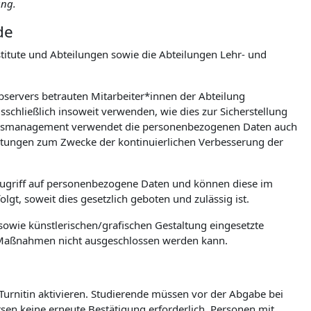
ung.
de
itute und Abteilungen sowie die Abteilungen Lehr- und
ebservers betrauten Mitarbeiter*innen der Abteilung
chließlich insoweit verwenden, wie dies zur Sicherstellung
tionsmanagement verwendet die personenbezogenen Daten auch
wertungen zum Zwecke der kontinuierlichen Verbesserung der
Zugriff auf personenbezogene Daten und können diese im
gt, soweit dies gesetzlich geboten und zulässig ist.
owie künstlerischen/grafischen Gestaltung eingesetzte
e Maßnahmen nicht ausgeschlossen werden kann.
 Turnitin aktivieren. Studierende müssen vor der Abgabe bei
ursen keine erneute Bestätigung erforderlich. Personen mit