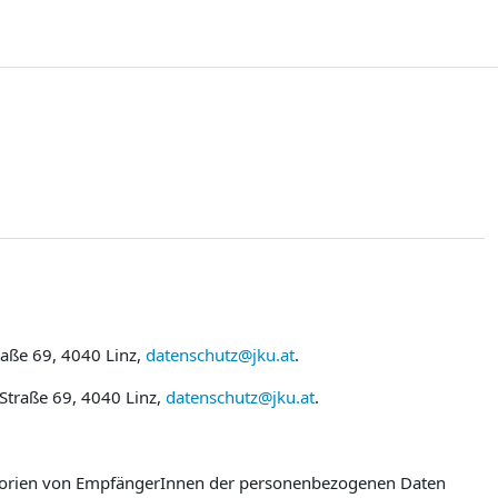
raße 69, 4040 Linz,
datenschutz@jku.at
.
 Straße 69, 4040 Linz,
datenschutz@jku.at
.
egorien von EmpfängerInnen der personenbezogenen Daten