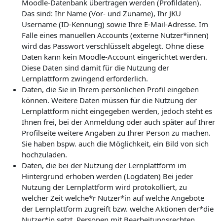
Moodle-Datenbank übertragen werden (Profildaten).
Das sind: Ihr Name (Vor- und Zuname), Ihr JKU
Username (ID-Kennung) sowie Ihre E-Mail-Adresse. Im
Falle eines manuellen Accounts (externe Nutzer*innen)
wird das Passwort verschlüsselt abgelegt. Ohne diese
Daten kann kein Moodle-Account eingerichtet werden.
Diese Daten sind damit für die Nutzung der
Lernplattform zwingend erforderlich.
Daten, die Sie in Ihrem persönlichen Profil eingeben
können. Weitere Daten müssen für die Nutzung der
Lernplattform nicht eingegeben werden, jedoch steht es
Ihnen frei, bei der Anmeldung oder auch später auf Ihrer
Profilseite weitere Angaben zu Ihrer Person zu machen.
Sie haben bspw. auch die Möglichkeit, ein Bild von sich
hochzuladen.
Daten, die bei der Nutzung der Lernplattform im
Hintergrund erhoben werden (Logdaten) Bei jeder
Nutzung der Lernplattform wird protokolliert, zu
welcher Zeit welche*r Nutzer*in auf welche Angebote
der Lernplattform zugreift bzw. welche Aktionen der*die
Nutzer*in setzt. Personen mit Bearbeitungsrechten