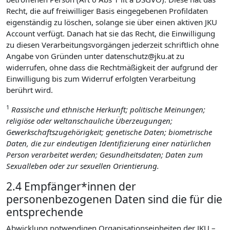
Recht, die auf freiwilliger Basis eingegebenen Profildaten
eigenständig zu löschen, solange sie über einen aktiven JKU
Account verfügt. Danach hat sie das Recht, die Einwilligung
zu diesen Verarbeitungsvorgängen jederzeit schriftlich ohne
Angabe von Gründen unter datenschutz@jku.at zu
widerrufen, ohne dass die Rechtmäßigkeit der aufgrund der
Einwilligung bis zum Widerruf erfolgten Verarbeitung
berührt wird.
1
Rassische und ethnische Herkunft; politische Meinungen;
religiöse oder weltanschauliche Überzeugungen;
Gewerkschaftszugehörigkeit; genetische Daten; biometrische
Daten, die zur eindeutigen Identifizierung einer natürlichen
Person verarbeitet werden; Gesundheitsdaten; Daten zum
Sexualleben oder zur sexuellen Orientierung.
2.4 Empfänger*innen der
personenbezogenen Daten sind die für die
entsprechende
Abwicklung notwendigen Organisationseinheiten der JKU –