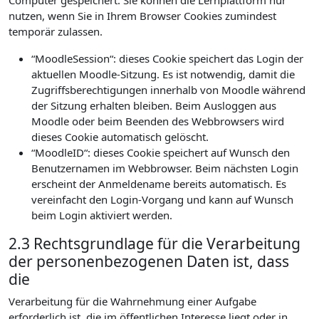
Computer gespeichert. Sie können die Lernplattform nur
nutzen, wenn Sie in Ihrem Browser Cookies zumindest
temporär zulassen.
“MoodleSession“: dieses Cookie speichert das Login der
aktuellen Moodle-Sitzung. Es ist notwendig, damit die
Zugriffsberechtigungen innerhalb von Moodle während
der Sitzung erhalten bleiben. Beim Ausloggen aus
Moodle oder beim Beenden des Webbrowsers wird
dieses Cookie automatisch gelöscht.
“MoodleID“: dieses Cookie speichert auf Wunsch den
Benutzernamen im Webbrowser. Beim nächsten Login
erscheint der Anmeldename bereits automatisch. Es
vereinfacht den Login-Vorgang und kann auf Wunsch
beim Login aktiviert werden.
2.3 Rechtsgrundlage für die Verarbeitung
der personenbezogenen Daten ist, dass
die
Verarbeitung für die Wahrnehmung einer Aufgabe
erforderlich ist, die im öffentlichen Interesse liegt oder in