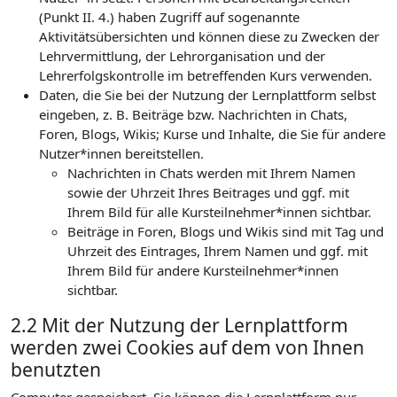
(Punkt II. 4.) haben Zugriff auf sogenannte
Aktivitätsübersichten und können diese zu Zwecken der
Lehrvermittlung, der Lehrorganisation und der
Lehrerfolgskontrolle im betreffenden Kurs verwenden.
Daten, die Sie bei der Nutzung der Lernplattform selbst
eingeben, z. B. Beiträge bzw. Nachrichten in Chats,
Foren, Blogs, Wikis; Kurse und Inhalte, die Sie für andere
Nutzer*innen bereitstellen.
Nachrichten in Chats werden mit Ihrem Namen
sowie der Uhrzeit Ihres Beitrages und ggf. mit
Ihrem Bild für alle Kursteilnehmer*innen sichtbar.
Beiträge in Foren, Blogs und Wikis sind mit Tag und
Uhrzeit des Eintrages, Ihrem Namen und ggf. mit
Ihrem Bild für andere Kursteilnehmer*innen
sichtbar.
2.2 Mit der Nutzung der Lernplattform
werden zwei Cookies auf dem von Ihnen
benutzten