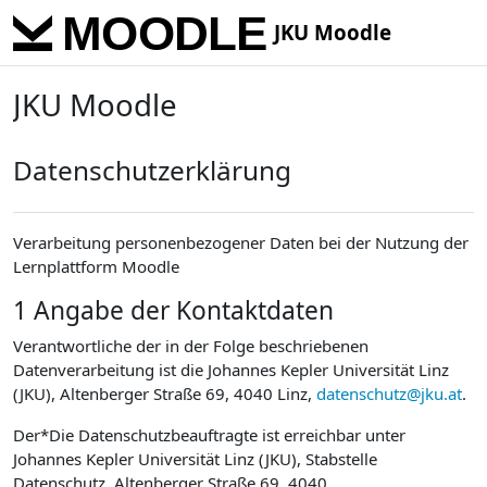
Skip to main content
JKU Moodle
JKU Moodle
Datenschutzerklärung
Verarbeitung personenbezogener Daten bei der Nutzung der
Lernplattform Moodle
1 Angabe der Kontaktdaten
Verantwortliche der in der Folge beschriebenen
Datenverarbeitung ist die Johannes Kepler Universität Linz
(JKU), Altenberger Straße 69, 4040 Linz,
datenschutz@jku.at
.
Der*Die Datenschutzbeauftragte ist erreichbar unter
Johannes Kepler Universität Linz (JKU), Stabstelle
Datenschutz, Altenberger Straße 69, 4040