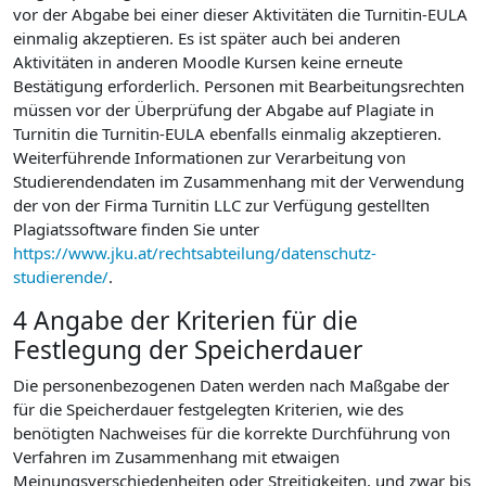
vor der Abgabe bei einer dieser Aktivitäten die Turnitin-EULA
einmalig akzeptieren. Es ist später auch bei anderen
Aktivitäten in anderen Moodle Kursen keine erneute
Bestätigung erforderlich. Personen mit Bearbeitungsrechten
müssen vor der Überprüfung der Abgabe auf Plagiate in
Turnitin die Turnitin-EULA ebenfalls einmalig akzeptieren.
Weiterführende Informationen zur Verarbeitung von
Studierendendaten im Zusammenhang mit der Verwendung
der von der Firma Turnitin LLC zur Verfügung gestellten
Plagiatssoftware finden Sie unter
https://www.jku.at/rechtsabteilung/datenschutz-
studierende/
.
4 Angabe der Kriterien für die
Festlegung der Speicherdauer
Die personenbezogenen Daten werden nach Maßgabe der
für die Speicherdauer festgelegten Kriterien, wie des
benötigten Nachweises für die korrekte Durchführung von
Verfahren im Zusammenhang mit etwaigen
Meinungsverschiedenheiten oder Streitigkeiten, und zwar bis