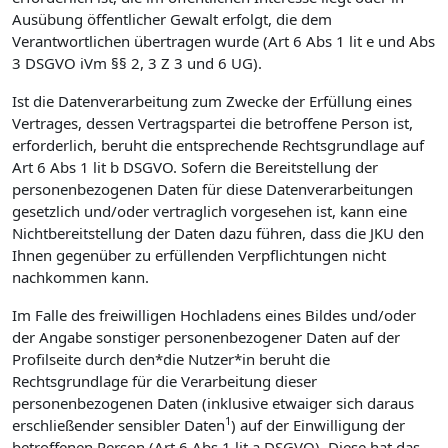
Ausübung öffentlicher Gewalt erfolgt, die dem
Verantwortlichen übertragen wurde (Art 6 Abs 1 lit e und Abs
3 DSGVO iVm §§ 2, 3 Z 3 und 6 UG).
Ist die Datenverarbeitung zum Zwecke der Erfüllung eines
Vertrages, dessen Vertragspartei die betroffene Person ist,
erforderlich, beruht die entsprechende Rechtsgrundlage auf
Art 6 Abs 1 lit b DSGVO. Sofern die Bereitstellung der
personenbezogenen Daten für diese Datenverarbeitungen
gesetzlich und/oder vertraglich vorgesehen ist, kann eine
Nichtbereitstellung der Daten dazu führen, dass die JKU den
Ihnen gegenüber zu erfüllenden Verpflichtungen nicht
nachkommen kann.
Im Falle des freiwilligen Hochladens eines Bildes und/oder
der Angabe sonstiger personenbezogener Daten auf der
Profilseite durch den*die Nutzer*in beruht die
Rechtsgrundlage für die Verarbeitung dieser
personenbezogenen Daten (inklusive etwaiger sich daraus
1
erschließender sensibler Daten
) auf der Einwilligung der
betroffenen Person (Art 6 Abs 1 lit a DSGVO). Diese hat das