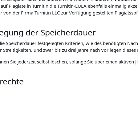
f Plagiate in Turnitin die Turnitin-EULA ebenfalls einmalig akz
n der Firma Turnitin LLC zur Verfügung gestellten Plagiatssoft
tlegung der Speicherdauer
 Speicherdauer festgelegten Kriterien, wie des benötigten Nach
eitigkeiten, und zwar bis zu drei Jahre nach Vorliegen dieses 
önnen Sie jederzeit selbst löschen, solange Sie über einen aktive
nrechte