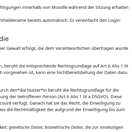
rechtigungen innerhalb von Moodle während der Sitzung erhalten
meldename bereits automatisch. Es vereinfacht den Login-
die
icher Gewalt erfolgt, die dem Verantwortlichen übertragen wurde
h, beruht die entsprechende Rechtsgrundlage auf Art 6 Abs 1 lit
 vorgesehen ist, kann eine Nichtbereitstellung der Daten dazu
urch den*die Nutzer*in beruht die Rechtsgrundlage für die
igung der betroffenen Person (Art 6 Abs 1 lit a DSGVO). Diese
count verfügt. Danach hat sie das Recht, die Einwilligung zu
ss die Rechtmäßigkeit der aufgrund der Einwilligung bis zum
it; genetische Daten; biometrische Daten, die zur eindeutigen