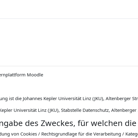
ernplattform Moodle
ng ist die Johannes Kepler Universität Linz (JKU), Altenberger St
epler Universität Linz (JKU), Stabstelle Datenschutz, Altenberger
Angabe des Zweckes, für welchen die
dung von Cookies / Rechtsgrundlage für die Verarbeitung / Kat