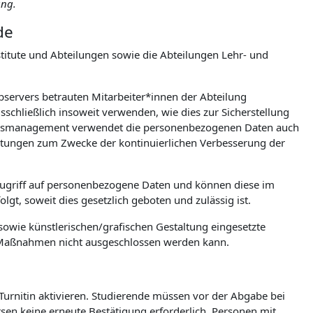
ung.
de
itute und Abteilungen sowie die Abteilungen Lehr- und
ebservers betrauten Mitarbeiter*innen der Abteilung
chließlich insoweit verwenden, wie dies zur Sicherstellung
tionsmanagement verwendet die personenbezogenen Daten auch
wertungen zum Zwecke der kontinuierlichen Verbesserung der
Zugriff auf personenbezogene Daten und können diese im
gt, soweit dies gesetzlich geboten und zulässig ist.
owie künstlerischen/grafischen Gestaltung eingesetzte
e Maßnahmen nicht ausgeschlossen werden kann.
 Turnitin aktivieren. Studierende müssen vor der Abgabe bei
ursen keine erneute Bestätigung erforderlich. Personen mit