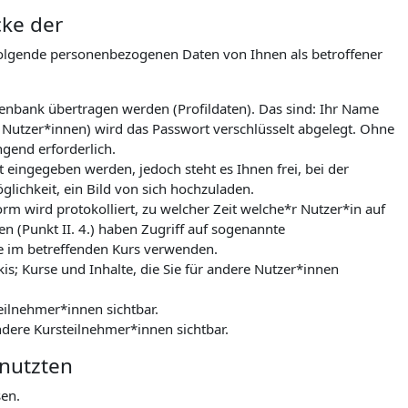
cke der
folgende personenbezogenen Daten von Ihnen als betroffener
tenbank übertragen werden (Profildaten). Das sind: Ihr Name
 Nutzer*innen) wird das Passwort verschlüsselt abgelegt. Ohne
gend erforderlich.
 eingegeben werden, jedoch steht es Ihnen frei, bei der
lichkeit, ein Bild von sich hochzuladen.
m wird protokolliert, zu welcher Zeit welche*r Nutzer*in auf
n (Punkt II. 4.) haben Zugriff auf sogenannte
le im betreffenden Kurs verwenden.
kis; Kurse und Inhalte, die Sie für andere Nutzer*innen
eilnehmer*innen sichtbar.
ndere Kursteilnehmer*innen sichtbar.
enutzten
sen.