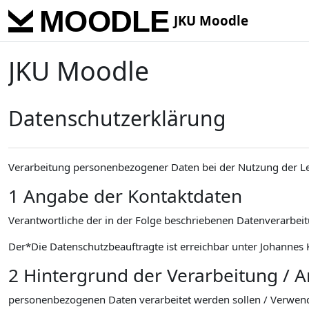
Skip to main content
JKU Moodle
JKU Moodle
Datenschutzerklärung
Verarbeitung personenbezogener Daten bei der Nutzung der L
1 Angabe der Kontaktdaten
Verantwortliche der in der Folge beschriebenen Datenverarbeitu
Der*Die Datenschutzbeauftragte ist erreichbar unter Johannes K
2 Hintergrund der Verarbeitung / 
personenbezogenen Daten verarbeitet werden sollen / Verwen