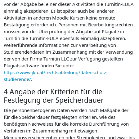
vor der Abgabe bei einer dieser Aktivitäten die Turnitin-EULA
einmalig akzeptieren. Es ist später auch bei anderen
Aktivitäten in anderen Moodle Kursen keine erneute
Bestätigung erforderlich. Personen mit Bearbeitungsrechten
müssen vor der Überprüfung der Abgabe auf Plagiate in
Turnitin die Turnitin-EULA ebenfalls einmalig akzeptieren.
Weiterführende Informationen zur Verarbeitung von
Studierendendaten im Zusammenhang mit der Verwendung
der von der Firma Turnitin LLC zur Verfügung gestellten
Plagiatssoftware finden Sie unter
https://www.jku.at/rechtsabteilung/datenschutz-
studierende/
.
4 Angabe der Kriterien für die
Festlegung der Speicherdauer
Die personenbezogenen Daten werden nach Maßgabe der
für die Speicherdauer festgelegten Kriterien, wie des
benötigten Nachweises für die korrekte Durchführung von
Verfahren im Zusammenhang mit etwaigen
Meinungsverschiedenheiten oder Streitigkeiten, und zwar bis