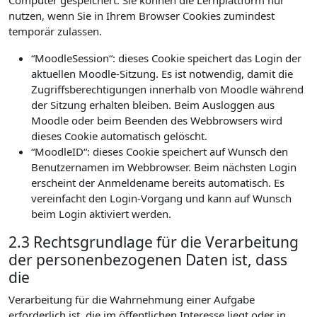
Computer gespeichert. Sie können die Lernplattform nur
nutzen, wenn Sie in Ihrem Browser Cookies zumindest
temporär zulassen.
“MoodleSession“: dieses Cookie speichert das Login der
aktuellen Moodle-Sitzung. Es ist notwendig, damit die
Zugriffsberechtigungen innerhalb von Moodle während
der Sitzung erhalten bleiben. Beim Ausloggen aus
Moodle oder beim Beenden des Webbrowsers wird
dieses Cookie automatisch gelöscht.
“MoodleID“: dieses Cookie speichert auf Wunsch den
Benutzernamen im Webbrowser. Beim nächsten Login
erscheint der Anmeldename bereits automatisch. Es
vereinfacht den Login-Vorgang und kann auf Wunsch
beim Login aktiviert werden.
2.3 Rechtsgrundlage für die Verarbeitung
der personenbezogenen Daten ist, dass
die
Verarbeitung für die Wahrnehmung einer Aufgabe
erforderlich ist, die im öffentlichen Interesse liegt oder in