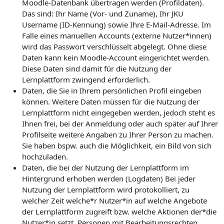
Moodle-Datenbank übertragen werden (Profildaten).
Das sind: Ihr Name (Vor- und Zuname), Ihr JKU
Username (ID-Kennung) sowie Ihre E-Mail-Adresse. Im
Falle eines manuellen Accounts (externe Nutzer*innen)
wird das Passwort verschlüsselt abgelegt. Ohne diese
Daten kann kein Moodle-Account eingerichtet werden.
Diese Daten sind damit für die Nutzung der
Lernplattform zwingend erforderlich.
Daten, die Sie in Ihrem persönlichen Profil eingeben
können. Weitere Daten müssen für die Nutzung der
Lernplattform nicht eingegeben werden, jedoch steht es
Ihnen frei, bei der Anmeldung oder auch später auf Ihrer
Profilseite weitere Angaben zu Ihrer Person zu machen.
Sie haben bspw. auch die Möglichkeit, ein Bild von sich
hochzuladen.
Daten, die bei der Nutzung der Lernplattform im
Hintergrund erhoben werden (Logdaten) Bei jeder
Nutzung der Lernplattform wird protokolliert, zu
welcher Zeit welche*r Nutzer*in auf welche Angebote
der Lernplattform zugreift bzw. welche Aktionen der*die
Nutzer*in setzt. Personen mit Bearbeitungsrechten