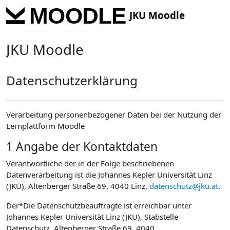
Skip to main content
JKU Moodle
JKU Moodle
Datenschutzerklärung
Verarbeitung personenbezogener Daten bei der Nutzung der
Lernplattform Moodle
1 Angabe der Kontaktdaten
Verantwortliche der in der Folge beschriebenen
Datenverarbeitung ist die Johannes Kepler Universität Linz
(JKU), Altenberger Straße 69, 4040 Linz,
datenschutz@jku.at
.
Der*Die Datenschutzbeauftragte ist erreichbar unter
Johannes Kepler Universität Linz (JKU), Stabstelle
Datenschutz, Altenberger Straße 69, 4040