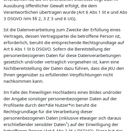
Ausübung öffentlicher Gewalt erfolgt, die dem
Verantwortlichen übertragen wurde (Art 6 Abs 1 lit e und Abs
3 DSGVO iVm §§ 2, 3 Z 3 und 6 UG).
Ist die Datenverarbeitung zum Zwecke der Erfüllung eines
Vertrages, dessen Vertragspartei die betroffene Person ist,
erforderlich, beruht die entsprechende Rechtsgrundlage auf
Art 6 Abs 1 lit b DSGVO. Sofern die Bereitstellung der
personenbezogenen Daten für diese Datenverarbeitungen
gesetzlich und/oder vertraglich vorgesehen ist, kann eine
Nichtbereitstellung der Daten dazu führen, dass die JKU den
Ihnen gegenüber zu erfüllenden Verpflichtungen nicht
nachkommen kann.
Im Falle des freiwilligen Hochladens eines Bildes und/oder
der Angabe sonstiger personenbezogener Daten auf der
Profilseite durch den*die Nutzer*in beruht die
Rechtsgrundlage für die Verarbeitung dieser
personenbezogenen Daten (inklusive etwaiger sich daraus
1
erschließender sensibler Daten
) auf der Einwilligung der
betroffenen Person (Art 6 Abs 1 lit a DSGVO). Diese hat das