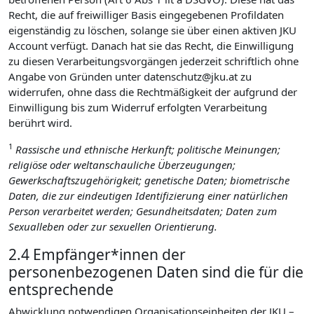
Recht, die auf freiwilliger Basis eingegebenen Profildaten
eigenständig zu löschen, solange sie über einen aktiven JKU
Account verfügt. Danach hat sie das Recht, die Einwilligung
zu diesen Verarbeitungsvorgängen jederzeit schriftlich ohne
Angabe von Gründen unter datenschutz@jku.at zu
widerrufen, ohne dass die Rechtmäßigkeit der aufgrund der
Einwilligung bis zum Widerruf erfolgten Verarbeitung
berührt wird.
1
Rassische und ethnische Herkunft; politische Meinungen;
religiöse oder weltanschauliche Überzeugungen;
Gewerkschaftszugehörigkeit; genetische Daten; biometrische
Daten, die zur eindeutigen Identifizierung einer natürlichen
Person verarbeitet werden; Gesundheitsdaten; Daten zum
Sexualleben oder zur sexuellen Orientierung.
2.4 Empfänger*innen der
personenbezogenen Daten sind die für die
entsprechende
Abwicklung notwendigen Organisationseinheiten der JKU –