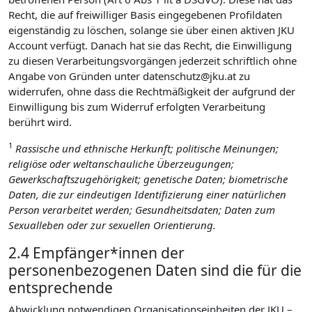
Recht, die auf freiwilliger Basis eingegebenen Profildaten
eigenständig zu löschen, solange sie über einen aktiven JKU
Account verfügt. Danach hat sie das Recht, die Einwilligung
zu diesen Verarbeitungsvorgängen jederzeit schriftlich ohne
Angabe von Gründen unter datenschutz@jku.at zu
widerrufen, ohne dass die Rechtmäßigkeit der aufgrund der
Einwilligung bis zum Widerruf erfolgten Verarbeitung
berührt wird.
1
Rassische und ethnische Herkunft; politische Meinungen;
religiöse oder weltanschauliche Überzeugungen;
Gewerkschaftszugehörigkeit; genetische Daten; biometrische
Daten, die zur eindeutigen Identifizierung einer natürlichen
Person verarbeitet werden; Gesundheitsdaten; Daten zum
Sexualleben oder zur sexuellen Orientierung.
2.4 Empfänger*innen der
personenbezogenen Daten sind die für die
entsprechende
Abwicklung notwendigen Organisationseinheiten der JKU –