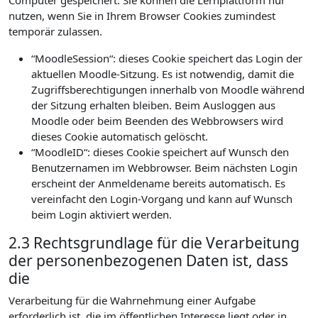
Computer gespeichert. Sie können die Lernplattform nur
nutzen, wenn Sie in Ihrem Browser Cookies zumindest
temporär zulassen.
“MoodleSession“: dieses Cookie speichert das Login der
aktuellen Moodle-Sitzung. Es ist notwendig, damit die
Zugriffsberechtigungen innerhalb von Moodle während
der Sitzung erhalten bleiben. Beim Ausloggen aus
Moodle oder beim Beenden des Webbrowsers wird
dieses Cookie automatisch gelöscht.
“MoodleID“: dieses Cookie speichert auf Wunsch den
Benutzernamen im Webbrowser. Beim nächsten Login
erscheint der Anmeldename bereits automatisch. Es
vereinfacht den Login-Vorgang und kann auf Wunsch
beim Login aktiviert werden.
2.3 Rechtsgrundlage für die Verarbeitung
der personenbezogenen Daten ist, dass
die
Verarbeitung für die Wahrnehmung einer Aufgabe
erforderlich ist, die im öffentlichen Interesse liegt oder in