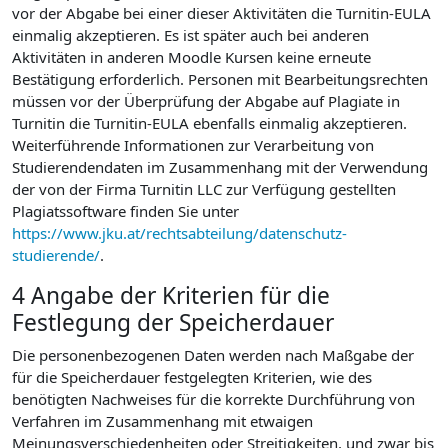
vor der Abgabe bei einer dieser Aktivitäten die Turnitin-EULA
einmalig akzeptieren. Es ist später auch bei anderen
Aktivitäten in anderen Moodle Kursen keine erneute
Bestätigung erforderlich. Personen mit Bearbeitungsrechten
müssen vor der Überprüfung der Abgabe auf Plagiate in
Turnitin die Turnitin-EULA ebenfalls einmalig akzeptieren.
Weiterführende Informationen zur Verarbeitung von
Studierendendaten im Zusammenhang mit der Verwendung
der von der Firma Turnitin LLC zur Verfügung gestellten
Plagiatssoftware finden Sie unter
https://www.jku.at/rechtsabteilung/datenschutz-
studierende/
.
4 Angabe der Kriterien für die
Festlegung der Speicherdauer
Die personenbezogenen Daten werden nach Maßgabe der
für die Speicherdauer festgelegten Kriterien, wie des
benötigten Nachweises für die korrekte Durchführung von
Verfahren im Zusammenhang mit etwaigen
Meinungsverschiedenheiten oder Streitigkeiten, und zwar bis