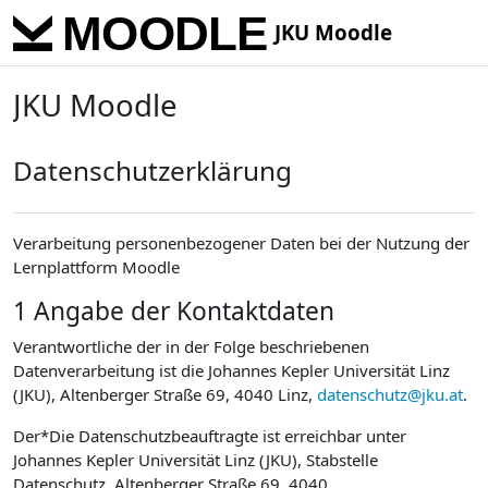
Skip to main content
JKU Moodle
JKU Moodle
Datenschutzerklärung
Verarbeitung personenbezogener Daten bei der Nutzung der
Lernplattform Moodle
1 Angabe der Kontaktdaten
Verantwortliche der in der Folge beschriebenen
Datenverarbeitung ist die Johannes Kepler Universität Linz
(JKU), Altenberger Straße 69, 4040 Linz,
datenschutz@jku.at
.
Der*Die Datenschutzbeauftragte ist erreichbar unter
Johannes Kepler Universität Linz (JKU), Stabstelle
Datenschutz, Altenberger Straße 69, 4040