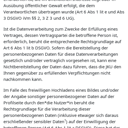
Ausübung öffentlicher Gewalt erfolgt, die dem
Verantwortlichen übertragen wurde (Art 6 Abs 1 lit e und Abs
3 DSGVO iVm §§ 2, 3 Z 3 und 6 UG).
Ist die Datenverarbeitung zum Zwecke der Erfüllung eines
Vertrages, dessen Vertragspartei die betroffene Person ist,
erforderlich, beruht die entsprechende Rechtsgrundlage auf
Art 6 Abs 1 lit b DSGVO. Sofern die Bereitstellung der
personenbezogenen Daten für diese Datenverarbeitungen
gesetzlich und/oder vertraglich vorgesehen ist, kann eine
Nichtbereitstellung der Daten dazu führen, dass die JKU den
Ihnen gegenüber zu erfüllenden Verpflichtungen nicht
nachkommen kann.
Im Falle des freiwilligen Hochladens eines Bildes und/oder
der Angabe sonstiger personenbezogener Daten auf der
Profilseite durch den*die Nutzer*in beruht die
Rechtsgrundlage für die Verarbeitung dieser
personenbezogenen Daten (inklusive etwaiger sich daraus
1
erschließender sensibler Daten
) auf der Einwilligung der
betroffenen Person (Art 6 Abs 1 lit a DSGVO). Diese hat das