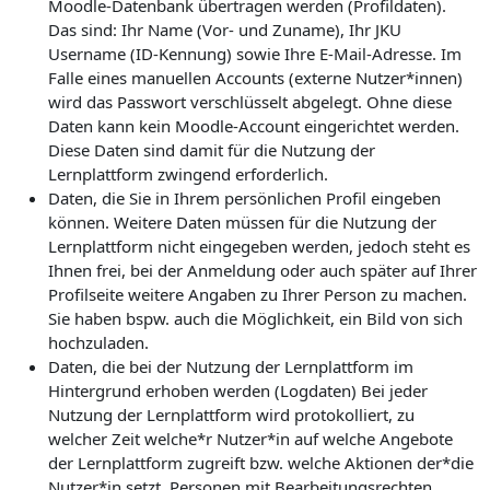
Moodle-Datenbank übertragen werden (Profildaten).
Das sind: Ihr Name (Vor- und Zuname), Ihr JKU
Username (ID-Kennung) sowie Ihre E-Mail-Adresse. Im
Falle eines manuellen Accounts (externe Nutzer*innen)
wird das Passwort verschlüsselt abgelegt. Ohne diese
Daten kann kein Moodle-Account eingerichtet werden.
Diese Daten sind damit für die Nutzung der
Lernplattform zwingend erforderlich.
Daten, die Sie in Ihrem persönlichen Profil eingeben
können. Weitere Daten müssen für die Nutzung der
Lernplattform nicht eingegeben werden, jedoch steht es
Ihnen frei, bei der Anmeldung oder auch später auf Ihrer
Profilseite weitere Angaben zu Ihrer Person zu machen.
Sie haben bspw. auch die Möglichkeit, ein Bild von sich
hochzuladen.
Daten, die bei der Nutzung der Lernplattform im
Hintergrund erhoben werden (Logdaten) Bei jeder
Nutzung der Lernplattform wird protokolliert, zu
welcher Zeit welche*r Nutzer*in auf welche Angebote
der Lernplattform zugreift bzw. welche Aktionen der*die
Nutzer*in setzt. Personen mit Bearbeitungsrechten