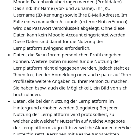
Moodle-Datenbank übertragen werden (Profildaten).
Das sind: Ihr Name (Vor- und Zuname), Ihr JKU
Username (ID-Kennung) sowie Ihre E-Mail-Adresse. Im
Falle eines manuellen Accounts (externe Nutzer*innen)
wird das Passwort verschlüsselt abgelegt. Ohne diese
Daten kann kein Moodle-Account eingerichtet werden.
Diese Daten sind damit für die Nutzung der
Lernplattform zwingend erforderlich.
Daten, die Sie in Ihrem persönlichen Profil eingeben
können. Weitere Daten müssen für die Nutzung der
Lernplattform nicht eingegeben werden, jedoch steht es
Ihnen frei, bei der Anmeldung oder auch später auf Ihrer
Profilseite weitere Angaben zu Ihrer Person zu machen.
Sie haben bspw. auch die Möglichkeit, ein Bild von sich
hochzuladen.
Daten, die bei der Nutzung der Lernplattform im
Hintergrund erhoben werden (Logdaten) Bei jeder
Nutzung der Lernplattform wird protokolliert, zu
welcher Zeit welche*r Nutzer*in auf welche Angebote
der Lernplattform zugreift bzw. welche Aktionen der*die
Nutzer*in setzt. Personen mit Bearbeitungsrechten