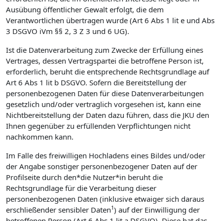
Ausübung öffentlicher Gewalt erfolgt, die dem
Verantwortlichen übertragen wurde (Art 6 Abs 1 lit e und Abs
3 DSGVO iVm §§ 2, 3 Z 3 und 6 UG).
Ist die Datenverarbeitung zum Zwecke der Erfüllung eines
Vertrages, dessen Vertragspartei die betroffene Person ist,
erforderlich, beruht die entsprechende Rechtsgrundlage auf
Art 6 Abs 1 lit b DSGVO. Sofern die Bereitstellung der
personenbezogenen Daten für diese Datenverarbeitungen
gesetzlich und/oder vertraglich vorgesehen ist, kann eine
Nichtbereitstellung der Daten dazu führen, dass die JKU den
Ihnen gegenüber zu erfüllenden Verpflichtungen nicht
nachkommen kann.
Im Falle des freiwilligen Hochladens eines Bildes und/oder
der Angabe sonstiger personenbezogener Daten auf der
Profilseite durch den*die Nutzer*in beruht die
Rechtsgrundlage für die Verarbeitung dieser
personenbezogenen Daten (inklusive etwaiger sich daraus
1
erschließender sensibler Daten
) auf der Einwilligung der
betroffenen Person (Art 6 Abs 1 lit a DSGVO). Diese hat das