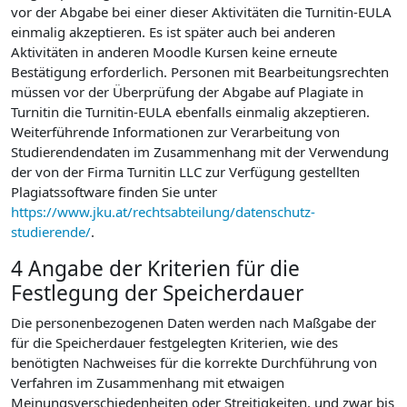
vor der Abgabe bei einer dieser Aktivitäten die Turnitin-EULA
einmalig akzeptieren. Es ist später auch bei anderen
Aktivitäten in anderen Moodle Kursen keine erneute
Bestätigung erforderlich. Personen mit Bearbeitungsrechten
müssen vor der Überprüfung der Abgabe auf Plagiate in
Turnitin die Turnitin-EULA ebenfalls einmalig akzeptieren.
Weiterführende Informationen zur Verarbeitung von
Studierendendaten im Zusammenhang mit der Verwendung
der von der Firma Turnitin LLC zur Verfügung gestellten
Plagiatssoftware finden Sie unter
https://www.jku.at/rechtsabteilung/datenschutz-
studierende/
.
4 Angabe der Kriterien für die
Festlegung der Speicherdauer
Die personenbezogenen Daten werden nach Maßgabe der
für die Speicherdauer festgelegten Kriterien, wie des
benötigten Nachweises für die korrekte Durchführung von
Verfahren im Zusammenhang mit etwaigen
Meinungsverschiedenheiten oder Streitigkeiten, und zwar bis