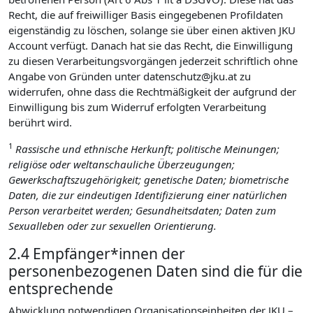
Recht, die auf freiwilliger Basis eingegebenen Profildaten
eigenständig zu löschen, solange sie über einen aktiven JKU
Account verfügt. Danach hat sie das Recht, die Einwilligung
zu diesen Verarbeitungsvorgängen jederzeit schriftlich ohne
Angabe von Gründen unter datenschutz@jku.at zu
widerrufen, ohne dass die Rechtmäßigkeit der aufgrund der
Einwilligung bis zum Widerruf erfolgten Verarbeitung
berührt wird.
1
Rassische und ethnische Herkunft; politische Meinungen;
religiöse oder weltanschauliche Überzeugungen;
Gewerkschaftszugehörigkeit; genetische Daten; biometrische
Daten, die zur eindeutigen Identifizierung einer natürlichen
Person verarbeitet werden; Gesundheitsdaten; Daten zum
Sexualleben oder zur sexuellen Orientierung.
2.4 Empfänger*innen der
personenbezogenen Daten sind die für die
entsprechende
Abwicklung notwendigen Organisationseinheiten der JKU –