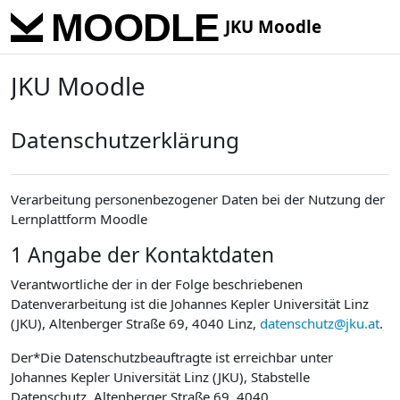
Skip to main content
JKU Moodle
JKU Moodle
Datenschutzerklärung
Verarbeitung personenbezogener Daten bei der Nutzung der
Lernplattform Moodle
1 Angabe der Kontaktdaten
Verantwortliche der in der Folge beschriebenen
Datenverarbeitung ist die Johannes Kepler Universität Linz
(JKU), Altenberger Straße 69, 4040 Linz,
datenschutz@jku.at
.
Der*Die Datenschutzbeauftragte ist erreichbar unter
Johannes Kepler Universität Linz (JKU), Stabstelle
Datenschutz, Altenberger Straße 69, 4040