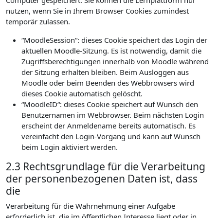
Computer gespeichert. Sie können die Lernplattform nur
nutzen, wenn Sie in Ihrem Browser Cookies zumindest
temporär zulassen.
“MoodleSession“: dieses Cookie speichert das Login der
aktuellen Moodle-Sitzung. Es ist notwendig, damit die
Zugriffsberechtigungen innerhalb von Moodle während
der Sitzung erhalten bleiben. Beim Ausloggen aus
Moodle oder beim Beenden des Webbrowsers wird
dieses Cookie automatisch gelöscht.
“MoodleID“: dieses Cookie speichert auf Wunsch den
Benutzernamen im Webbrowser. Beim nächsten Login
erscheint der Anmeldename bereits automatisch. Es
vereinfacht den Login-Vorgang und kann auf Wunsch
beim Login aktiviert werden.
2.3 Rechtsgrundlage für die Verarbeitung
der personenbezogenen Daten ist, dass
die
Verarbeitung für die Wahrnehmung einer Aufgabe
erforderlich ist, die im öffentlichen Interesse liegt oder in