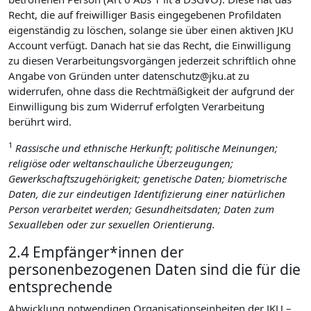
Recht, die auf freiwilliger Basis eingegebenen Profildaten
eigenständig zu löschen, solange sie über einen aktiven JKU
Account verfügt. Danach hat sie das Recht, die Einwilligung
zu diesen Verarbeitungsvorgängen jederzeit schriftlich ohne
Angabe von Gründen unter datenschutz@jku.at zu
widerrufen, ohne dass die Rechtmäßigkeit der aufgrund der
Einwilligung bis zum Widerruf erfolgten Verarbeitung
berührt wird.
1
Rassische und ethnische Herkunft; politische Meinungen;
religiöse oder weltanschauliche Überzeugungen;
Gewerkschaftszugehörigkeit; genetische Daten; biometrische
Daten, die zur eindeutigen Identifizierung einer natürlichen
Person verarbeitet werden; Gesundheitsdaten; Daten zum
Sexualleben oder zur sexuellen Orientierung.
2.4 Empfänger*innen der
personenbezogenen Daten sind die für die
entsprechende
Abwicklung notwendigen Organisationseinheiten der JKU –