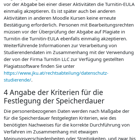
vor der Abgabe bei einer dieser Aktivitäten die Turnitin-EULA
einmalig akzeptieren. Es ist später auch bei anderen
Aktivitäten in anderen Moodle Kursen keine erneute
Bestätigung erforderlich. Personen mit Bearbeitungsrechten
müssen vor der Überprüfung der Abgabe auf Plagiate in
Turnitin die Turnitin-EULA ebenfalls einmalig akzeptieren.
Weiterführende Informationen zur Verarbeitung von
Studierendendaten im Zusammenhang mit der Verwendung
der von der Firma Turnitin LLC zur Verfügung gestellten
Plagiatssoftware finden Sie unter
https://www.jku.at/rechtsabteilung/datenschutz-
studierende/
.
4 Angabe der Kriterien für die
Festlegung der Speicherdauer
Die personenbezogenen Daten werden nach Maßgabe der
für die Speicherdauer festgelegten Kriterien, wie des
benötigten Nachweises für die korrekte Durchführung von
Verfahren im Zusammenhang mit etwaigen
Meinungsverschiedenheiten oder Streitigkeiten, und zwar bis