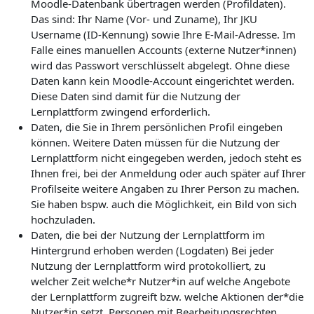
Moodle-Datenbank übertragen werden (Profildaten).
Das sind: Ihr Name (Vor- und Zuname), Ihr JKU
Username (ID-Kennung) sowie Ihre E-Mail-Adresse. Im
Falle eines manuellen Accounts (externe Nutzer*innen)
wird das Passwort verschlüsselt abgelegt. Ohne diese
Daten kann kein Moodle-Account eingerichtet werden.
Diese Daten sind damit für die Nutzung der
Lernplattform zwingend erforderlich.
Daten, die Sie in Ihrem persönlichen Profil eingeben
können. Weitere Daten müssen für die Nutzung der
Lernplattform nicht eingegeben werden, jedoch steht es
Ihnen frei, bei der Anmeldung oder auch später auf Ihrer
Profilseite weitere Angaben zu Ihrer Person zu machen.
Sie haben bspw. auch die Möglichkeit, ein Bild von sich
hochzuladen.
Daten, die bei der Nutzung der Lernplattform im
Hintergrund erhoben werden (Logdaten) Bei jeder
Nutzung der Lernplattform wird protokolliert, zu
welcher Zeit welche*r Nutzer*in auf welche Angebote
der Lernplattform zugreift bzw. welche Aktionen der*die
Nutzer*in setzt. Personen mit Bearbeitungsrechten