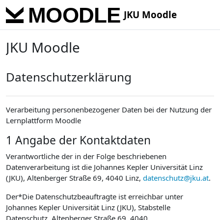
Skip to main content
JKU Moodle
JKU Moodle
Datenschutzerklärung
Verarbeitung personenbezogener Daten bei der Nutzung der
Lernplattform Moodle
1 Angabe der Kontaktdaten
Verantwortliche der in der Folge beschriebenen
Datenverarbeitung ist die Johannes Kepler Universität Linz
(JKU), Altenberger Straße 69, 4040 Linz,
datenschutz@jku.at
.
Der*Die Datenschutzbeauftragte ist erreichbar unter
Johannes Kepler Universität Linz (JKU), Stabstelle
Datenschutz, Altenberger Straße 69, 4040