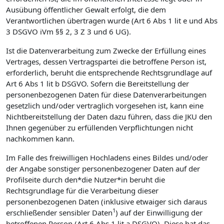
Ausübung öffentlicher Gewalt erfolgt, die dem
Verantwortlichen übertragen wurde (Art 6 Abs 1 lit e und Abs
3 DSGVO iVm §§ 2, 3 Z 3 und 6 UG).
Ist die Datenverarbeitung zum Zwecke der Erfüllung eines
Vertrages, dessen Vertragspartei die betroffene Person ist,
erforderlich, beruht die entsprechende Rechtsgrundlage auf
Art 6 Abs 1 lit b DSGVO. Sofern die Bereitstellung der
personenbezogenen Daten für diese Datenverarbeitungen
gesetzlich und/oder vertraglich vorgesehen ist, kann eine
Nichtbereitstellung der Daten dazu führen, dass die JKU den
Ihnen gegenüber zu erfüllenden Verpflichtungen nicht
nachkommen kann.
Im Falle des freiwilligen Hochladens eines Bildes und/oder
der Angabe sonstiger personenbezogener Daten auf der
Profilseite durch den*die Nutzer*in beruht die
Rechtsgrundlage für die Verarbeitung dieser
personenbezogenen Daten (inklusive etwaiger sich daraus
1
erschließender sensibler Daten
) auf der Einwilligung der
betroffenen Person (Art 6 Abs 1 lit a DSGVO). Diese hat das