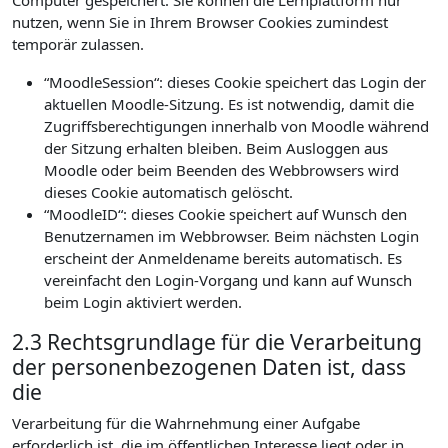
Computer gespeichert. Sie können die Lernplattform nur
nutzen, wenn Sie in Ihrem Browser Cookies zumindest
temporär zulassen.
“MoodleSession“: dieses Cookie speichert das Login der
aktuellen Moodle-Sitzung. Es ist notwendig, damit die
Zugriffsberechtigungen innerhalb von Moodle während
der Sitzung erhalten bleiben. Beim Ausloggen aus
Moodle oder beim Beenden des Webbrowsers wird
dieses Cookie automatisch gelöscht.
“MoodleID“: dieses Cookie speichert auf Wunsch den
Benutzernamen im Webbrowser. Beim nächsten Login
erscheint der Anmeldename bereits automatisch. Es
vereinfacht den Login-Vorgang und kann auf Wunsch
beim Login aktiviert werden.
2.3 Rechtsgrundlage für die Verarbeitung
der personenbezogenen Daten ist, dass
die
Verarbeitung für die Wahrnehmung einer Aufgabe
erforderlich ist, die im öffentlichen Interesse liegt oder in