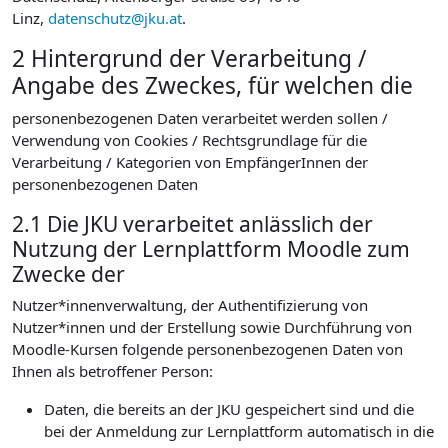
Linz,
datenschutz@jku.at
.
2 Hintergrund der Verarbeitung /
Angabe des Zweckes, für welchen die
personenbezogenen Daten verarbeitet werden sollen /
Verwendung von Cookies / Rechtsgrundlage für die
Verarbeitung / Kategorien von EmpfängerInnen der
personenbezogenen Daten
2.1 Die JKU verarbeitet anlässlich der
Nutzung der Lernplattform Moodle zum
Zwecke der
Nutzer*innenverwaltung, der Authentifizierung von
Nutzer*innen und der Erstellung sowie Durchführung von
Moodle-Kursen folgende personenbezogenen Daten von
Ihnen als betroffener Person:
Daten, die bereits an der JKU gespeichert sind und die
bei der Anmeldung zur Lernplattform automatisch in die