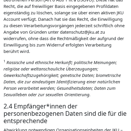
Recht, die auf freiwilliger Basis eingegebenen Profildaten
eigenständig zu löschen, solange sie über einen aktiven JKU
Account verfügt. Danach hat sie das Recht, die Einwilligung
zu diesen Verarbeitungsvorgängen jederzeit schriftlich ohne
Angabe von Gründen unter datenschutz@jku.at zu
widerrufen, ohne dass die Rechtmäßigkeit der aufgrund der
Einwilligung bis zum Widerruf erfolgten Verarbeitung
berührt wird.
1
Rassische und ethnische Herkunft; politische Meinungen;
religiöse oder weltanschauliche Überzeugungen;
Gewerkschaftszugehörigkeit; genetische Daten; biometrische
Daten, die zur eindeutigen Identifizierung einer natürlichen
Person verarbeitet werden; Gesundheitsdaten; Daten zum
Sexualleben oder zur sexuellen Orientierung.
2.4 Empfänger*innen der
personenbezogenen Daten sind die für die
entsprechende
Abwicklung notwendigen Organisationseinheiten der JKU –