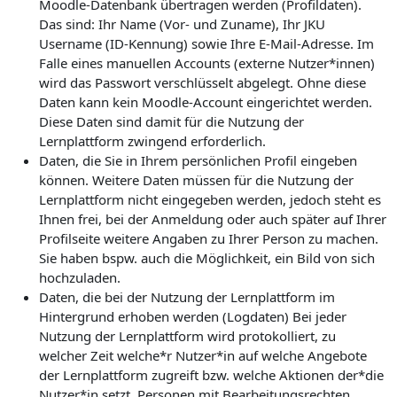
Moodle-Datenbank übertragen werden (Profildaten).
Das sind: Ihr Name (Vor- und Zuname), Ihr JKU
Username (ID-Kennung) sowie Ihre E-Mail-Adresse. Im
Falle eines manuellen Accounts (externe Nutzer*innen)
wird das Passwort verschlüsselt abgelegt. Ohne diese
Daten kann kein Moodle-Account eingerichtet werden.
Diese Daten sind damit für die Nutzung der
Lernplattform zwingend erforderlich.
Daten, die Sie in Ihrem persönlichen Profil eingeben
können. Weitere Daten müssen für die Nutzung der
Lernplattform nicht eingegeben werden, jedoch steht es
Ihnen frei, bei der Anmeldung oder auch später auf Ihrer
Profilseite weitere Angaben zu Ihrer Person zu machen.
Sie haben bspw. auch die Möglichkeit, ein Bild von sich
hochzuladen.
Daten, die bei der Nutzung der Lernplattform im
Hintergrund erhoben werden (Logdaten) Bei jeder
Nutzung der Lernplattform wird protokolliert, zu
welcher Zeit welche*r Nutzer*in auf welche Angebote
der Lernplattform zugreift bzw. welche Aktionen der*die
Nutzer*in setzt. Personen mit Bearbeitungsrechten