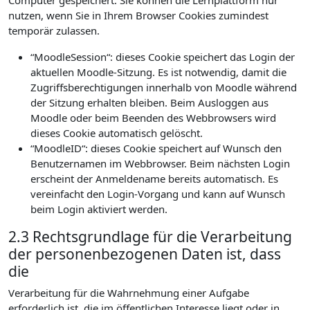
Computer gespeichert. Sie können die Lernplattform nur
nutzen, wenn Sie in Ihrem Browser Cookies zumindest
temporär zulassen.
“MoodleSession“: dieses Cookie speichert das Login der
aktuellen Moodle-Sitzung. Es ist notwendig, damit die
Zugriffsberechtigungen innerhalb von Moodle während
der Sitzung erhalten bleiben. Beim Ausloggen aus
Moodle oder beim Beenden des Webbrowsers wird
dieses Cookie automatisch gelöscht.
“MoodleID“: dieses Cookie speichert auf Wunsch den
Benutzernamen im Webbrowser. Beim nächsten Login
erscheint der Anmeldename bereits automatisch. Es
vereinfacht den Login-Vorgang und kann auf Wunsch
beim Login aktiviert werden.
2.3 Rechtsgrundlage für die Verarbeitung
der personenbezogenen Daten ist, dass
die
Verarbeitung für die Wahrnehmung einer Aufgabe
erforderlich ist, die im öffentlichen Interesse liegt oder in