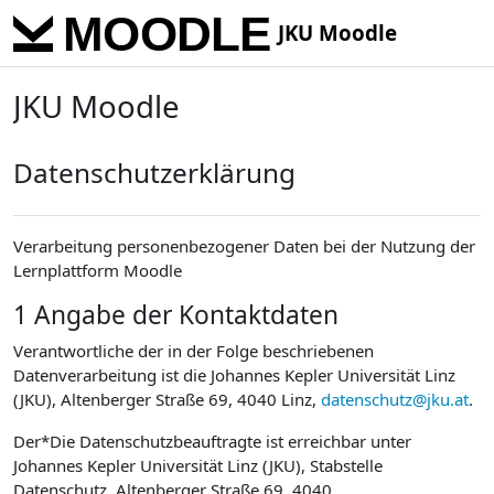
Skip to main content
JKU Moodle
JKU Moodle
Datenschutzerklärung
Verarbeitung personenbezogener Daten bei der Nutzung der
Lernplattform Moodle
1 Angabe der Kontaktdaten
Verantwortliche der in der Folge beschriebenen
Datenverarbeitung ist die Johannes Kepler Universität Linz
(JKU), Altenberger Straße 69, 4040 Linz,
datenschutz@jku.at
.
Der*Die Datenschutzbeauftragte ist erreichbar unter
Johannes Kepler Universität Linz (JKU), Stabstelle
Datenschutz, Altenberger Straße 69, 4040