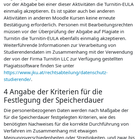
vor der Abgabe bei einer dieser Aktivitäten die Turnitin-EULA
einmalig akzeptieren. Es ist später auch bei anderen
Aktivitäten in anderen Moodle Kursen keine erneute
Bestätigung erforderlich. Personen mit Bearbeitungsrechten
müssen vor der Überprüfung der Abgabe auf Plagiate in
Turnitin die Turnitin-EULA ebenfalls einmalig akzeptieren.
Weiterführende Informationen zur Verarbeitung von
Studierendendaten im Zusammenhang mit der Verwendung
der von der Firma Turnitin LLC zur Verfügung gestellten
Plagiatssoftware finden Sie unter
https://www.jku.at/rechtsabteilung/datenschutz-
studierende/
.
4 Angabe der Kriterien für die
Festlegung der Speicherdauer
Die personenbezogenen Daten werden nach Maßgabe der
für die Speicherdauer festgelegten Kriterien, wie des
benötigten Nachweises für die korrekte Durchführung von
Verfahren im Zusammenhang mit etwaigen
Meinungsverschiedenheiten oder Streitigkeiten, und zwar bis