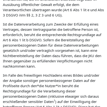
Ausübung öffentlicher Gewalt erfolgt, die dem
Verantwortlichen übertragen wurde (Art 6 Abs 1 lit e und Abs
3 DSGVO iVm §§ 2, 3 Z 3 und 6 UG).
Ist die Datenverarbeitung zum Zwecke der Erfüllung eines
Vertrages, dessen Vertragspartei die betroffene Person ist,
erforderlich, beruht die entsprechende Rechtsgrundlage auf
Art 6 Abs 1 lit b DSGVO. Sofern die Bereitstellung der
personenbezogenen Daten für diese Datenverarbeitungen
gesetzlich und/oder vertraglich vorgesehen ist, kann eine
Nichtbereitstellung der Daten dazu führen, dass die JKU den
Ihnen gegenüber zu erfüllenden Verpflichtungen nicht
nachkommen kann.
Im Falle des freiwilligen Hochladens eines Bildes und/oder
der Angabe sonstiger personenbezogener Daten auf der
Profilseite durch den*die Nutzer*in beruht die
Rechtsgrundlage für die Verarbeitung dieser
personenbezogenen Daten (inklusive etwaiger sich daraus
1
erschließender sensibler Daten
) auf der Einwilligung der
betroffenen Person (Art 6 Abs 1 lit a DSGVO). Diese hat das