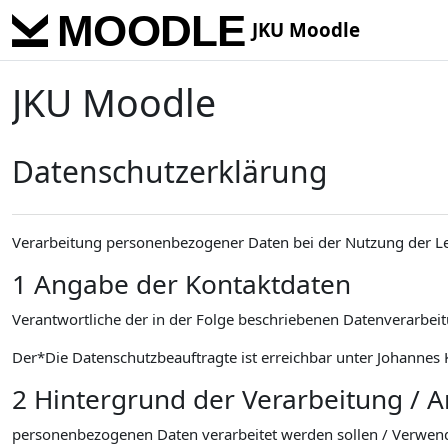
Skip to main content
JKU Moodle
JKU Moodle
Datenschutzerklärung
Verarbeitung personenbezogener Daten bei der Nutzung der L
1 Angabe der Kontaktdaten
Verantwortliche der in der Folge beschriebenen Datenverarbeitu
Der*Die Datenschutzbeauftragte ist erreichbar unter Johannes K
2 Hintergrund der Verarbeitung / 
personenbezogenen Daten verarbeitet werden sollen / Verwen