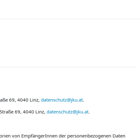
raße 69, 4040 Linz,
datenschutz@jku.at
.
 Straße 69, 4040 Linz,
datenschutz@jku.at
.
egorien von EmpfängerInnen der personenbezogenen Daten