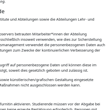
ung.
de
itute und Abteilungen sowie die Abteilungen Lehr- und
ebservers betrauten Mitarbeiter*innen der Abteilung
chließlich insoweit verwenden, wie dies zur Sicherstellung
tionsmanagement verwendet die personenbezogenen Daten auch
wertungen zum Zwecke der kontinuierlichen Verbesserung der
Zugriff auf personenbezogene Daten und können diese im
gt, soweit dies gesetzlich geboten und zulässig ist.
owie künstlerischen/grafischen Gestaltung eingesetzte
e Maßnahmen nicht ausgeschlossen werden kann.
 Turnitin aktivieren. Studierende müssen vor der Abgabe bei
ursen keine erneute Bestätigung erforderlich. Personen mit