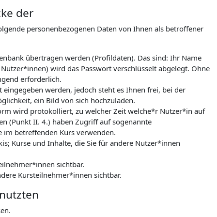
cke der
folgende personenbezogenen Daten von Ihnen als betroffener
tenbank übertragen werden (Profildaten). Das sind: Ihr Name
 Nutzer*innen) wird das Passwort verschlüsselt abgelegt. Ohne
gend erforderlich.
 eingegeben werden, jedoch steht es Ihnen frei, bei der
lichkeit, ein Bild von sich hochzuladen.
m wird protokolliert, zu welcher Zeit welche*r Nutzer*in auf
n (Punkt II. 4.) haben Zugriff auf sogenannte
le im betreffenden Kurs verwenden.
kis; Kurse und Inhalte, die Sie für andere Nutzer*innen
eilnehmer*innen sichtbar.
ndere Kursteilnehmer*innen sichtbar.
enutzten
sen.