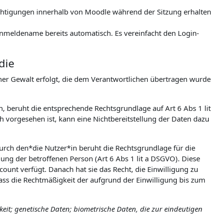
rechtigungen innerhalb von Moodle während der Sitzung erhalten
meldename bereits automatisch. Es vereinfacht den Login-
die
icher Gewalt erfolgt, die dem Verantwortlichen übertragen wurde
h, beruht die entsprechende Rechtsgrundlage auf Art 6 Abs 1 lit
 vorgesehen ist, kann eine Nichtbereitstellung der Daten dazu
urch den*die Nutzer*in beruht die Rechtsgrundlage für die
igung der betroffenen Person (Art 6 Abs 1 lit a DSGVO). Diese
count verfügt. Danach hat sie das Recht, die Einwilligung zu
ss die Rechtmäßigkeit der aufgrund der Einwilligung bis zum
it; genetische Daten; biometrische Daten, die zur eindeutigen