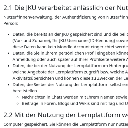
2.1 Die JKU verarbeitet anlässlich der 
Nutzer*innenverwaltung, der Authentifizierung von Nutzer*in
Person:
Daten, die bereits an der JKU gespeichert sind und die b
(Vor- und Zuname), Ihr JKU Username (ID-Kennung) sowie I
diese Daten kann kein Moodle-Account eingerichtet werden
Daten, die Sie in Ihrem persönlichen Profil eingeben könn
Anmeldung oder auch später auf Ihrer Profilseite weitere 
Daten, die bei der Nutzung der Lernplattform im Hintergru
welche Angebote der Lernplattform zugreift bzw. welche Ak
Aktivitätsübersichten und können diese zu Zwecken der Le
Daten, die Sie bei der Nutzung der Lernplattform selbst ein
bereitstellen.
Nachrichten in Chats werden mit Ihrem Namen sowie de
Beiträge in Foren, Blogs und Wikis sind mit Tag und 
2.2 Mit der Nutzung der Lernplattform 
Computer gespeichert. Sie können die Lernplattform nur nutze