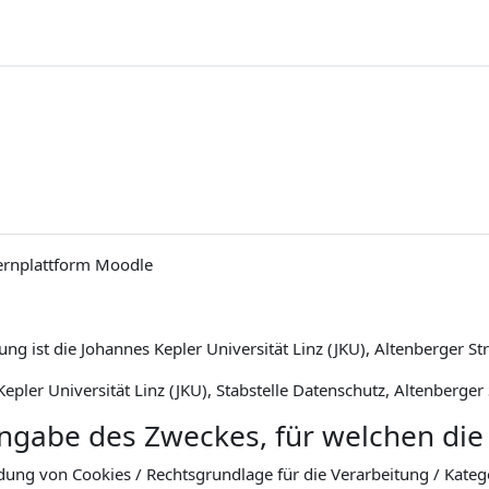
ernplattform Moodle
ng ist die Johannes Kepler Universität Linz (JKU), Altenberger St
epler Universität Linz (JKU), Stabstelle Datenschutz, Altenberger
Angabe des Zweckes, für welchen die
dung von Cookies / Rechtsgrundlage für die Verarbeitung / Kat