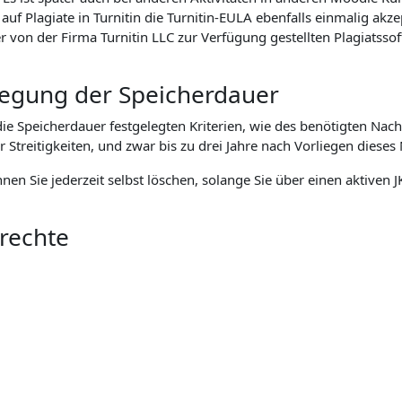
f Plagiate in Turnitin die Turnitin-EULA ebenfalls einmalig akz
n der Firma Turnitin LLC zur Verfügung gestellten Plagiatssoft
tlegung der Speicherdauer
 Speicherdauer festgelegten Kriterien, wie des benötigten Nach
eitigkeiten, und zwar bis zu drei Jahre nach Vorliegen dieses 
önnen Sie jederzeit selbst löschen, solange Sie über einen aktive
nrechte