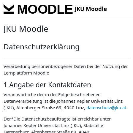
Skip to main content
JKU Moodle
JKU Moodle
Datenschutzerklärung
Verarbeitung personenbezogener Daten bei der Nutzung der
Lernplattform Moodle
1 Angabe der Kontaktdaten
Verantwortliche der in der Folge beschriebenen
Datenverarbeitung ist die Johannes Kepler Universität Linz
(JKU), Altenberger Straße 69, 4040 Linz,
datenschutz@jku.at
.
Der*Die Datenschutzbeauftragte ist erreichbar unter
Johannes Kepler Universität Linz (JKU), Stabstelle
Datenschutz, Altenberger Straße 69, 4040