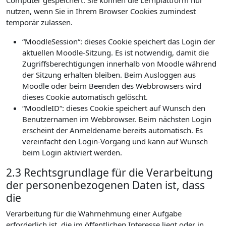
Computer gespeichert. Sie können die Lernplattform nur
nutzen, wenn Sie in Ihrem Browser Cookies zumindest
temporär zulassen.
“MoodleSession“: dieses Cookie speichert das Login der
aktuellen Moodle-Sitzung. Es ist notwendig, damit die
Zugriffsberechtigungen innerhalb von Moodle während
der Sitzung erhalten bleiben. Beim Ausloggen aus
Moodle oder beim Beenden des Webbrowsers wird
dieses Cookie automatisch gelöscht.
“MoodleID“: dieses Cookie speichert auf Wunsch den
Benutzernamen im Webbrowser. Beim nächsten Login
erscheint der Anmeldename bereits automatisch. Es
vereinfacht den Login-Vorgang und kann auf Wunsch
beim Login aktiviert werden.
2.3 Rechtsgrundlage für die Verarbeitung
der personenbezogenen Daten ist, dass
die
Verarbeitung für die Wahrnehmung einer Aufgabe
erforderlich ist, die im öffentlichen Interesse liegt oder in