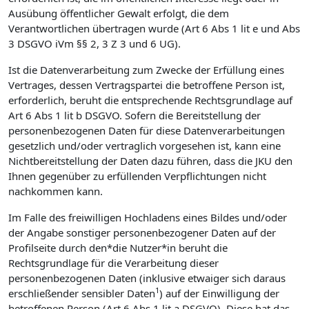
Ausübung öffentlicher Gewalt erfolgt, die dem
Verantwortlichen übertragen wurde (Art 6 Abs 1 lit e und Abs
3 DSGVO iVm §§ 2, 3 Z 3 und 6 UG).
Ist die Datenverarbeitung zum Zwecke der Erfüllung eines
Vertrages, dessen Vertragspartei die betroffene Person ist,
erforderlich, beruht die entsprechende Rechtsgrundlage auf
Art 6 Abs 1 lit b DSGVO. Sofern die Bereitstellung der
personenbezogenen Daten für diese Datenverarbeitungen
gesetzlich und/oder vertraglich vorgesehen ist, kann eine
Nichtbereitstellung der Daten dazu führen, dass die JKU den
Ihnen gegenüber zu erfüllenden Verpflichtungen nicht
nachkommen kann.
Im Falle des freiwilligen Hochladens eines Bildes und/oder
der Angabe sonstiger personenbezogener Daten auf der
Profilseite durch den*die Nutzer*in beruht die
Rechtsgrundlage für die Verarbeitung dieser
personenbezogenen Daten (inklusive etwaiger sich daraus
1
erschließender sensibler Daten
) auf der Einwilligung der
betroffenen Person (Art 6 Abs 1 lit a DSGVO). Diese hat das