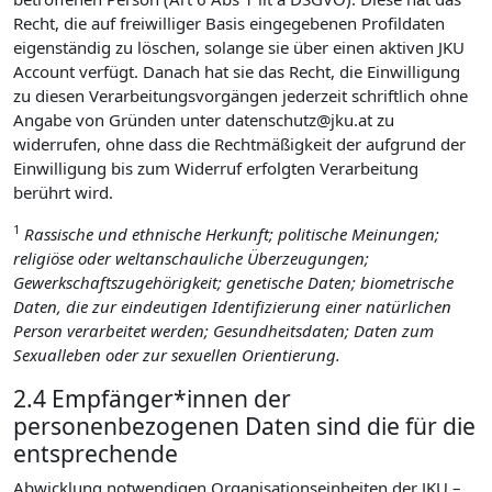
Recht, die auf freiwilliger Basis eingegebenen Profildaten
eigenständig zu löschen, solange sie über einen aktiven JKU
Account verfügt. Danach hat sie das Recht, die Einwilligung
zu diesen Verarbeitungsvorgängen jederzeit schriftlich ohne
Angabe von Gründen unter datenschutz@jku.at zu
widerrufen, ohne dass die Rechtmäßigkeit der aufgrund der
Einwilligung bis zum Widerruf erfolgten Verarbeitung
berührt wird.
1
Rassische und ethnische Herkunft; politische Meinungen;
religiöse oder weltanschauliche Überzeugungen;
Gewerkschaftszugehörigkeit; genetische Daten; biometrische
Daten, die zur eindeutigen Identifizierung einer natürlichen
Person verarbeitet werden; Gesundheitsdaten; Daten zum
Sexualleben oder zur sexuellen Orientierung.
2.4 Empfänger*innen der
personenbezogenen Daten sind die für die
entsprechende
Abwicklung notwendigen Organisationseinheiten der JKU –