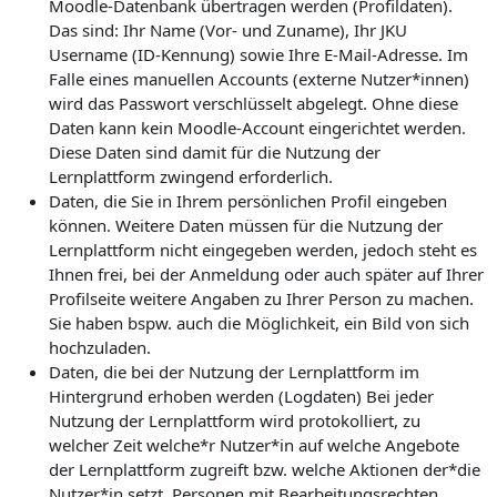
Moodle-Datenbank übertragen werden (Profildaten).
Das sind: Ihr Name (Vor- und Zuname), Ihr JKU
Username (ID-Kennung) sowie Ihre E-Mail-Adresse. Im
Falle eines manuellen Accounts (externe Nutzer*innen)
wird das Passwort verschlüsselt abgelegt. Ohne diese
Daten kann kein Moodle-Account eingerichtet werden.
Diese Daten sind damit für die Nutzung der
Lernplattform zwingend erforderlich.
Daten, die Sie in Ihrem persönlichen Profil eingeben
können. Weitere Daten müssen für die Nutzung der
Lernplattform nicht eingegeben werden, jedoch steht es
Ihnen frei, bei der Anmeldung oder auch später auf Ihrer
Profilseite weitere Angaben zu Ihrer Person zu machen.
Sie haben bspw. auch die Möglichkeit, ein Bild von sich
hochzuladen.
Daten, die bei der Nutzung der Lernplattform im
Hintergrund erhoben werden (Logdaten) Bei jeder
Nutzung der Lernplattform wird protokolliert, zu
welcher Zeit welche*r Nutzer*in auf welche Angebote
der Lernplattform zugreift bzw. welche Aktionen der*die
Nutzer*in setzt. Personen mit Bearbeitungsrechten