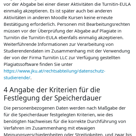
vor der Abgabe bei einer dieser Aktivitäten die Turnitin-EULA
einmalig akzeptieren. Es ist später auch bei anderen
Aktivitäten in anderen Moodle Kursen keine erneute
Bestätigung erforderlich. Personen mit Bearbeitungsrechten
müssen vor der Überprüfung der Abgabe auf Plagiate in
Turnitin die Turnitin-EULA ebenfalls einmalig akzeptieren.
Weiterführende Informationen zur Verarbeitung von
Studierendendaten im Zusammenhang mit der Verwendung
der von der Firma Turnitin LLC zur Verfügung gestellten
Plagiatssoftware finden Sie unter
https://www.jku.at/rechtsabteilung/datenschutz-
studierende/
.
4 Angabe der Kriterien für die
Festlegung der Speicherdauer
Die personenbezogenen Daten werden nach Maßgabe der
für die Speicherdauer festgelegten Kriterien, wie des
benötigten Nachweises für die korrekte Durchführung von
Verfahren im Zusammenhang mit etwaigen
Meinungsverschiedenheiten oder Streitigkeiten, und zwar bis