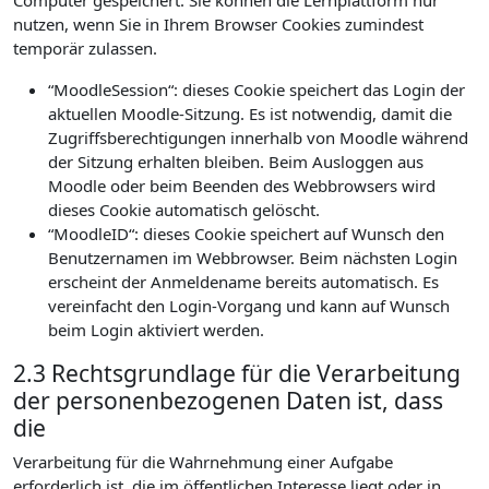
Computer gespeichert. Sie können die Lernplattform nur
nutzen, wenn Sie in Ihrem Browser Cookies zumindest
temporär zulassen.
“MoodleSession“: dieses Cookie speichert das Login der
aktuellen Moodle-Sitzung. Es ist notwendig, damit die
Zugriffsberechtigungen innerhalb von Moodle während
der Sitzung erhalten bleiben. Beim Ausloggen aus
Moodle oder beim Beenden des Webbrowsers wird
dieses Cookie automatisch gelöscht.
“MoodleID“: dieses Cookie speichert auf Wunsch den
Benutzernamen im Webbrowser. Beim nächsten Login
erscheint der Anmeldename bereits automatisch. Es
vereinfacht den Login-Vorgang und kann auf Wunsch
beim Login aktiviert werden.
2.3 Rechtsgrundlage für die Verarbeitung
der personenbezogenen Daten ist, dass
die
Verarbeitung für die Wahrnehmung einer Aufgabe
erforderlich ist, die im öffentlichen Interesse liegt oder in