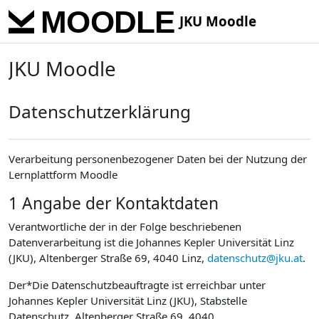
Skip to main content
JKU Moodle
JKU Moodle
Datenschutzerklärung
Verarbeitung personenbezogener Daten bei der Nutzung der
Lernplattform Moodle
1 Angabe der Kontaktdaten
Verantwortliche der in der Folge beschriebenen
Datenverarbeitung ist die Johannes Kepler Universität Linz
(JKU), Altenberger Straße 69, 4040 Linz,
datenschutz@jku.at
.
Der*Die Datenschutzbeauftragte ist erreichbar unter
Johannes Kepler Universität Linz (JKU), Stabstelle
Datenschutz, Altenberger Straße 69, 4040