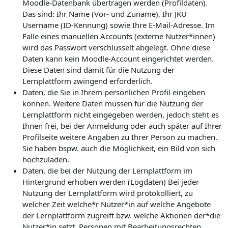
Moodle-Datenbank übertragen werden (Profildaten).
Das sind: Ihr Name (Vor- und Zuname), Ihr JKU
Username (ID-Kennung) sowie Ihre E-Mail-Adresse. Im
Falle eines manuellen Accounts (externe Nutzer*innen)
wird das Passwort verschlüsselt abgelegt. Ohne diese
Daten kann kein Moodle-Account eingerichtet werden.
Diese Daten sind damit für die Nutzung der
Lernplattform zwingend erforderlich.
Daten, die Sie in Ihrem persönlichen Profil eingeben
können. Weitere Daten müssen für die Nutzung der
Lernplattform nicht eingegeben werden, jedoch steht es
Ihnen frei, bei der Anmeldung oder auch später auf Ihrer
Profilseite weitere Angaben zu Ihrer Person zu machen.
Sie haben bspw. auch die Möglichkeit, ein Bild von sich
hochzuladen.
Daten, die bei der Nutzung der Lernplattform im
Hintergrund erhoben werden (Logdaten) Bei jeder
Nutzung der Lernplattform wird protokolliert, zu
welcher Zeit welche*r Nutzer*in auf welche Angebote
der Lernplattform zugreift bzw. welche Aktionen der*die
Nutzer*in setzt. Personen mit Bearbeitungsrechten