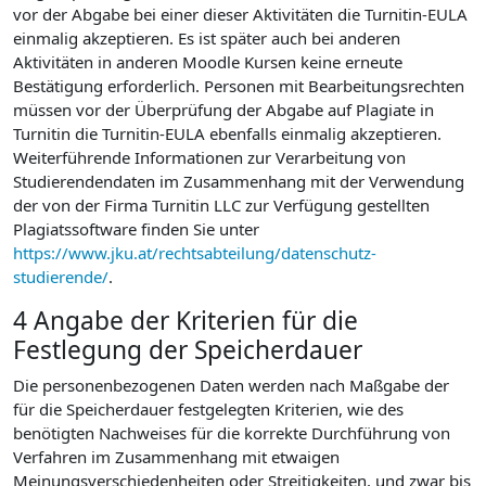
vor der Abgabe bei einer dieser Aktivitäten die Turnitin-EULA
einmalig akzeptieren. Es ist später auch bei anderen
Aktivitäten in anderen Moodle Kursen keine erneute
Bestätigung erforderlich. Personen mit Bearbeitungsrechten
müssen vor der Überprüfung der Abgabe auf Plagiate in
Turnitin die Turnitin-EULA ebenfalls einmalig akzeptieren.
Weiterführende Informationen zur Verarbeitung von
Studierendendaten im Zusammenhang mit der Verwendung
der von der Firma Turnitin LLC zur Verfügung gestellten
Plagiatssoftware finden Sie unter
https://www.jku.at/rechtsabteilung/datenschutz-
studierende/
.
4 Angabe der Kriterien für die
Festlegung der Speicherdauer
Die personenbezogenen Daten werden nach Maßgabe der
für die Speicherdauer festgelegten Kriterien, wie des
benötigten Nachweises für die korrekte Durchführung von
Verfahren im Zusammenhang mit etwaigen
Meinungsverschiedenheiten oder Streitigkeiten, und zwar bis