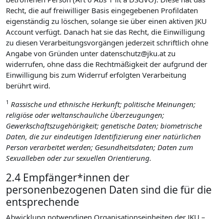
Recht, die auf freiwilliger Basis eingegebenen Profildaten
eigenständig zu löschen, solange sie über einen aktiven JKU
Account verfügt. Danach hat sie das Recht, die Einwilligung
zu diesen Verarbeitungsvorgängen jederzeit schriftlich ohne
Angabe von Gründen unter datenschutz@jku.at zu
widerrufen, ohne dass die Rechtmäßigkeit der aufgrund der
Einwilligung bis zum Widerruf erfolgten Verarbeitung
berührt wird.
1
Rassische und ethnische Herkunft; politische Meinungen;
religiöse oder weltanschauliche Überzeugungen;
Gewerkschaftszugehörigkeit; genetische Daten; biometrische
Daten, die zur eindeutigen Identifizierung einer natürlichen
Person verarbeitet werden; Gesundheitsdaten; Daten zum
Sexualleben oder zur sexuellen Orientierung.
2.4 Empfänger*innen der
personenbezogenen Daten sind die für die
entsprechende
Abwicklung notwendigen Organisationseinheiten der JKU –