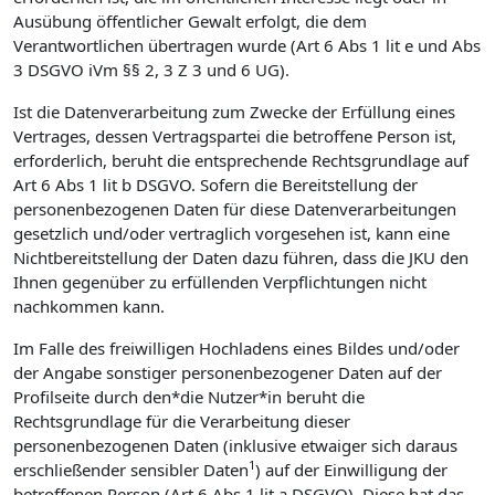
Ausübung öffentlicher Gewalt erfolgt, die dem
Verantwortlichen übertragen wurde (Art 6 Abs 1 lit e und Abs
3 DSGVO iVm §§ 2, 3 Z 3 und 6 UG).
Ist die Datenverarbeitung zum Zwecke der Erfüllung eines
Vertrages, dessen Vertragspartei die betroffene Person ist,
erforderlich, beruht die entsprechende Rechtsgrundlage auf
Art 6 Abs 1 lit b DSGVO. Sofern die Bereitstellung der
personenbezogenen Daten für diese Datenverarbeitungen
gesetzlich und/oder vertraglich vorgesehen ist, kann eine
Nichtbereitstellung der Daten dazu führen, dass die JKU den
Ihnen gegenüber zu erfüllenden Verpflichtungen nicht
nachkommen kann.
Im Falle des freiwilligen Hochladens eines Bildes und/oder
der Angabe sonstiger personenbezogener Daten auf der
Profilseite durch den*die Nutzer*in beruht die
Rechtsgrundlage für die Verarbeitung dieser
personenbezogenen Daten (inklusive etwaiger sich daraus
1
erschließender sensibler Daten
) auf der Einwilligung der
betroffenen Person (Art 6 Abs 1 lit a DSGVO). Diese hat das