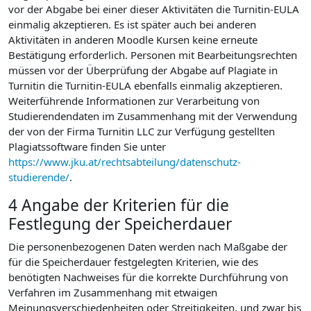
vor der Abgabe bei einer dieser Aktivitäten die Turnitin-EULA
einmalig akzeptieren. Es ist später auch bei anderen
Aktivitäten in anderen Moodle Kursen keine erneute
Bestätigung erforderlich. Personen mit Bearbeitungsrechten
müssen vor der Überprüfung der Abgabe auf Plagiate in
Turnitin die Turnitin-EULA ebenfalls einmalig akzeptieren.
Weiterführende Informationen zur Verarbeitung von
Studierendendaten im Zusammenhang mit der Verwendung
der von der Firma Turnitin LLC zur Verfügung gestellten
Plagiatssoftware finden Sie unter
https://www.jku.at/rechtsabteilung/datenschutz-
studierende/
.
4 Angabe der Kriterien für die
Festlegung der Speicherdauer
Die personenbezogenen Daten werden nach Maßgabe der
für die Speicherdauer festgelegten Kriterien, wie des
benötigten Nachweises für die korrekte Durchführung von
Verfahren im Zusammenhang mit etwaigen
Meinungsverschiedenheiten oder Streitigkeiten, und zwar bis