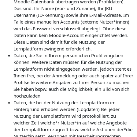
Moodle-Datenbank übertragen werden (Profildaten).
Das sind: Ihr Name (Vor- und Zuname), Ihr JKU
Username (ID-Kennung) sowie Ihre E-Mail-Adresse. Im
Falle eines manuellen Accounts (externe Nutzer*innen)
wird das Passwort verschlüsselt abgelegt. Ohne diese
Daten kann kein Moodle-Account eingerichtet werden.
Diese Daten sind damit für die Nutzung der
Lernplattform zwingend erforderlich.
Daten, die Sie in Ihrem persönlichen Profil eingeben
können. Weitere Daten müssen für die Nutzung der
Lernplattform nicht eingegeben werden, jedoch steht es
Ihnen frei, bei der Anmeldung oder auch später auf Ihrer
Profilseite weitere Angaben zu Ihrer Person zu machen.
Sie haben bspw. auch die Möglichkeit, ein Bild von sich
hochzuladen.
Daten, die bei der Nutzung der Lernplattform im
Hintergrund erhoben werden (Logdaten) Bei jeder
Nutzung der Lernplattform wird protokolliert, zu
welcher Zeit welche*r Nutzer*in auf welche Angebote
der Lernplattform zugreift bzw. welche Aktionen der*die
Nutzer*in setzt. Personen mit Bearbeitungsrechten