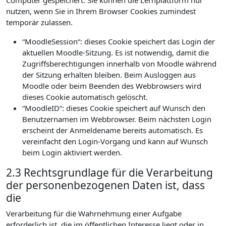
Computer gespeichert. Sie können die Lernplattform nur
nutzen, wenn Sie in Ihrem Browser Cookies zumindest
temporär zulassen.
“MoodleSession“: dieses Cookie speichert das Login der
aktuellen Moodle-Sitzung. Es ist notwendig, damit die
Zugriffsberechtigungen innerhalb von Moodle während
der Sitzung erhalten bleiben. Beim Ausloggen aus
Moodle oder beim Beenden des Webbrowsers wird
dieses Cookie automatisch gelöscht.
“MoodleID“: dieses Cookie speichert auf Wunsch den
Benutzernamen im Webbrowser. Beim nächsten Login
erscheint der Anmeldename bereits automatisch. Es
vereinfacht den Login-Vorgang und kann auf Wunsch
beim Login aktiviert werden.
2.3 Rechtsgrundlage für die Verarbeitung
der personenbezogenen Daten ist, dass
die
Verarbeitung für die Wahrnehmung einer Aufgabe
erforderlich ist, die im öffentlichen Interesse liegt oder in