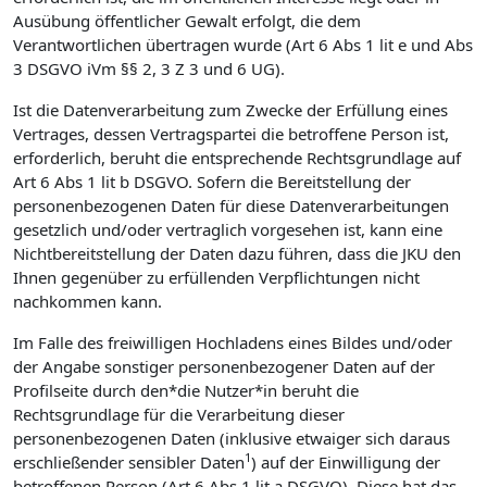
Ausübung öffentlicher Gewalt erfolgt, die dem
Verantwortlichen übertragen wurde (Art 6 Abs 1 lit e und Abs
3 DSGVO iVm §§ 2, 3 Z 3 und 6 UG).
Ist die Datenverarbeitung zum Zwecke der Erfüllung eines
Vertrages, dessen Vertragspartei die betroffene Person ist,
erforderlich, beruht die entsprechende Rechtsgrundlage auf
Art 6 Abs 1 lit b DSGVO. Sofern die Bereitstellung der
personenbezogenen Daten für diese Datenverarbeitungen
gesetzlich und/oder vertraglich vorgesehen ist, kann eine
Nichtbereitstellung der Daten dazu führen, dass die JKU den
Ihnen gegenüber zu erfüllenden Verpflichtungen nicht
nachkommen kann.
Im Falle des freiwilligen Hochladens eines Bildes und/oder
der Angabe sonstiger personenbezogener Daten auf der
Profilseite durch den*die Nutzer*in beruht die
Rechtsgrundlage für die Verarbeitung dieser
personenbezogenen Daten (inklusive etwaiger sich daraus
1
erschließender sensibler Daten
) auf der Einwilligung der
betroffenen Person (Art 6 Abs 1 lit a DSGVO). Diese hat das