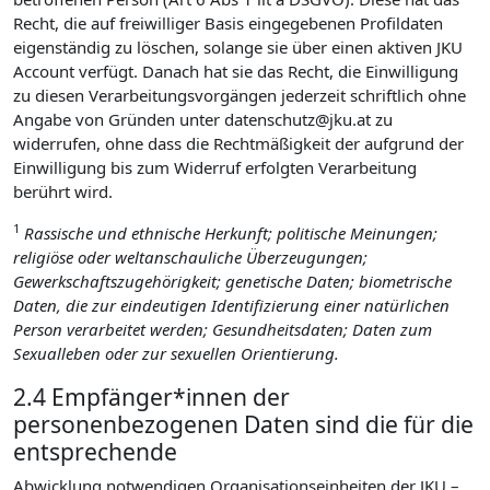
Recht, die auf freiwilliger Basis eingegebenen Profildaten
eigenständig zu löschen, solange sie über einen aktiven JKU
Account verfügt. Danach hat sie das Recht, die Einwilligung
zu diesen Verarbeitungsvorgängen jederzeit schriftlich ohne
Angabe von Gründen unter datenschutz@jku.at zu
widerrufen, ohne dass die Rechtmäßigkeit der aufgrund der
Einwilligung bis zum Widerruf erfolgten Verarbeitung
berührt wird.
1
Rassische und ethnische Herkunft; politische Meinungen;
religiöse oder weltanschauliche Überzeugungen;
Gewerkschaftszugehörigkeit; genetische Daten; biometrische
Daten, die zur eindeutigen Identifizierung einer natürlichen
Person verarbeitet werden; Gesundheitsdaten; Daten zum
Sexualleben oder zur sexuellen Orientierung.
2.4 Empfänger*innen der
personenbezogenen Daten sind die für die
entsprechende
Abwicklung notwendigen Organisationseinheiten der JKU –