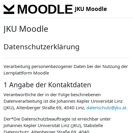
Skip to main content
JKU Moodle
JKU Moodle
Datenschutzerklärung
Verarbeitung personenbezogener Daten bei der Nutzung der
Lernplattform Moodle
1 Angabe der Kontaktdaten
Verantwortliche der in der Folge beschriebenen
Datenverarbeitung ist die Johannes Kepler Universität Linz
(JKU), Altenberger Straße 69, 4040 Linz,
datenschutz@jku.at
.
Der*Die Datenschutzbeauftragte ist erreichbar unter
Johannes Kepler Universität Linz (JKU), Stabstelle
Datenschutz, Altenberger Straße 69, 4040