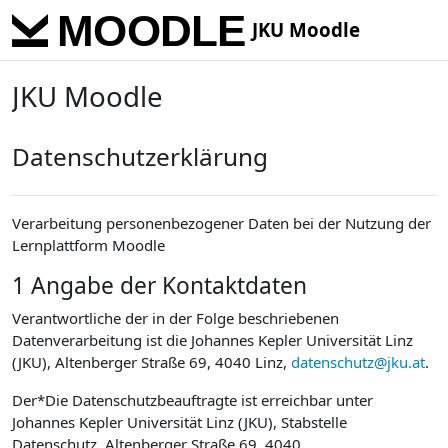
Skip to main content
JKU Moodle
JKU Moodle
Datenschutzerklärung
Verarbeitung personenbezogener Daten bei der Nutzung der
Lernplattform Moodle
1 Angabe der Kontaktdaten
Verantwortliche der in der Folge beschriebenen
Datenverarbeitung ist die Johannes Kepler Universität Linz
(JKU), Altenberger Straße 69, 4040 Linz,
datenschutz@jku.at
.
Der*Die Datenschutzbeauftragte ist erreichbar unter
Johannes Kepler Universität Linz (JKU), Stabstelle
Datenschutz, Altenberger Straße 69, 4040