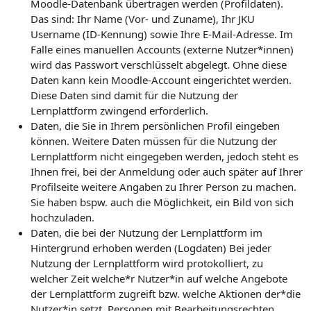
Moodle-Datenbank übertragen werden (Profildaten).
Das sind: Ihr Name (Vor- und Zuname), Ihr JKU
Username (ID-Kennung) sowie Ihre E-Mail-Adresse. Im
Falle eines manuellen Accounts (externe Nutzer*innen)
wird das Passwort verschlüsselt abgelegt. Ohne diese
Daten kann kein Moodle-Account eingerichtet werden.
Diese Daten sind damit für die Nutzung der
Lernplattform zwingend erforderlich.
Daten, die Sie in Ihrem persönlichen Profil eingeben
können. Weitere Daten müssen für die Nutzung der
Lernplattform nicht eingegeben werden, jedoch steht es
Ihnen frei, bei der Anmeldung oder auch später auf Ihrer
Profilseite weitere Angaben zu Ihrer Person zu machen.
Sie haben bspw. auch die Möglichkeit, ein Bild von sich
hochzuladen.
Daten, die bei der Nutzung der Lernplattform im
Hintergrund erhoben werden (Logdaten) Bei jeder
Nutzung der Lernplattform wird protokolliert, zu
welcher Zeit welche*r Nutzer*in auf welche Angebote
der Lernplattform zugreift bzw. welche Aktionen der*die
Nutzer*in setzt. Personen mit Bearbeitungsrechten