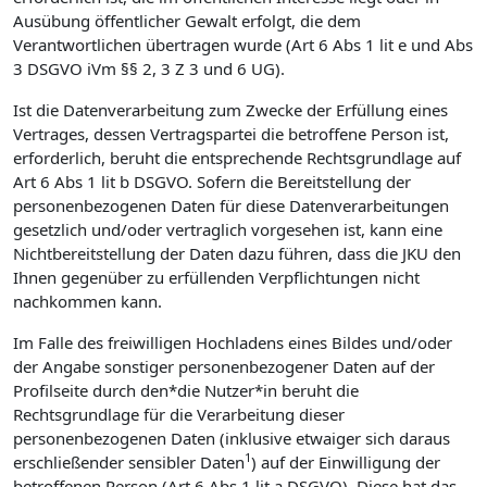
Ausübung öffentlicher Gewalt erfolgt, die dem
Verantwortlichen übertragen wurde (Art 6 Abs 1 lit e und Abs
3 DSGVO iVm §§ 2, 3 Z 3 und 6 UG).
Ist die Datenverarbeitung zum Zwecke der Erfüllung eines
Vertrages, dessen Vertragspartei die betroffene Person ist,
erforderlich, beruht die entsprechende Rechtsgrundlage auf
Art 6 Abs 1 lit b DSGVO. Sofern die Bereitstellung der
personenbezogenen Daten für diese Datenverarbeitungen
gesetzlich und/oder vertraglich vorgesehen ist, kann eine
Nichtbereitstellung der Daten dazu führen, dass die JKU den
Ihnen gegenüber zu erfüllenden Verpflichtungen nicht
nachkommen kann.
Im Falle des freiwilligen Hochladens eines Bildes und/oder
der Angabe sonstiger personenbezogener Daten auf der
Profilseite durch den*die Nutzer*in beruht die
Rechtsgrundlage für die Verarbeitung dieser
personenbezogenen Daten (inklusive etwaiger sich daraus
1
erschließender sensibler Daten
) auf der Einwilligung der
betroffenen Person (Art 6 Abs 1 lit a DSGVO). Diese hat das