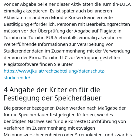
vor der Abgabe bei einer dieser Aktivitäten die Turnitin-EULA
einmalig akzeptieren. Es ist später auch bei anderen
Aktivitäten in anderen Moodle Kursen keine erneute
Bestätigung erforderlich. Personen mit Bearbeitungsrechten
müssen vor der Überprüfung der Abgabe auf Plagiate in
Turnitin die Turnitin-EULA ebenfalls einmalig akzeptieren.
Weiterführende Informationen zur Verarbeitung von
Studierendendaten im Zusammenhang mit der Verwendung
der von der Firma Turnitin LLC zur Verfügung gestellten
Plagiatssoftware finden Sie unter
https://www.jku.at/rechtsabteilung/datenschutz-
studierende/
.
4 Angabe der Kriterien für die
Festlegung der Speicherdauer
Die personenbezogenen Daten werden nach Maßgabe der
für die Speicherdauer festgelegten Kriterien, wie des
benötigten Nachweises für die korrekte Durchführung von
Verfahren im Zusammenhang mit etwaigen
Meinungsverschiedenheiten oder Streitigkeiten, und zwar bis