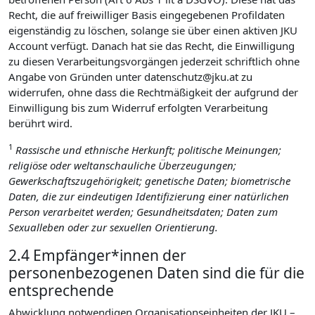
Recht, die auf freiwilliger Basis eingegebenen Profildaten
eigenständig zu löschen, solange sie über einen aktiven JKU
Account verfügt. Danach hat sie das Recht, die Einwilligung
zu diesen Verarbeitungsvorgängen jederzeit schriftlich ohne
Angabe von Gründen unter datenschutz@jku.at zu
widerrufen, ohne dass die Rechtmäßigkeit der aufgrund der
Einwilligung bis zum Widerruf erfolgten Verarbeitung
berührt wird.
1
Rassische und ethnische Herkunft; politische Meinungen;
religiöse oder weltanschauliche Überzeugungen;
Gewerkschaftszugehörigkeit; genetische Daten; biometrische
Daten, die zur eindeutigen Identifizierung einer natürlichen
Person verarbeitet werden; Gesundheitsdaten; Daten zum
Sexualleben oder zur sexuellen Orientierung.
2.4 Empfänger*innen der
personenbezogenen Daten sind die für die
entsprechende
Abwicklung notwendigen Organisationseinheiten der JKU –