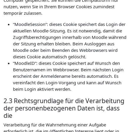
Computer gespeichert. Sie können die Lernplattform nur
nutzen, wenn Sie in Ihrem Browser Cookies zumindest
temporär zulassen.
“MoodleSession“: dieses Cookie speichert das Login der
aktuellen Moodle-Sitzung. Es ist notwendig, damit die
Zugriffsberechtigungen innerhalb von Moodle während
der Sitzung erhalten bleiben. Beim Ausloggen aus
Moodle oder beim Beenden des Webbrowsers wird
dieses Cookie automatisch gelöscht.
“MoodleID“: dieses Cookie speichert auf Wunsch den
Benutzernamen im Webbrowser. Beim nächsten Login
erscheint der Anmeldename bereits automatisch. Es
vereinfacht den Login-Vorgang und kann auf Wunsch
beim Login aktiviert werden.
2.3 Rechtsgrundlage für die Verarbeitung
der personenbezogenen Daten ist, dass
die
Verarbeitung für die Wahrnehmung einer Aufgabe
erforderlich ist, die im öffentlichen Interesse liegt oder in