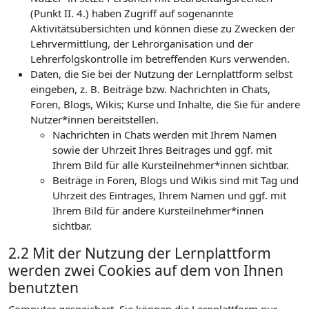
(Punkt II. 4.) haben Zugriff auf sogenannte
Aktivitätsübersichten und können diese zu Zwecken der
Lehrvermittlung, der Lehrorganisation und der
Lehrerfolgskontrolle im betreffenden Kurs verwenden.
Daten, die Sie bei der Nutzung der Lernplattform selbst
eingeben, z. B. Beiträge bzw. Nachrichten in Chats,
Foren, Blogs, Wikis; Kurse und Inhalte, die Sie für andere
Nutzer*innen bereitstellen.
Nachrichten in Chats werden mit Ihrem Namen
sowie der Uhrzeit Ihres Beitrages und ggf. mit
Ihrem Bild für alle Kursteilnehmer*innen sichtbar.
Beiträge in Foren, Blogs und Wikis sind mit Tag und
Uhrzeit des Eintrages, Ihrem Namen und ggf. mit
Ihrem Bild für andere Kursteilnehmer*innen
sichtbar.
2.2 Mit der Nutzung der Lernplattform
werden zwei Cookies auf dem von Ihnen
benutzten